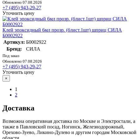
Обновлено 07.08.2026
+7 (495) 943-29-27
Уточнить цену
Клей эпоксидный 6мл прозр. (блист.1шт) шприц СИЛА
Б0002922
Артикул:
Б0002922
Бренд:
СИЛА
Под заказ
Обновлено 07.08.2026
+7 (495) 943-29-27
Уточнить цену
×
1
2
Доставка
Возможна оперативная доставка по Москве и Электростали, а
также в Павловский посад, Ногинск, Железнодорожный,
Орехово-Зуево, Ликино-Дулево и другим городам Московской
области.