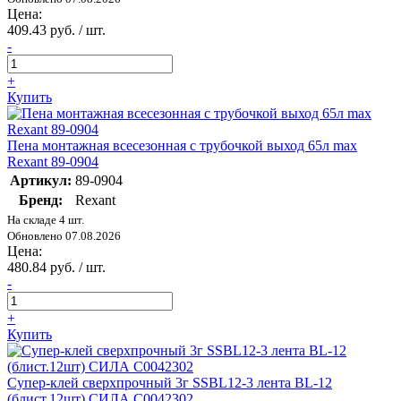
Цена:
409.43 руб. / шт.
-
+
Купить
Пена монтажная всесезонная с трубочкой выход 65л max
Rexant 89-0904
Артикул:
89-0904
Бренд:
Rexant
На складе 4 шт.
Обновлено 07.08.2026
Цена:
480.84 руб. / шт.
-
+
Купить
Супер-клей сверхпрочный 3г SSBL12-3 лента BL-12
(блист.12шт) СИЛА C0042302