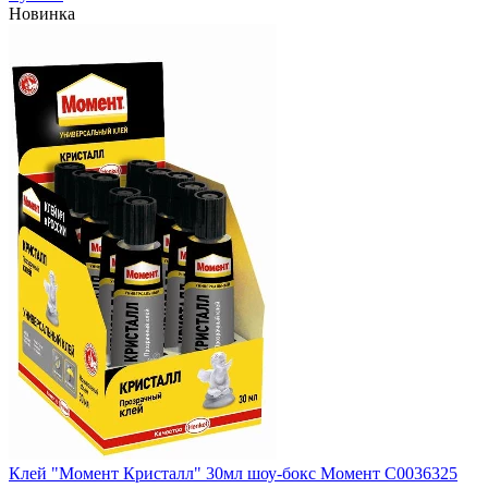
Новинка
Клей "Момент Кристалл" 30мл шоу-бокс Момент C0036325