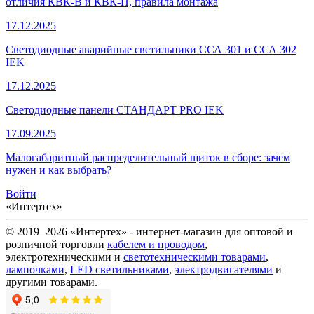
отличия КВК-В и КВК-П, правила монтажа
17.12.2025
Светодиодные аварийные светильники ССА 301 и ССА 302
IEK
17.12.2025
Светодиодные панели СТАНДАРТ PRO IEK
17.09.2025
Малогабаритный распределительный щиток в сборе: зачем
нужен и как выбрать?
Войти
«Интертех»
© 2019–2026 «Интертех» - интернет-магазин для оптовой и
розничной торговли
кабелем и проводом
,
электротехническими и
светотехническими товарами
,
лампочками
,
LED светильниками
,
электродвигателями
и
другими товарами.