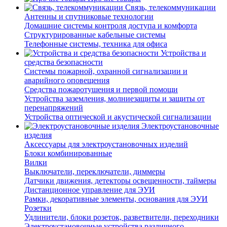
Связь, телекоммуникации
Антенны и спутниковые технологии
Домашние системы контроля доступа и комфорта
Структурированные кабельные системы
Телефонные системы, техника для офиса
Устройства и
средства безопасности
Системы пожарной, охранной сигнализации и
аварийного оповещения
Средства пожаротушения и первой помощи
Устройства заземления, молниезащиты и защиты от
перенапряжений
Устройства оптической и акустической сигнализации
Электроустановочные
изделия
Аксессуары для электроустановочных изделий
Блоки комбинированные
Вилки
Выключатели, переключатели, диммеры
Датчики движения, детекторы освещенности, таймеры
Дистанционное управление для ЭУИ
Рамки, декоративные элементы, основания для ЭУИ
Розетки
Удлинители, блоки розеток, разветвители, переходники
Электроустановочные устройства различного