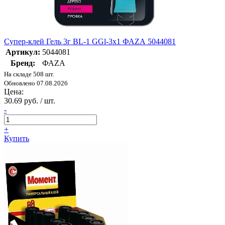
Супер-клей Гель 3г BL-1 GGl-3x1 ФАZА 5044081
Артикул:
5044081
Бренд:
ФАZА
На складе 508 шт.
Обновлено 07.08.2026
Цена:
30.69 руб. / шт.
-
+
Купить