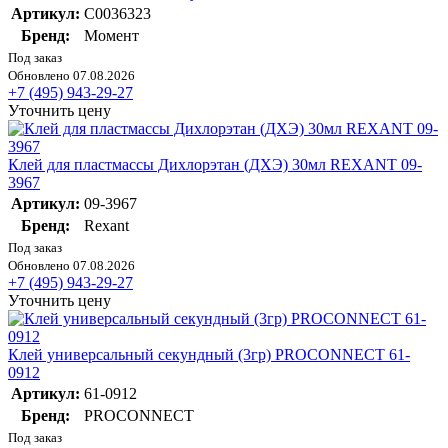
Артикул:
C0036323
Бренд:
Момент
Под заказ
Обновлено 07.08.2026
+7 (495) 943-29-27
Уточнить цену
Клей для пластмассы Дихлорэтан (ДХЭ) 30мл REXANT 09-
3967
Артикул:
09-3967
Бренд:
Rexant
Под заказ
Обновлено 07.08.2026
+7 (495) 943-29-27
Уточнить цену
Клей универсальный секундный (3гр) PROCONNECT 61-
0912
Артикул:
61-0912
Бренд:
PROCONNECT
Под заказ