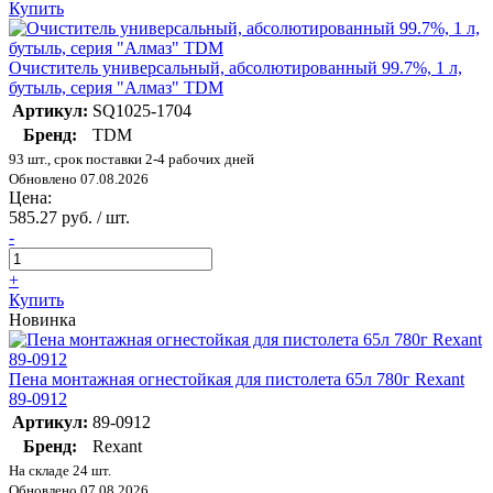
Купить
Очиститель универсальный, абсолютированный 99.7%, 1 л,
бутыль, серия "Алмаз" TDM
Артикул:
SQ1025-1704
Бренд:
TDM
93 шт., срок поставки 2-4 рабочих дней
Обновлено 07.08.2026
Цена:
585.27 руб. / шт.
-
+
Купить
Новинка
Пена монтажная огнестойкая для пистолета 65л 780г Rexant
89-0912
Артикул:
89-0912
Бренд:
Rexant
На складе 24 шт.
Обновлено 07.08.2026