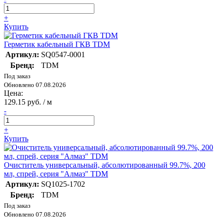
+
Купить
Герметик кабельный ГКВ TDM
Артикул:
SQ0547-0001
Бренд:
TDM
Под заказ
Обновлено 07.08.2026
Цена:
129.15 руб. / м
-
+
Купить
Очиститель универсальный, абсолютированный 99.7%, 200
мл, спрей, серия "Алмаз" TDM
Артикул:
SQ1025-1702
Бренд:
TDM
Под заказ
Обновлено 07.08.2026