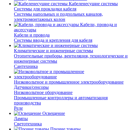
Кабеленесущие системы
Системы для прокладки кабеля
Системы напольных и подпольных каналов,
электромонтажных колон
Кабели, провода и
аксессуары
Кабели и провода
Системы ввода и крепления для кабеля
Климатические и инженерные системы
Отопительные приборы, вентиляция, технологические и
инженерные системы
Сантехника
Низковольтное и промышленное электрооборудование
Датчики/сенсоры
Низковольтное оборудование
Промышленные контроллеры и автоматизация
производства
Реле
Освещение
Лампы
Светотехника
Прочие товары