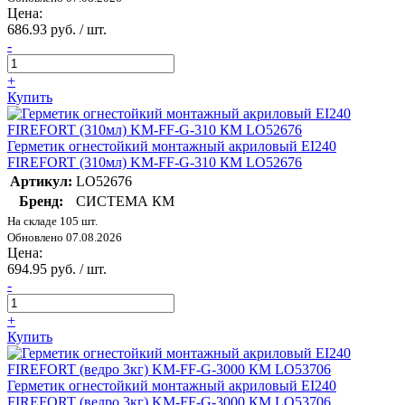
Цена:
686.93 руб. / шт.
-
+
Купить
Герметик огнестойкий монтажный акриловый EI240
FIREFORT (310мл) KM-FF-G-310 КМ LO52676
Артикул:
LO52676
Бренд:
СИСТЕМА КМ
На складе 105 шт.
Обновлено 07.08.2026
Цена:
694.95 руб. / шт.
-
+
Купить
Герметик огнестойкий монтажный акриловый EI240
FIREFORT (ведро 3кг) KM-FF-G-3000 КМ LO53706