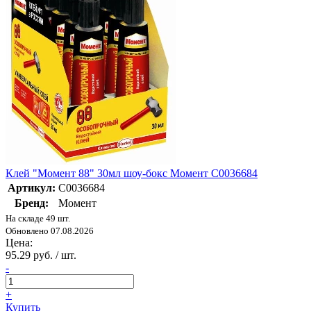
Клей "Момент 88" 30мл шоу-бокс Момент C0036684
Артикул:
C0036684
Бренд:
Момент
На складе 49 шт.
Обновлено 07.08.2026
Цена:
95.29 руб. / шт.
-
+
Купить