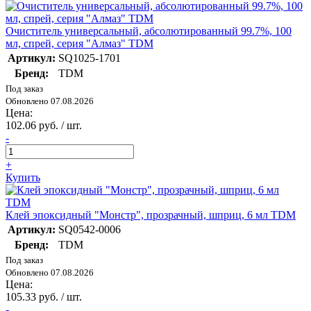
Очиститель универсальный, абсолютированный 99.7%, 100
мл, спрей, серия "Алмаз" TDM
Артикул:
SQ1025-1701
Бренд:
TDM
Под заказ
Обновлено 07.08.2026
Цена:
102.06 руб. / шт.
-
+
Купить
Клей эпоксидный "Монстр", прозрачный, шприц, 6 мл TDM
Артикул:
SQ0542-0006
Бренд:
TDM
Под заказ
Обновлено 07.08.2026
Цена:
105.33 руб. / шт.
-