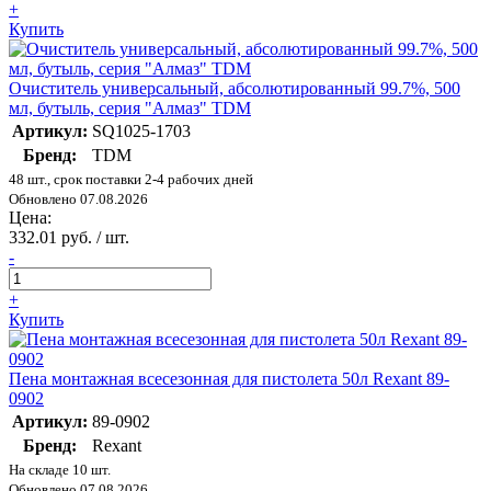
+
Купить
Очиститель универсальный, абсолютированный 99.7%, 500
мл, бутыль, серия "Алмаз" TDM
Артикул:
SQ1025-1703
Бренд:
TDM
48 шт., срок поставки 2-4 рабочих дней
Обновлено 07.08.2026
Цена:
332.01 руб. / шт.
-
+
Купить
Пена монтажная всесезонная для пистолета 50л Rexant 89-
0902
Артикул:
89-0902
Бренд:
Rexant
На складе 10 шт.
Обновлено 07.08.2026