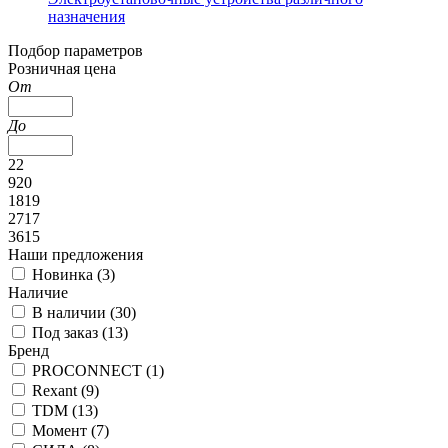
назначения
Подбор параметров
Розничная цена
От
До
22
920
1819
2717
3615
Наши предложения
Новинка (
3
)
Наличие
В наличии (
30
)
Под заказ (
13
)
Бренд
PROCONNECT (
1
)
Rexant (
9
)
TDM (
13
)
Момент (
7
)