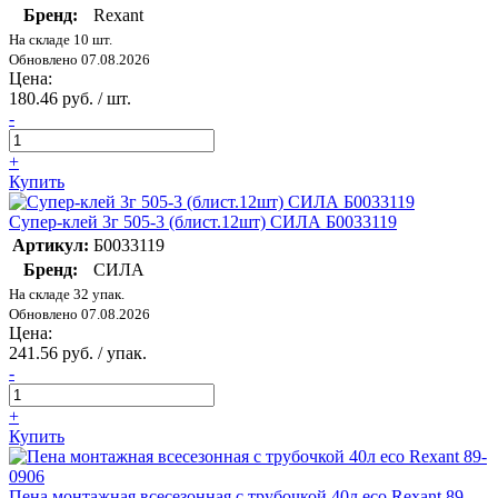
Бренд:
Rexant
На складе 10 шт.
Обновлено 07.08.2026
Цена:
180.46 руб. / шт.
-
+
Купить
Супер-клей 3г 505-3 (блист.12шт) СИЛА Б0033119
Артикул:
Б0033119
Бренд:
СИЛА
На складе 32 упак.
Обновлено 07.08.2026
Цена:
241.56 руб. / упак.
-
+
Купить
Пена монтажная всесезонная с трубочкой 40л eco Rexant 89-