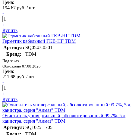
Цена:
194.67 руб. / шт.
-
+
Купить
Герметик кабельный ГКВ-НГ TDM
Артикул:
SQ0547-0201
Бренд:
TDM
Под заказ
Обновлено 07.08.2026
Цена:
211.68 руб. / шт.
-
+
Купить
Очиститель универсальный, абсолютированный 99.7%, 5 л,
канистра, серия "Алмаз" TDM
Артикул:
SQ1025-1705
Бренд:
TDM