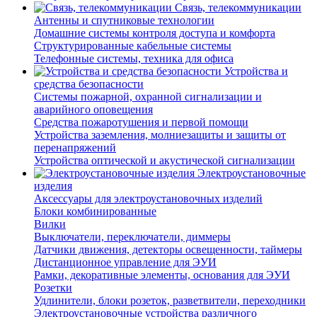
Связь, телекоммуникации
Антенны и спутниковые технологии
Домашние системы контроля доступа и комфорта
Структурированные кабельные системы
Телефонные системы, техника для офиса
Устройства и
средства безопасности
Системы пожарной, охранной сигнализации и
аварийного оповещения
Средства пожаротушения и первой помощи
Устройства заземления, молниезащиты и защиты от
перенапряжений
Устройства оптической и акустической сигнализации
Электроустановочные
изделия
Аксессуары для электроустановочных изделий
Блоки комбинированные
Вилки
Выключатели, переключатели, диммеры
Датчики движения, детекторы освещенности, таймеры
Дистанционное управление для ЭУИ
Рамки, декоративные элементы, основания для ЭУИ
Розетки
Удлинители, блоки розеток, разветвители, переходники
Электроустановочные устройства различного