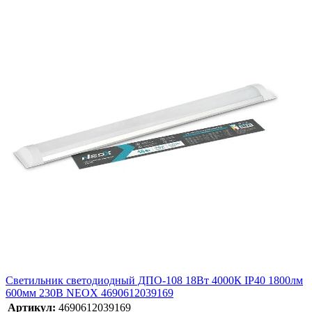
Светильник светодиодный ДПО-108 18Вт 4000К IP40 1800лм
600мм 230В NEOX 4690612039169
Артикул:
4690612039169