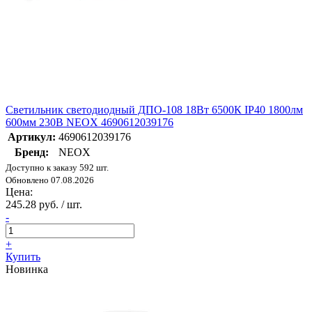
Светильник светодиодный ДПО-108 18Вт 6500К IP40 1800лм
600мм 230В NEOX 4690612039176
Артикул:
4690612039176
Бренд:
NEOX
Доступно к заказу 592 шт.
Обновлено 07.08.2026
Цена:
245.28 руб. / шт.
-
+
Купить
Новинка