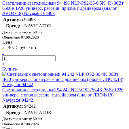
Светильник светодиодный 94 498 NLP-PS2-36-6.5K (R) 36Вт
6500К IP20 универс. рассеив. призма с драйвером (аналог
ЛВО4х18) Navigator 94498
Артикул:
94498
Бренд:
NAVIGATOR
Доступно к заказу 68 шт.
Обновлено 07.08.2026
Цена:
2 140.15 руб. / шт.
-
+
Купить
Светильник светодиодный 94 242 NLP-OS2-36-4K 36Вт IP20
универс. с опал рассеив. с драйвером (аналог ЛВО4х18)
Navigator 94242
Артикул:
94242
Бренд:
NAVIGATOR
Доступно к заказу 80 шт.
Обновлено 07.08.2026
Цена: