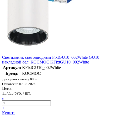
Светильник светодиодный FixtGU10_002White GU10
накладной бел. КОСМОС KFixtGU10_002White
Артикул:
KFixtGU10_002White
Бренд:
КОСМОС
Доступно к заказу 80 шт.
Обновлено 07.08.2026
Цена:
117.53 руб. / шт.
-
+
Купить