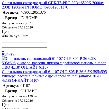
Светильник светодиодный СПБ-Т5-PRO 30Вт 6500К 3000лм
230В 1200мм IN HOME 4690612051376
Артикул:
4690612051376
Бренд:
IN HOME
Доступно к заказу 52 шт.
Обновлено 07.08.2026
Цена:
404.04 руб. / шт.
-
+
Купить
Светильник светодиодный 61 107 OLP-S05-P-36-6.5K 595х595
универс. рассеив. призма с драйвером панель (аналог ЛВО
4х18) ОНЛАЙТ 61107
Артикул:
61107
Бренд:
ОНЛАЙТ
Доступно к заказу 129 шт.
Обновлено 07.08.2026
Цена: