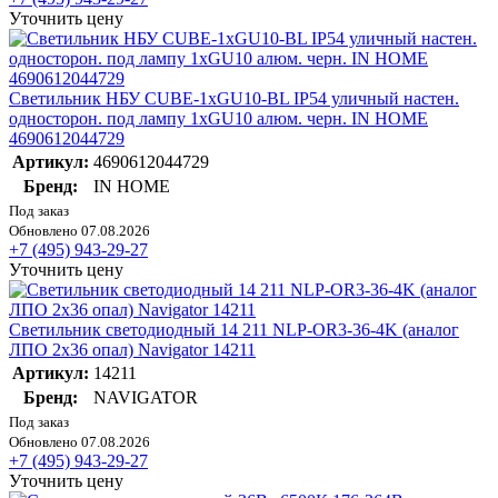
Уточнить цену
Светильник НБУ CUBE-1хGU10-BL IP54 уличный настен.
односторон. под лампу 1хGU10 алюм. черн. IN HOME
4690612044729
Артикул:
4690612044729
Бренд:
IN HOME
Под заказ
Обновлено 07.08.2026
+7 (495) 943-29-27
Уточнить цену
Светильник светодиодный 14 211 NLP-OR3-36-4K (аналог
ЛПО 2х36 опал) Navigator 14211
Артикул:
14211
Бренд:
NAVIGATOR
Под заказ
Обновлено 07.08.2026
+7 (495) 943-29-27
Уточнить цену