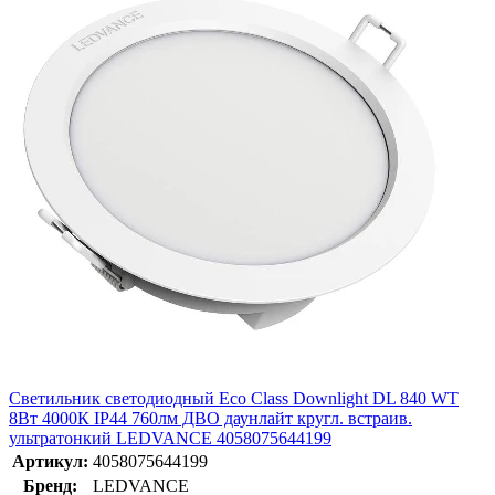
Светильник светодиодный Eco Class Downlight DL 840 WT
8Вт 4000К IP44 760лм ДВО даунлайт кругл. встраив.
ультратонкий LEDVANCE 4058075644199
Артикул:
4058075644199
Бренд:
LEDVANCE