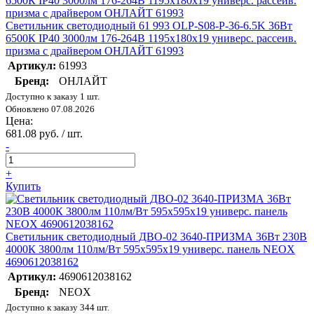
Светильник светодиодный 61 993 OLP-S08-P-36-6.5K 36Вт
6500К IP40 3000лм 176-264В 1195х180х19 универс. рассеив.
призма с драйвером ОНЛАЙТ 61993
Артикул:
61993
Бренд:
ОНЛАЙТ
Доступно к заказу 1 шт.
Обновлено 07.08.2026
Цена:
681.08 руб. / шт.
-
+
Купить
Светильник светодиодный ДВО-02 3640-ПРИЗМА 36Вт 230В
4000К 3800лм 110лм/Вт 595х595х19 универс. панель NEOX
4690612038162
Артикул:
4690612038162
Бренд:
NEOX
Доступно к заказу 344 шт.