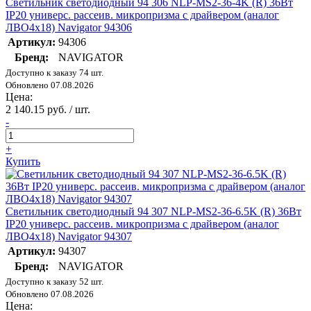
Светильник светодиодный 94 306 NLP-MS2-36-4K (R) 36Вт
IP20 универс. рассеив. микропризма с драйвером (аналог
ЛВО4х18) Navigator 94306
Артикул:
94306
Бренд:
NAVIGATOR
Доступно к заказу 74 шт.
Обновлено 07.08.2026
Цена:
2 140.15 руб. / шт.
-
+
Купить
Светильник светодиодный 94 307 NLP-MS2-36-6.5K (R) 36Вт
IP20 универс. рассеив. микропризма с драйвером (аналог
ЛВО4х18) Navigator 94307
Артикул:
94307
Бренд:
NAVIGATOR
Доступно к заказу 52 шт.
Обновлено 07.08.2026
Цена: