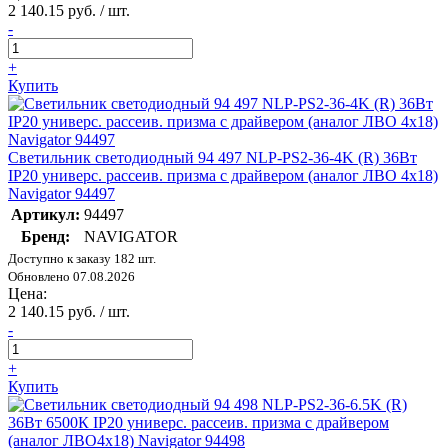
2 140.15 руб. / шт.
-
+
Купить
Светильник светодиодный 94 497 NLP-PS2-36-4K (R) 36Вт
IP20 универс. рассеив. призма с драйвером (аналог ЛВО 4х18)
Navigator 94497
Артикул:
94497
Бренд:
NAVIGATOR
Доступно к заказу 182 шт.
Обновлено 07.08.2026
Цена:
2 140.15 руб. / шт.
-
+
Купить