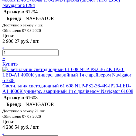
Navigator 61294
Артикул:
61294
Бренд:
NAVIGATOR
Доступно к заказу 7 шт.
Обновлено 07.08.2026
Цена:
2 906.27 руб. / шт.
-
+
Купить
Светильник светодиодный 61 608 NLP-PS2-36-4K-IP20-LED-
A1 4000К универс. аварийный 1ч с драйвером Navigator 61608
Артикул:
61608
Бренд:
NAVIGATOR
Доступно к заказу 21 шт.
Обновлено 07.08.2026
Цена:
4 286.54 руб. / шт.
-