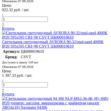
Обновлено 07.08.2026
Цена:
922.32 руб. / шт.
-
+
Купить
Светильник светодиодный AVRORA 90-32/opal-sand 4000К
IP20 595х595 CRI>90 CSVT ЦБ000019610
Артикул:
ЦБ000019610
Бренд:
CSVT
Доступно к заказу 144 шт.
Обновлено 07.08.2026
Цена:
1 397.33 руб. / шт.
-
+
Купить