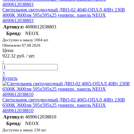
Светильник светодиодный ДВО-02 4040-ОПАЛ 40Вт 230В
4000К 3600лм 595х595х25 универс. панель NEOX
4690612038803
Артикул:
4690612038803
Бренд:
NEOX
Доступно к заказу 1004 шт.
Обновлено 07.08.2026
Цена:
922.32 руб. / шт.
-
+
Купить
Светильник светодиодный ДВО-02 4065-ОПАЛ 40Вт 230В
6500К 3600лм 595х595х25 универс. панель NEOX
4690612038810
Артикул:
4690612038810
Бренд:
NEOX
Доступно к заказу 236 шт.