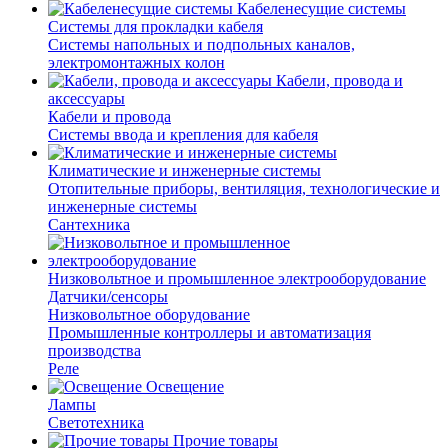
Кабеленесущие системы
Системы для прокладки кабеля
Системы напольных и подпольных каналов,
электромонтажных колон
Кабели, провода и
аксессуары
Кабели и провода
Системы ввода и крепления для кабеля
Климатические и инженерные системы
Отопительные приборы, вентиляция, технологические и
инженерные системы
Сантехника
Низковольтное и промышленное электрооборудование
Датчики/сенсоры
Низковольтное оборудование
Промышленные контроллеры и автоматизация
производства
Реле
Освещение
Лампы
Светотехника
Прочие товары