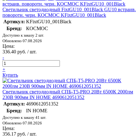
Светильник светодиодный FixtGU10_001Black GU10 встраив.
поворотн. черн. КОСМОС KFixtGU10_001Black
Артикул:
KFixtGU10_001Black
Бренд:
КОСМОС
Доступно к заказу 2 шт.
Обновлено 07.08.2026
Цена:
336.40 руб. / шт.
-
+
Купить
Светильник светодиодный СПБ-Т5-PRO 20Вт 6500К 2000лм
230В 900мм IN HOME 4690612051352
Артикул:
4690612051352
Бренд:
IN HOME
Доступно к заказу 41 шт.
Обновлено 07.08.2026
Цена:
356.17 руб. / шт.