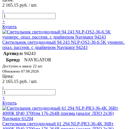
2 165.15 руб. / шт.
-
+
Купить
Светильник светодиодный 94 243 NLP-OS2-36-6.5K универс.
опал. рассеив. с драйвером Navigator 94243
Артикул:
94243
Бренд:
NAVIGATOR
Доступно к заказу 22 шт.
Обновлено 07.08.2026
Цена:
2 165.15 руб. / шт.
-
+
Купить
Светильник светодиодный 61 294 NLP-PR3-36-4K 36Вт
4000К IP40 3700лм 176-264В призма (аналог ЛПО 2х36)