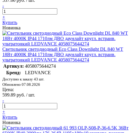
537.60 руб. / шт.
-
+
Купить
Новинка
Светильник светодиодный Eco Class Downlight DL 840 WT
18Вт 4000К IP44 1710лм ДВО даунлайт кругл. встраив.
ультратонкий LEDVANCE 4058075644274
Артикул:
4058075644274
Бренд:
LEDVANCE
Доступно к заказу 43 шт.
Обновлено 07.08.2026
Цена:
599.89 руб. / шт.
-
+
Купить
Новинка