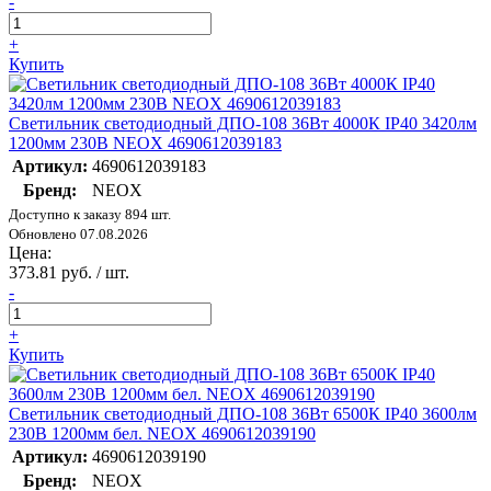
-
+
Купить
Светильник светодиодный ДПО-108 36Вт 4000К IP40 3420лм
1200мм 230В NEOX 4690612039183
Артикул:
4690612039183
Бренд:
NEOX
Доступно к заказу 894 шт.
Обновлено 07.08.2026
Цена:
373.81 руб. / шт.
-
+
Купить
Светильник светодиодный ДПО-108 36Вт 6500К IP40 3600лм
230В 1200мм бел. NEOX 4690612039190
Артикул:
4690612039190
Бренд:
NEOX