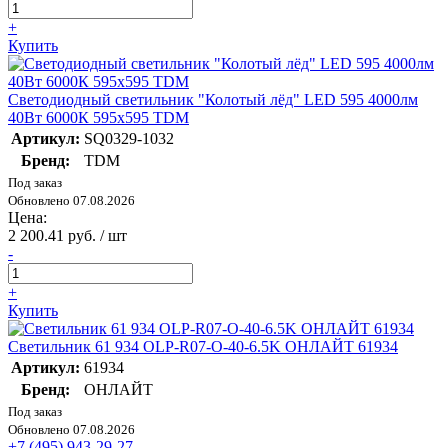
+
Купить
Светодиодный светильник "Колотый лёд" LED 595 4000лм
40Вт 6000К 595х595 TDM
Артикул:
SQ0329-1032
Бренд:
TDM
Под заказ
Обновлено 07.08.2026
Цена:
2 200.41 руб. / шт
-
+
Купить
Светильник 61 934 OLP-R07-O-40-6.5K ОНЛАЙТ 61934
Артикул:
61934
Бренд:
ОНЛАЙТ
Под заказ
Обновлено 07.08.2026
+7 (495) 943-29-27