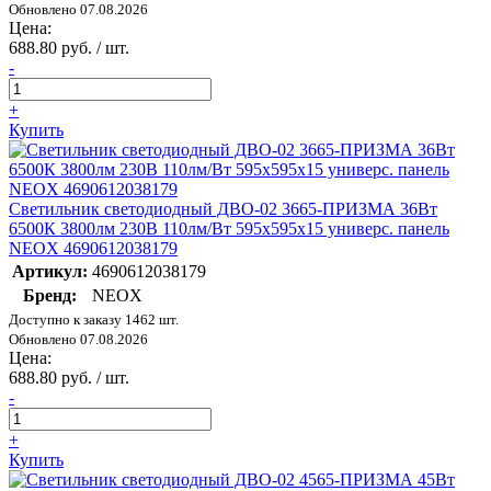
Обновлено 07.08.2026
Цена:
688.80 руб. / шт.
-
+
Купить
Светильник светодиодный ДВО-02 3665-ПРИЗМА 36Вт
6500К 3800лм 230В 110лм/Вт 595х595х15 универс. панель
NEOX 4690612038179
Артикул:
4690612038179
Бренд:
NEOX
Доступно к заказу 1462 шт.
Обновлено 07.08.2026
Цена:
688.80 руб. / шт.
-
+
Купить