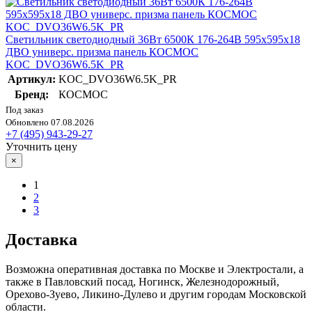
Светильник светодиодный 36Вт 6500К 176-264В 595х595х18
ДВО универс. призма панель КОСМОС
KOC_DVO36W6.5K_PR
Артикул:
KOC_DVO36W6.5K_PR
Бренд:
КОСМОС
Под заказ
Обновлено 07.08.2026
+7 (495) 943-29-27
Уточнить цену
×
1
2
3
Доставка
Возможна оперативная доставка по Москве и Электростали, а
также в Павловский посад, Ногинск, Железнодорожный,
Орехово-Зуево, Ликино-Дулево и другим городам Московской
области.