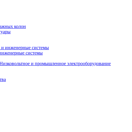
тажных колон
суары
 и инженерные системы
 инженерные системы
Низковольтное и промышленное электрооборудование
тва