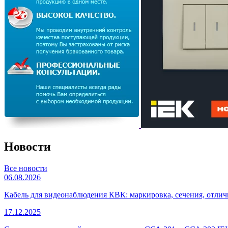
Новости
Все новости
06.08.2026
Кабель для видеонаблюдения КВК: маркировка, сечения, отли
17.12.2025