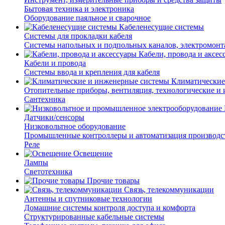
Бытовая техника и электроника
Оборудование паяльное и сварочное
Кабеленесущие системы
Системы для прокладки кабеля
Системы напольных и подпольных каналов, электромон
Кабели, провода и аксес
Кабели и провода
Системы ввода и крепления для кабеля
Климатические
Отопительные приборы, вентиляция, технологические и
Сантехника
Датчики/сенсоры
Низковольтное оборудование
Промышленные контроллеры и автоматизация производс
Реле
Освещение
Лампы
Светотехника
Прочие товары
Связь, телекоммуникации
Антенны и спутниковые технологии
Домашние системы контроля доступа и комфорта
Структурированные кабельные системы