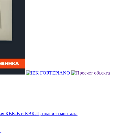
чия КВК-В и КВК-П, правила монтажа