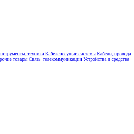
нструменты, техника
Кабеленесущие системы
Кабели, провода
рочие товары
Связь, телекоммуникации
Устройства и средства