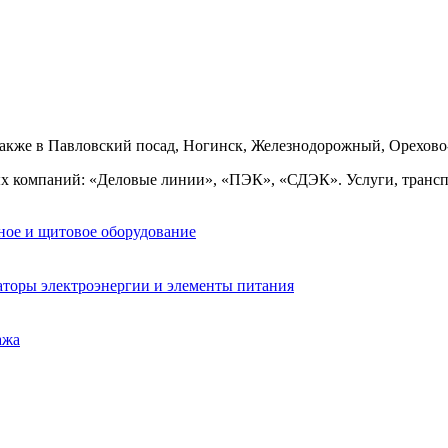
также в Павловский посад, Ногинск, Железнодорожный, Орехово
ых компаний: «Деловые линии», «ПЭК», «СДЭК». Услуги, транс
ное и щитовое оборудование
аторы электроэнергии и элементы питания
ажа