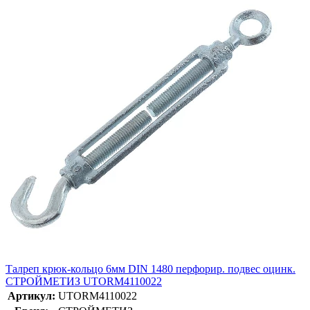
Талреп крюк-кольцо 6мм DIN 1480 перфорир. подвес оцинк.
СТРОЙМЕТИЗ UTORM4110022
Артикул:
UTORM4110022