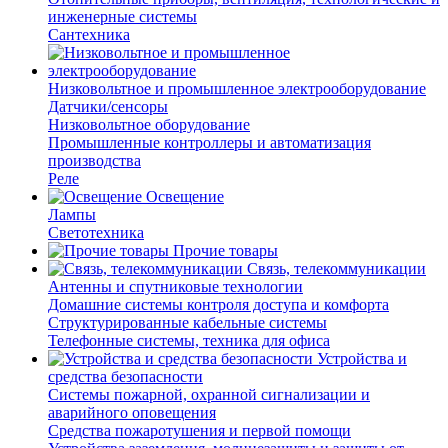
инженерные системы
Сантехника
Низковольтное и промышленное электрооборудование
Датчики/сенсоры
Низковольтное оборудование
Промышленные контроллеры и автоматизация
производства
Реле
Освещение
Лампы
Светотехника
Прочие товары
Связь, телекоммуникации
Антенны и спутниковые технологии
Домашние системы контроля доступа и комфорта
Структурированные кабельные системы
Телефонные системы, техника для офиса
Устройства и
средства безопасности
Системы пожарной, охранной сигнализации и
аварийного оповещения
Средства пожаротушения и первой помощи