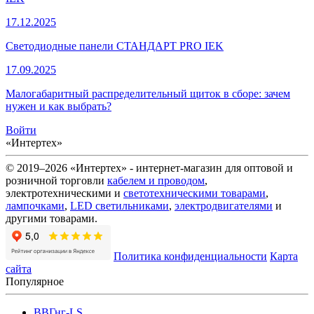
17.12.2025
Светодиодные панели СТАНДАРТ PRO IEK
17.09.2025
Малогабаритный распределительный щиток в сборе: зачем
нужен и как выбрать?
Войти
«Интертех»
© 2019–2026 «Интертех» - интернет-магазин для оптовой и
розничной торговли
кабелем и проводом
,
электротехническими и
светотехническими товарами
,
лампочками
,
LED светильниками
,
электродвигателями
и
другими товарами.
Политика конфиденциальности
Карта
сайта
Популярное
ВВГнг-LS