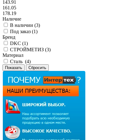
143.91
161.05
178.19
Наличие
В наличии (
3
)
Под заказ (
1
)
Бренд
DKC (
1
)
СТРОЙМЕТИЗ (
3
)
Материал
Сталь (
4
)