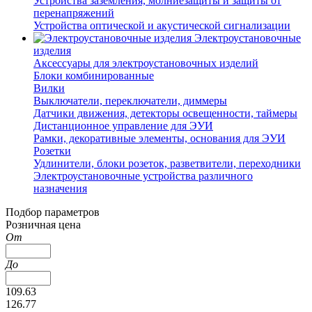
Устройства заземления, молниезащиты и защиты от
перенапряжений
Устройства оптической и акустической сигнализации
Электроустановочные
изделия
Аксессуары для электроустановочных изделий
Блоки комбинированные
Вилки
Выключатели, переключатели, диммеры
Датчики движения, детекторы освещенности, таймеры
Дистанционное управление для ЭУИ
Рамки, декоративные элементы, основания для ЭУИ
Розетки
Удлинители, блоки розеток, разветвители, переходники
Электроустановочные устройства различного
назначения
Подбор параметров
Розничная цена
От
До
109.63
126.77