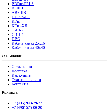
ВВГнг-FRLS
ВБШВ
АВБШВ
ППГнг-HF
КГтп
КГтп-ХЛ
СИП-2
СИП-4
ПВС
Кабель-канал 25х16
Кабель-канал 40х40
О компании
О компании
Доставка
Как купить
Статьи и новости
Контакты
Контакты
+7 (495) 943-29-27
+7 (496) 575-00-20