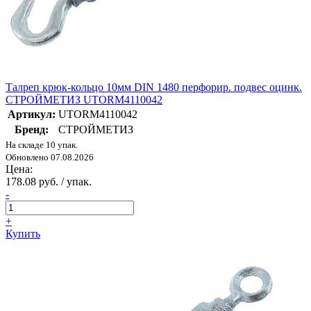
Талреп крюк-кольцо 10мм DIN 1480 перфорир. подвес оцинк.
СТРОЙМЕТИЗ UTORM4110042
Артикул:
UTORM4110042
Бренд:
СТРОЙМЕТИЗ
На складе 10 упак.
Обновлено 07.08.2026
Цена:
178.08 руб. / упак.
-
+
Купить