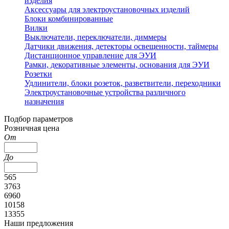
изделия
Аксессуары для электроустановочных изделий
Блоки комбинированные
Вилки
Выключатели, переключатели, диммеры
Датчики движения, детекторы освещенности, таймеры
Дистанционное управление для ЭУИ
Рамки, декоративные элементы, основания для ЭУИ
Розетки
Удлинители, блоки розеток, разветвители, переходники
Электроустановочные устройства различного
назначения
Подбор параметров
Розничная цена
От
До
565
3763
6960
10158
13355
Наши предложения