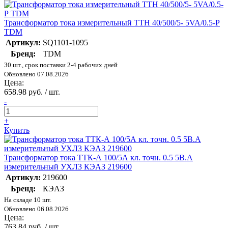
Трансформатор тока измерительный ТТН 40/500/5- 5VA/0.5-Р
TDM
Артикул:
SQ1101-1095
Бренд:
TDM
30 шт., срок поставки 2-4 рабочих дней
Обновлено 07.08.2026
Цена:
658.98 руб. / шт.
-
+
Купить
Трансформатор тока ТТК-А 100/5А кл. точн. 0.5 5В.А
измерительный УХЛ3 КЭАЗ 219600
Артикул:
219600
Бренд:
КЭАЗ
На складе 10 шт.
Обновлено 06.08.2026
Цена:
763.84 руб. / шт.