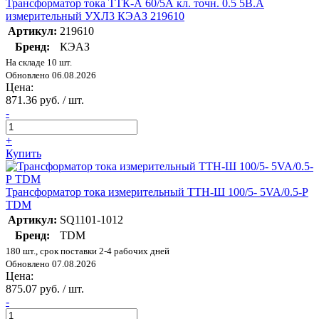
Трансформатор тока ТТК-А 60/5А кл. точн. 0.5 5В.А
измерительный УХЛ3 КЭАЗ 219610
Артикул:
219610
Бренд:
КЭАЗ
На складе 10 шт.
Обновлено 06.08.2026
Цена:
871.36 руб. / шт.
-
+
Купить
Трансформатор тока измерительный ТТН-Ш 100/5- 5VA/0.5-Р
TDM
Артикул:
SQ1101-1012
Бренд:
TDM
180 шт., срок поставки 2-4 рабочих дней
Обновлено 07.08.2026
Цена:
875.07 руб. / шт.
-