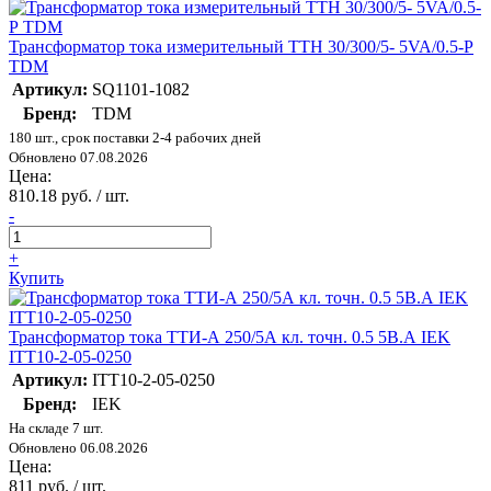
Трансформатор тока измерительный ТТН 30/300/5- 5VA/0.5-Р
TDM
Артикул:
SQ1101-1082
Бренд:
TDM
180 шт., срок поставки 2-4 рабочих дней
Обновлено 07.08.2026
Цена:
810.18 руб. / шт.
-
+
Купить
Трансформатор тока ТТИ-А 250/5А кл. точн. 0.5 5В.А IEK
ITT10-2-05-0250
Артикул:
ITT10-2-05-0250
Бренд:
IEK
На складе 7 шт.
Обновлено 06.08.2026
Цена:
811 руб. / шт.