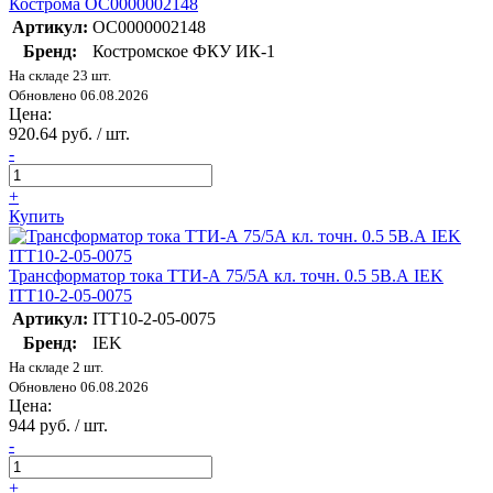
Кострома ОС0000002148
Артикул:
ОС0000002148
Бренд:
Костромское ФКУ ИК-1
На складе 23 шт.
Обновлено 06.08.2026
Цена:
920.64 руб. / шт.
-
+
Купить
Трансформатор тока ТТИ-А 75/5А кл. точн. 0.5 5В.А IEK
ITT10-2-05-0075
Артикул:
ITT10-2-05-0075
Бренд:
IEK
На складе 2 шт.
Обновлено 06.08.2026
Цена:
944 руб. / шт.
-
+