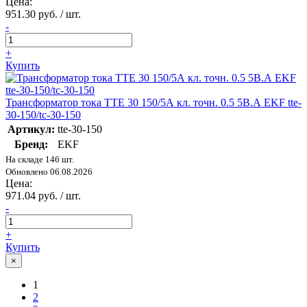
Цена:
951.30 руб. / шт.
-
+
Купить
Трансформатор тока ТТЕ 30 150/5А кл. точн. 0.5 5В.А EKF tte-
30-150/tc-30-150
Артикул:
tte-30-150
Бренд:
EKF
На складе 146 шт.
Обновлено 06.08.2026
Цена:
971.04 руб. / шт.
-
+
Купить
×
1
2