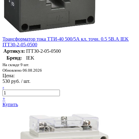
Трансформатор тока ТТИ-40 500/5А кл. точн. 0.5 5В.А IEK
ITT30-2-05-0500
Артикул:
ITT30-2-05-0500
Бренд:
IEK
На складе 9 шт.
Обновлено 06.08.2026
Цена:
530 руб. / шт.
-
+
Купить