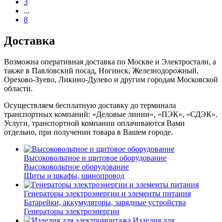
3
...
8
Доставка
Возможна оперативная доставка по Москве и Электростали, а
также в Павловский посад, Ногинск, Железнодорожный,
Орехово-Зуево, Ликино-Дулево и другим городам Московской
области.
Осуществляем бесплатную доставку до терминала
транспортных компаний: «Деловые линии», «ПЭК», «СДЭК».
Услуги, транспортной компании оплачиваются Вами
отдельно, при получении товара в Вашем городе.
Высоковольтное и щитовое оборудование
Высоковольтное оборудование
Щиты и шкафы, шинопровод
Генераторы электроэнергии и элементы питания
Батарейки, аккумуляторы, зарядные устройства
Генераторы электроэнергии
Изделия для