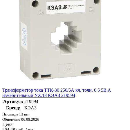
Трансформатор тока ТТК-30 250/5А кл. точн. 0.5 5В.А
измерительный УХЛ3 КЭАЗ 219594
Артикул:
219594
Бренд:
КЭАЗ
На складе 13 шт.
Обновлено 06.08.2026
Цена:
564.48 руб. / шт.