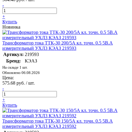
-
+
Купить
Новинка
Трансформатор тока ТТК-30 200/5А кл. точн. 0.5 5В.А
измерительный УХЛ3 КЭАЗ 219593
Артикул:
219593
Бренд:
КЭАЗ
На складе 1 шт.
Обновлено 06.08.2026
Цена:
575.68 руб. / шт.
-
+
Купить
Трансформатор тока ТТК-30 150/5А кл. точн. 0.5 5В.А
измерительный УХЛ3 КЭАЗ 219592