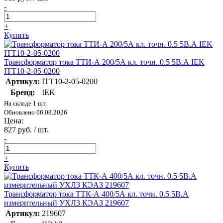
-
+
Купить
Трансформатор тока ТТИ-А 200/5А кл. точн. 0.5 5В.А IEK
ITT10-2-05-0200
Артикул:
ITT10-2-05-0200
Бренд:
IEK
На складе 1 шт.
Обновлено 06.08.2026
Цена:
827 руб. / шт.
-
+
Купить
Трансформатор тока ТТК-А 400/5А кл. точн. 0.5 5В.А
измерительный УХЛ3 КЭАЗ 219607
Артикул:
219607