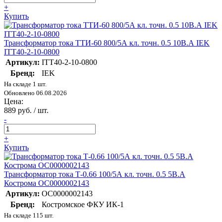
+
Купить
Трансформатор тока ТТИ-60 800/5А кл. точн. 0.5 10В.А IEK
ITT40-2-10-0800
Артикул:
ITT40-2-10-0800
Бренд:
IEK
На складе 1 шт.
Обновлено 06.08.2026
Цена:
889 руб. / шт.
-
+
Купить
Трансформатор тока Т-0.66 100/5А кл. точн. 0.5 5В.А
Кострома ОС0000002143
Артикул:
ОС0000002143
Бренд:
Костромское ФКУ ИК-1
На складе 115 шт.