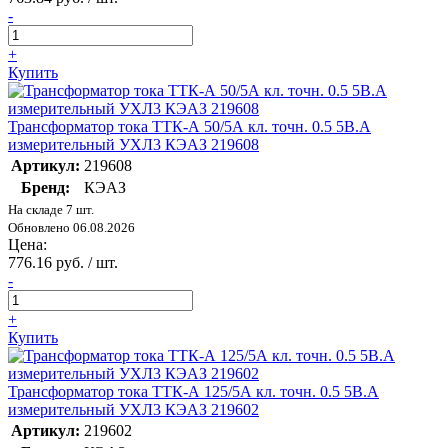
-
+
Купить
Трансформатор тока ТТК-А 50/5А кл. точн. 0.5 5В.А
измерительный УХЛ3 КЭАЗ 219608
Артикул:
219608
Бренд:
КЭАЗ
На складе 7 шт.
Обновлено 06.08.2026
Цена:
776.16 руб. / шт.
-
+
Купить
Трансформатор тока ТТК-А 125/5А кл. точн. 0.5 5В.А
измерительный УХЛ3 КЭАЗ 219602
Артикул:
219602