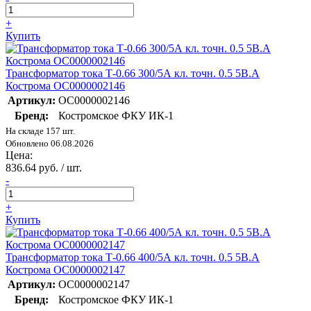
+
Купить
Трансформатор тока Т-0.66 300/5А кл. точн. 0.5 5В.А
Кострома ОС0000002146
Артикул:
ОС0000002146
Бренд:
Костромское ФКУ ИК-1
На складе 157 шт.
Обновлено 06.08.2026
Цена:
836.64 руб. / шт.
-
+
Купить
Трансформатор тока Т-0.66 400/5А кл. точн. 0.5 5В.А
Кострома ОС0000002147
Артикул:
ОС0000002147
Бренд:
Костромское ФКУ ИК-1