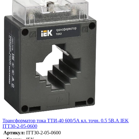
Трансформатор тока ТТИ-40 600/5А кл. точн. 0.5 5В.А IEK
ITT30-2-05-0600
Артикул:
ITT30-2-05-0600