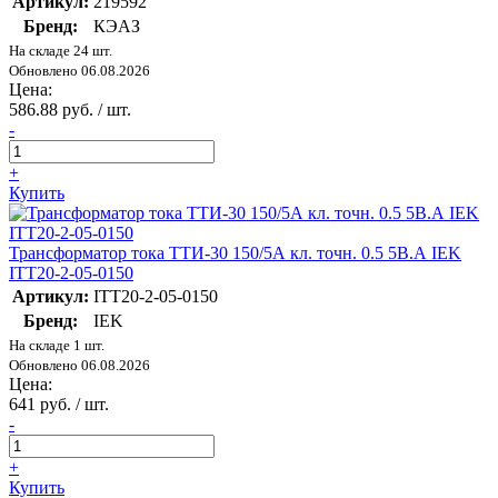
Артикул:
219592
Бренд:
КЭАЗ
На складе 24 шт.
Обновлено 06.08.2026
Цена:
586.88 руб. / шт.
-
+
Купить
Трансформатор тока ТТИ-30 150/5А кл. точн. 0.5 5В.А IEK
ITT20-2-05-0150
Артикул:
ITT20-2-05-0150
Бренд:
IEK
На складе 1 шт.
Обновлено 06.08.2026
Цена:
641 руб. / шт.
-
+
Купить