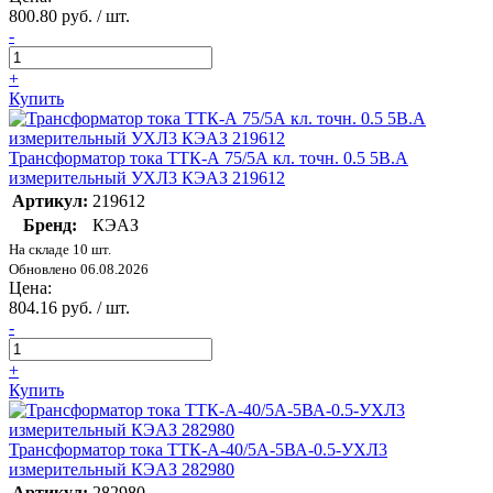
800.80 руб. / шт.
-
+
Купить
Трансформатор тока ТТК-А 75/5А кл. точн. 0.5 5В.А
измерительный УХЛ3 КЭАЗ 219612
Артикул:
219612
Бренд:
КЭАЗ
На складе 10 шт.
Обновлено 06.08.2026
Цена:
804.16 руб. / шт.
-
+
Купить
Трансформатор тока ТТК-А-40/5А-5ВА-0.5-УХЛ3
измерительный КЭАЗ 282980
Артикул:
282980