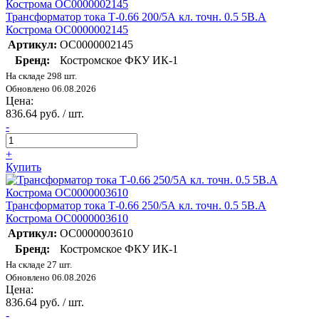
Трансформатор тока Т-0.66 200/5А кл. точн. 0.5 5В.А
Кострома ОС0000002145
Артикул:
ОС0000002145
Бренд:
Костромское ФКУ ИК-1
На складе 298 шт.
Обновлено 06.08.2026
Цена:
836.64 руб. / шт.
-
+
Купить
Трансформатор тока Т-0.66 250/5А кл. точн. 0.5 5В.А
Кострома ОС0000003610
Артикул:
ОС0000003610
Бренд:
Костромское ФКУ ИК-1
На складе 27 шт.
Обновлено 06.08.2026
Цена:
836.64 руб. / шт.
-