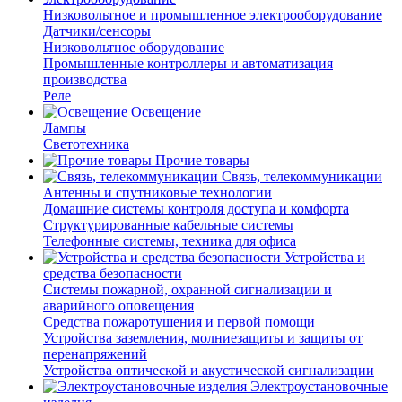
Низковольтное и промышленное электрооборудование
Датчики/сенсоры
Низковольтное оборудование
Промышленные контроллеры и автоматизация
производства
Реле
Освещение
Лампы
Светотехника
Прочие товары
Связь, телекоммуникации
Антенны и спутниковые технологии
Домашние системы контроля доступа и комфорта
Структурированные кабельные системы
Телефонные системы, техника для офиса
Устройства и
средства безопасности
Системы пожарной, охранной сигнализации и
аварийного оповещения
Средства пожаротушения и первой помощи
Устройства заземления, молниезащиты и защиты от
перенапряжений
Устройства оптической и акустической сигнализации
Электроустановочные