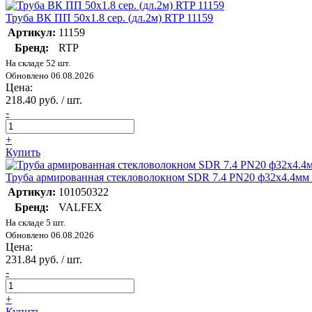
Труба ВК ПП 50х1.8 сер. (дл.2м) RTP 11159
Артикул:
11159
Бренд:
RTP
На складе 52 шт.
Обновлено 06.08.2026
Цена:
218.40 руб. / шт.
-
+
Купить
Труба армированная стекловолокном SDR 7.4 PN20 ф32х4.4мм
Артикул:
101050322
Бренд:
VALFEX
На складе 5 шт.
Обновлено 06.08.2026
Цена:
231.84 руб. / шт.
-
+
Купить