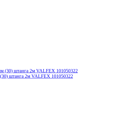
 (30) штанга 2м VALFEX 101050322