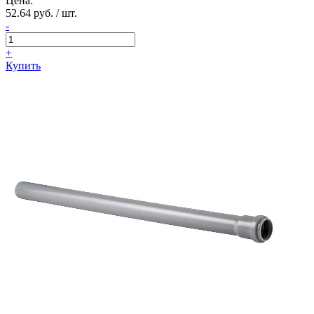
Цена:
52.64 руб. / шт.
-
+
Купить