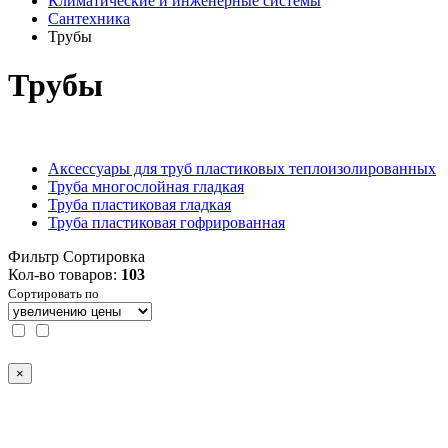
Климатические и инженерные системы
Сантехника
Трубы
Трубы
Аксессуары для труб пластиковых теплоизолированных
Труба многослойная гладкая
Труба пластиковая гладкая
Труба пластиковая гофрированная
Фильтр
Сортировка
Кол-во товаров:
103
Сортировать по
×