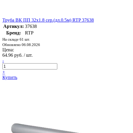
Труба ВК ПП 32х1.8 сер.(дл.0.5м) RTP 37638
Артикул:
37638
Бренд:
RTP
На складе 61 шт.
Обновлено 06.08.2026
Цена:
64.96 руб. / шт.
-
+
Купить