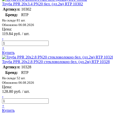
Труба PPR 20х3.4 PN20 бел. (дл.2м) RTP 10302
Артикул:
10302
Бренд:
RTP
На складе 81 шт.
Обновлено 06.08.2026
Цена:
119.84 руб. / шт.
-
+
Купить
Труба PPR 20х2.8 PN20 стекловолокно бел. (дл.2м) RTP 10328
Артикул:
10328
Бренд:
RTP
На складе 52 шт.
Обновлено 06.08.2026
Цена:
128.80 руб. / шт.
-
+
Купить