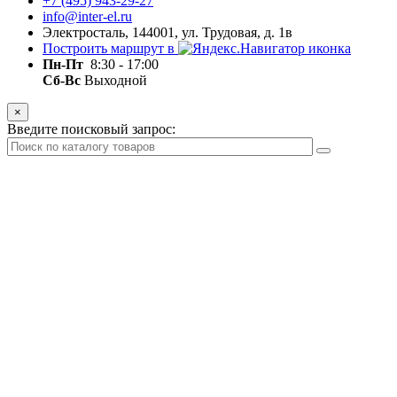
+7 (495) 943-29-27
info@inter-el.ru
Электросталь, 144001, ул. Трудовая, д. 1в
Построить маршрут в
Пн-Пт
8:30 - 17:00
Сб-Вс
Выходной
×
Введите поисковый запрос: