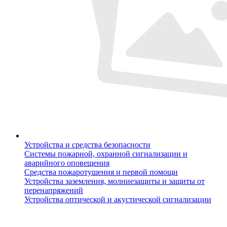
Устройства и средства безопасности
Системы пожарной, охранной сигнализации и
аварийного оповещения
Средства пожаротушения и первой помощи
Устройства заземления, молниезащиты и защиты от
перенапряжений
Устройства оптической и акустической сигнализации