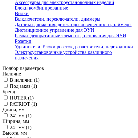
Аксессуары для электроустановочных изделий
Блоки комбинированные
Вилки
Выключатели, переключатели, диммеры
Датчики движения, детекторы освещенности, таймеры
Дистанционное управление для ЭУИ
Рамки, декоративные элементы, основания для ЭУИ
Розетки
Удлинители, блоки розеток, разветвители, переходники
Электроустановочные устройства различного
назначения
Подбор параметров
Наличие
В наличии (
1
)
Под заказ (
1
)
Бренд
HUTER (
1
)
PATRIOT (
1
)
Длина, мм
241 мм (
1
)
Ширина, мм
241 мм (
1
)
Высота, мм