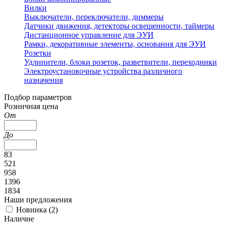
Вилки
Выключатели, переключатели, диммеры
Датчики движения, детекторы освещенности, таймеры
Дистанционное управление для ЭУИ
Рамки, декоративные элементы, основания для ЭУИ
Розетки
Удлинители, блоки розеток, разветвители, переходники
Электроустановочные устройства различного
назначения
Подбор параметров
Розничная цена
От
До
83
521
958
1396
1834
Наши предложения
Новинка (
2
)
Наличие