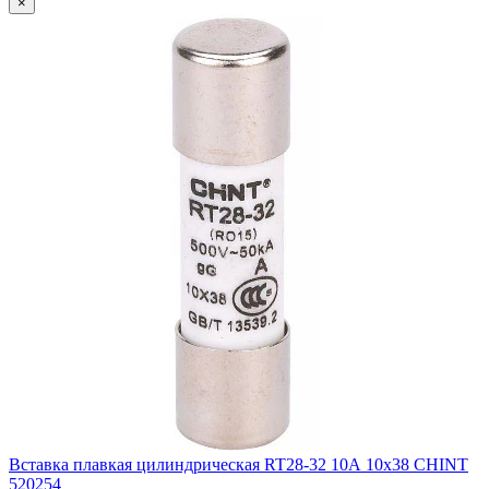
×
Вставка плавкая цилиндрическая RT28-32 10А 10х38 CHINT
520254