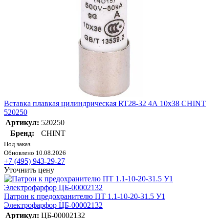
Вставка плавкая цилиндрическая RT28-32 4А 10х38 CHINT
520250
Артикул:
520250
Бренд:
CHINT
Под заказ
Обновлено 10.08.2026
+7 (495) 943-29-27
Уточнить цену
Патрон к предохранителю ПТ 1.1-10-20-31.5 У1
Электрофарфор ЦБ-00002132
Артикул:
ЦБ-00002132