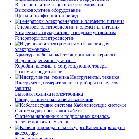
Высоковольтное и щитовое оборудование
Высоковольтное оборудование
Щиты и шкафы, шинопровод
Генераторы электроэнергии и элементы питания
Батарейки, аккумуляторы, зарядные устройства
Генераторы электроэнергии
Изделия для
электромонтажа
Арматура кабельная/Изоляционные материалы
Изделия крепежные, метизы
Коробки, клеммы и сопутствующие товары
Разъемы, соединители
Инструменты, техника
Инструмент, измерительные приборы и средства
защиты
Бытовая техника и электроника
Оборудование паяльное и сварочное
Кабеленесущие системы
Системы для прокладки кабеля
Системы напольных и подпольных каналов,
электромонтажных колон
Кабели, провода и
аксессуары
Кабели и провода