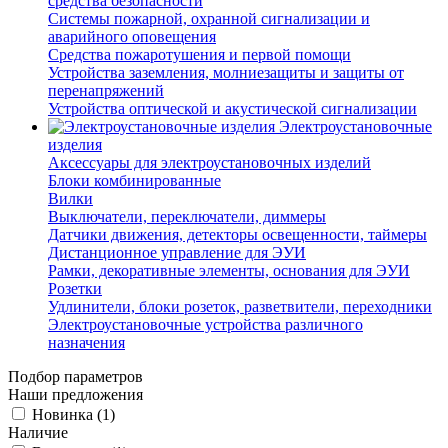
средства безопасности
Системы пожарной, охранной сигнализации и
аварийного оповещения
Средства пожаротушения и первой помощи
Устройства заземления, молниезащиты и защиты от
перенапряжений
Устройства оптической и акустической сигнализации
Электроустановочные
изделия
Аксессуары для электроустановочных изделий
Блоки комбинированные
Вилки
Выключатели, переключатели, диммеры
Датчики движения, детекторы освещенности, таймеры
Дистанционное управление для ЭУИ
Рамки, декоративные элементы, основания для ЭУИ
Розетки
Удлинители, блоки розеток, разветвители, переходники
Электроустановочные устройства различного
назначения
Подбор параметров
Наши предложения
Новинка (
1
)
Наличие