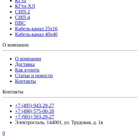
КГтп
КГтп-ХЛ
СИП-2
СИП-4
ПВС
Кабель-канал 25х16
Кабель-канал 40х40
О компании
О компании
Доставка
Как купить
Статьи и новости
Контакты
Контакты
+7 (495) 943-29-27
+7 (496) 575-00-20
+7 (901) 593-29-27
Электросталь, 144001, ул. Трудовая, д. 1в
0