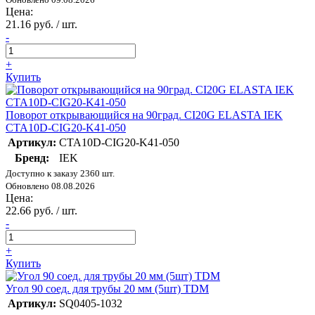
Цена:
21.16 руб. / шт.
-
+
Купить
Поворот открывающийся на 90град. CI20G ELASTA IEK
CTA10D-CIG20-K41-050
Артикул:
CTA10D-CIG20-K41-050
Бренд:
IEK
Доступно к заказу 2360 шт.
Обновлено 08.08.2026
Цена:
22.66 руб. / шт.
-
+
Купить
Угол 90 соед. для трубы 20 мм (5шт) TDM
Артикул:
SQ0405-1032