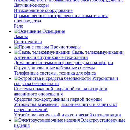
Датчики/сенсоры
Низковольтное оборудование
Промышленные контроллеры и автоматизация
производства
Реле
Освещение
Лампы
Светотехника
Прочие товары
Связь, телекоммуникации
Антенны и спутниковые технологии
Домашние системы контроля доступа и комфорта
Структурированные кабельные системы
Телефонные системы, техника для офиса
Устройства и
средства безопасности
Системы пожарной, охранной сигнализации и
аварийного оповещения
Средства пожаротушения и первой помощи
Устройства заземления, молниезащиты и защиты от
перенапряжений
Устройства оптической и акустической сигнализации
Электроустановочные
изделия