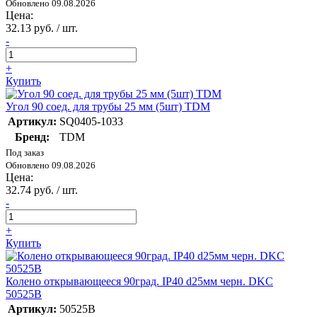
Обновлено 09.08.2026
Цена:
32.13 руб. / шт.
-
+
Купить
Угол 90 соед. для трубы 25 мм (5шт) TDM
Артикул:
SQ0405-1033
Бренд:
TDM
Под заказ
Обновлено 09.08.2026
Цена:
32.74 руб. / шт.
-
+
Купить
Колено открывающееся 90град. IP40 d25мм черн. DKC
50525B
Артикул:
50525B