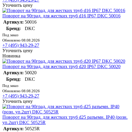
Уточнить цену
Поворот на 90град. для жестких труб d16 IP67 DKC 50016
Артикул:
50016
Бренд:
DKC
Под заказ
Обновлено 08.08.2026
+7 (495) 943-29-27
Уточнить цену
Новинка
Поворот на 90град. для жестких труб d20 IP67 DKC 50020
Артикул:
50020
Бренд:
DKC
Под заказ
Обновлено 08.08.2026
+7 (495) 943-29-27
Уточнить цену
Поворот на 90град. для жестких труб d25 разъемн. IP40 (розн.
уп.2шт) DKC 50525R
Артикул:
50525R