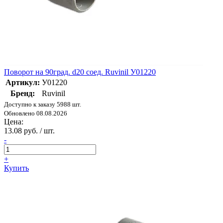
Поворот на 90град. d20 соед. Ruvinil У01220
Артикул:
У01220
Бренд:
Ruvinil
Доступно к заказу 5988 шт.
Обновлено 08.08.2026
Цена:
13.08 руб. / шт.
-
+
Купить