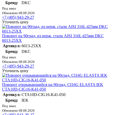
Бренд:
DKC
Под заказ
Обновлено 08.08.2026
+7 (495) 943-29-27
Уточнить цену
Поворот на 90град. из нерж. стали AISI 316L d25мм DKC
6013-25XX
Артикул:
6013-25XX
Бренд:
DKC
Под заказ
Обновлено 08.08.2026
+7 (495) 943-29-27
Уточнить цену
Поворот открывающийся на 90град. CI16G ELASTA IEK
CTA10D-CIG16-K41-050
Артикул:
CTA10D-CIG16-K41-050
Бренд:
IEK
Под заказ
Обновлено 08.08.2026
+7 (495) 943-29-27