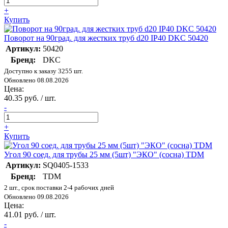
+
Купить
Поворот на 90град. для жестких труб d20 IP40 DKC 50420
Артикул:
50420
Бренд:
DKC
Доступно к заказу 3255 шт.
Обновлено 08.08.2026
Цена:
40.35 руб. / шт.
-
+
Купить
Угол 90 соед. для трубы 25 мм (5шт) "ЭКО" (сосна) TDM
Артикул:
SQ0405-1533
Бренд:
TDM
2 шт., срок поставки 2-4 рабочих дней
Обновлено 09.08.2026
Цена:
41.01 руб. / шт.
-