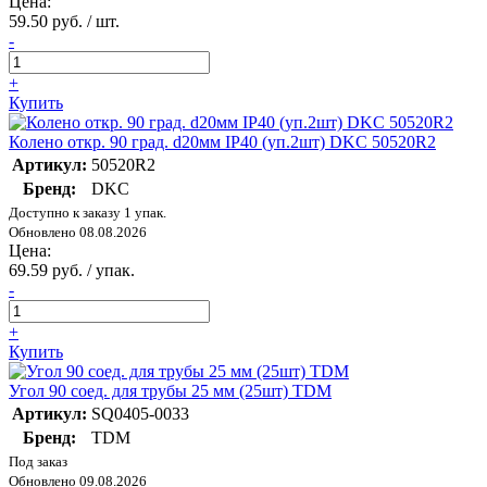
Цена:
59.50 руб. / шт.
-
+
Купить
Колено откр. 90 град. d20мм IP40 (уп.2шт) DKC 50520R2
Артикул:
50520R2
Бренд:
DKC
Доступно к заказу 1 упак.
Обновлено 08.08.2026
Цена:
69.59 руб. / упак.
-
+
Купить
Угол 90 соед. для трубы 25 мм (25шт) TDM
Артикул:
SQ0405-0033
Бренд:
TDM
Под заказ
Обновлено 09.08.2026