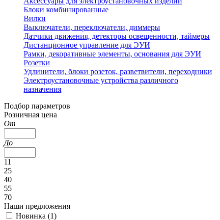
Аксессуары для электроустановочных изделий
Блоки комбинированные
Вилки
Выключатели, переключатели, диммеры
Датчики движения, детекторы освещенности, таймеры
Дистанционное управление для ЭУИ
Рамки, декоративные элементы, основания для ЭУИ
Розетки
Удлинители, блоки розеток, разветвители, переходники
Электроустановочные устройства различного
назначения
Подбор параметров
Розничная цена
От
До
11
25
40
55
70
Наши предложения
Новинка (
1
)