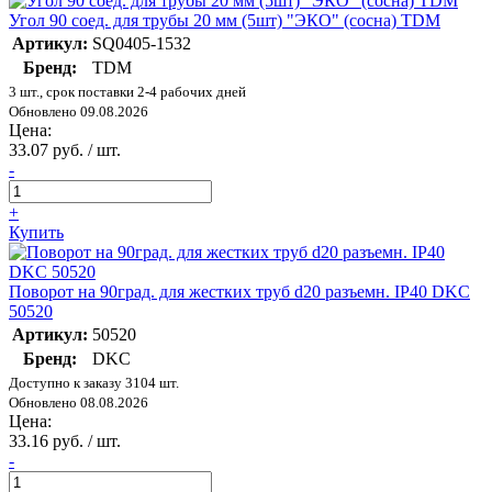
Угол 90 соед. для трубы 20 мм (5шт) "ЭКО" (сосна) TDM
Артикул:
SQ0405-1532
Бренд:
TDM
3 шт., срок поставки 2-4 рабочих дней
Обновлено 09.08.2026
Цена:
33.07 руб. / шт.
-
+
Купить
Поворот на 90град. для жестких труб d20 разъемн. IP40 DKC
50520
Артикул:
50520
Бренд:
DKC
Доступно к заказу 3104 шт.
Обновлено 08.08.2026
Цена:
33.16 руб. / шт.
-