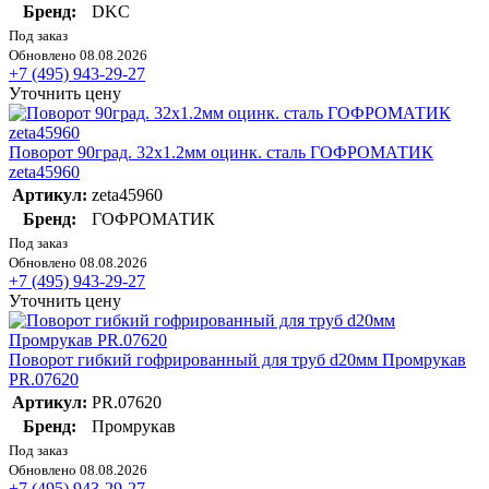
Бренд:
DKC
Под заказ
Обновлено 08.08.2026
+7 (495) 943-29-27
Уточнить цену
Поворот 90град. 32х1.2мм оцинк. сталь ГОФРОМАТИК
zeta45960
Артикул:
zeta45960
Бренд:
ГОФРОМАТИК
Под заказ
Обновлено 08.08.2026
+7 (495) 943-29-27
Уточнить цену
Поворот гибкий гофрированный для труб d20мм Промрукав
PR.07620
Артикул:
PR.07620
Бренд:
Промрукав
Под заказ
Обновлено 08.08.2026
+7 (495) 943-29-27