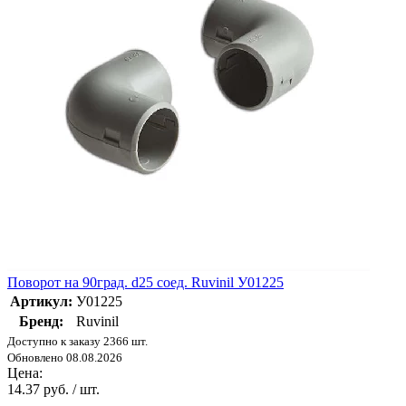
Поворот на 90град. d25 соед. Ruvinil У01225
Артикул:
У01225
Бренд:
Ruvinil
Доступно к заказу 2366 шт.
Обновлено 08.08.2026
Цена:
14.37 руб. / шт.
-