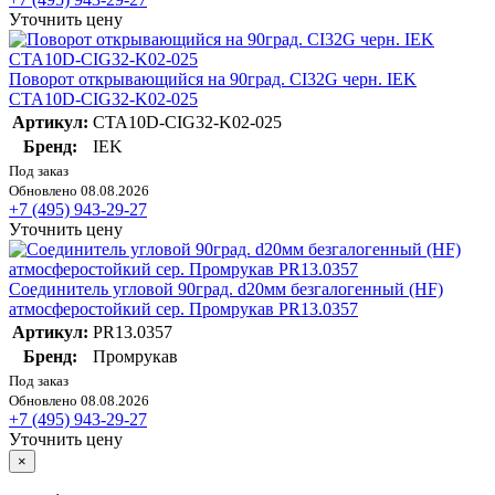
Уточнить цену
Поворот открывающийся на 90град. CI32G черн. IEK
CTA10D-CIG32-K02-025
Артикул:
CTA10D-CIG32-K02-025
Бренд:
IEK
Под заказ
Обновлено 08.08.2026
+7 (495) 943-29-27
Уточнить цену
Соединитель угловой 90град. d20мм безгалогенный (HF)
атмосферостойкий сер. Промрукав PR13.0357
Артикул:
PR13.0357
Бренд:
Промрукав
Под заказ
Обновлено 08.08.2026
+7 (495) 943-29-27
Уточнить цену
×