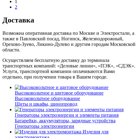
1
2
Доставка
Возможна оперативная доставка по Москве и Электростали, а
также в Павловский посад, Ногинск, Железнодорожный,
Орехово-Зуево, Ликино-Дулево и другим городам Московской
области.
Осуществляем бесплатную доставку до терминала
транспортных компаний: «Деловые линии», «ПЭК», «СДЭК».
Услуги, транспортной компании оплачиваются Вами
отдельно, при получении товара в Вашем городе.
Высоковольтное и щитовое оборудование
Высоковольтное оборудование
Щиты и шкафы, шинопровод
Генераторы электроэнергии и элементы питания
Батарейки, аккумуляторы, зарядные устройства
Генераторы электроэнергии
Изделия для
электромонтажа