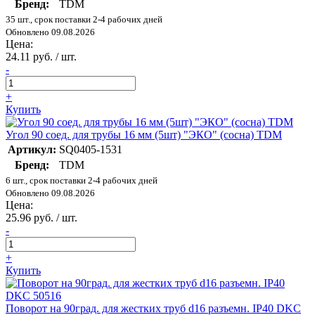
Бренд:
TDM
35 шт., срок поставки 2-4 рабочих дней
Обновлено 09.08.2026
Цена:
24.11 руб. / шт.
-
+
Купить
Угол 90 соед. для трубы 16 мм (5шт) "ЭКО" (сосна) TDM
Артикул:
SQ0405-1531
Бренд:
TDM
6 шт., срок поставки 2-4 рабочих дней
Обновлено 09.08.2026
Цена:
25.96 руб. / шт.
-
+
Купить
Поворот на 90град. для жестких труб d16 разъемн. IP40 DKC