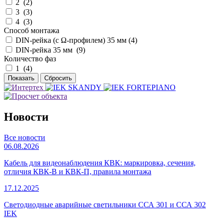
2 (
2
)
3 (
3
)
4 (
3
)
Способ монтажа
DIN-рейка (с Ω-профилем) 35 мм (
4
)
DIN-рейка 35 мм (
9
)
Количество фаз
1 (
4
)
Новости
Все новости
06.08.2026
Кабель для видеонаблюдения КВК: маркировка, сечения,
отличия КВК-В и КВК-П, правила монтажа
17.12.2025
Светодиодные аварийные светильники ССА 301 и ССА 302
IEK