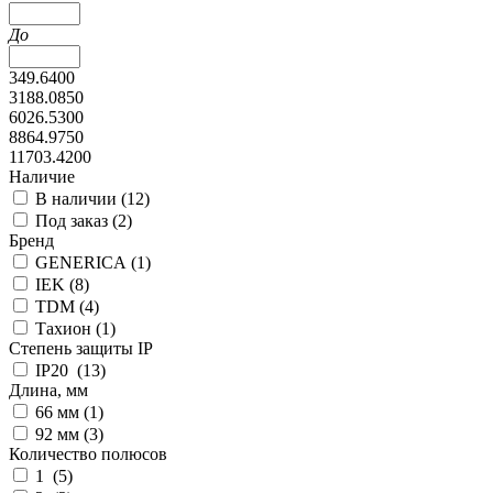
До
349.6400
3188.0850
6026.5300
8864.9750
11703.4200
Наличие
В наличии (
12
)
Под заказ (
2
)
Бренд
GENERICA (
1
)
IEK (
8
)
TDM (
4
)
Тахион (
1
)
Степень защиты IP
IP20 (
13
)
Длина, мм
66 мм (
1
)
92 мм (
3
)
Количество полюсов
1 (
5
)