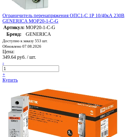
Ограничитель перенапряжения ОПС1-C 1Р 10/40кА 230В
GENERICA MOP20-1-C-G
Артикул:
MOP20-1-C-G
Бренд:
GENERICA
Доступно к заказу 553 шт.
Обновлено 07.08.2026
Цена:
349.64 руб. / шт.
-
+
Купить