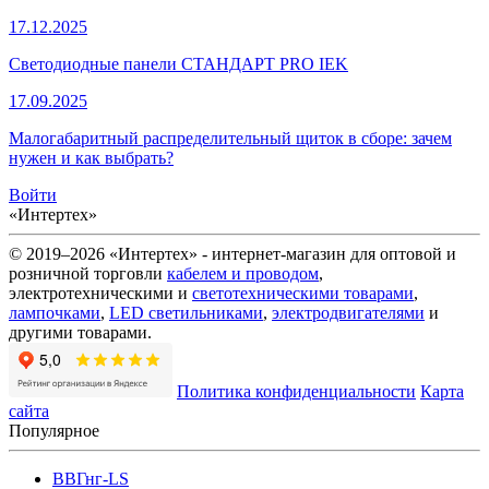
17.12.2025
Светодиодные панели СТАНДАРТ PRO IEK
17.09.2025
Малогабаритный распределительный щиток в сборе: зачем
нужен и как выбрать?
Войти
«Интертех»
© 2019–2026 «Интертех» - интернет-магазин для оптовой и
розничной торговли
кабелем и проводом
,
электротехническими и
светотехническими товарами
,
лампочками
,
LED светильниками
,
электродвигателями
и
другими товарами.
Политика конфиденциальности
Карта
сайта
Популярное
ВВГнг-LS