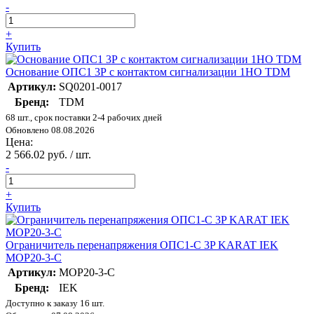
-
+
Купить
Основание ОПС1 3Р с контактом сигнализации 1НО TDM
Артикул:
SQ0201-0017
Бренд:
TDM
68 шт., срок поставки 2-4 рабочих дней
Обновлено 08.08.2026
Цена:
2 566.02 руб. / шт.
-
+
Купить
Ограничитель перенапряжения ОПС1-C 3P KARAT IEK
MOP20-3-C
Артикул:
MOP20-3-C
Бренд:
IEK
Доступно к заказу 16 шт.