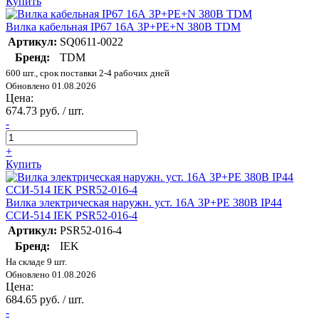
Купить
Вилка кабельная IP67 16А 3Р+РЕ+N 380В TDM
Артикул:
SQ0611-0022
Бренд:
TDM
600 шт., срок поставки 2-4 рабочих дней
Обновлено 01.08.2026
Цена:
674.73 руб. / шт.
-
+
Купить
Вилка электрическая наружн. уст. 16А 3P+PЕ 380В IP44
ССИ-514 IEK PSR52-016-4
Артикул:
PSR52-016-4
Бренд:
IEK
На складе 9 шт.
Обновлено 01.08.2026
Цена:
684.65 руб. / шт.
-