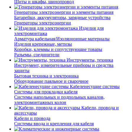
Щиты и шкафы, шинопровод
Генераторы электроэнергии и элементы питания
Батарейки, аккумуляторы, зарядные устройства
Генераторы электроэнергии
Изделия для
электромонтажа
Арматура кабельная/Изоляционные материалы
Изделия крепежные, метизы
Коробки, клеммы и сопутствующие товары
Разъемы, соединители
Инструменты, техника
Инструмент, измерительные приборы и средства
защиты
Бытовая техника и электроника
Оборудование паяльное и сварочное
Кабеленесущие системы
Системы для прокладки кабеля
Системы напольных и подпольных каналов,
электромонтажных колон
Кабели, провода и
аксессуары
Кабели и провода
Системы ввода и крепления для кабеля