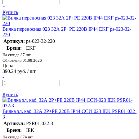
+
Купить
Вилка переносная 023 32А 2P+PE 220В IP44 EKF ps-023-32-
220
Артикул:
ps-023-32-220
Бренд:
EKF
На складе 87 шт.
Обновлено 01.08.2026
Цена:
390.24 руб. / шт.
-
+
Купить
Вилка эл. каб. 32А 2P+PE 220В IP44 ССИ-023 IEK PSR01-032-
3
Артикул:
PSR01-032-3
Бренд:
IEK
На складе 874 шт.