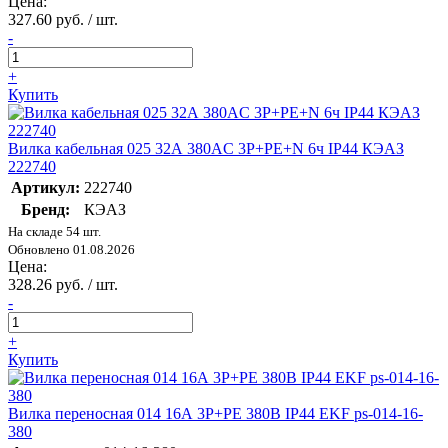
Цена:
327.60 руб. / шт.
-
+
Купить
Вилка кабельная 025 32А 380AC 3P+PE+N 6ч IP44 КЭАЗ
222740
Артикул:
222740
Бренд:
КЭАЗ
На складе 54 шт.
Обновлено 01.08.2026
Цена:
328.26 руб. / шт.
-
+
Купить
Вилка переносная 014 16А 3P+PE 380В IP44 EKF ps-014-16-
380