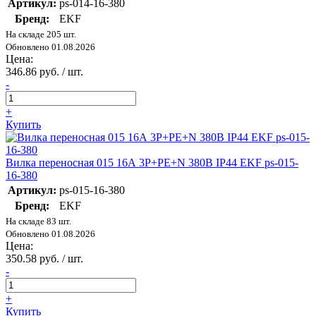
Артикул:
ps-014-16-380
Бренд:
EKF
На складе 205 шт.
Обновлено 01.08.2026
Цена:
346.86 руб. / шт.
-
+
Купить
Вилка переносная 015 16А 3P+PE+N 380В IP44 EKF ps-015-
16-380
Артикул:
ps-015-16-380
Бренд:
EKF
На складе 83 шт.
Обновлено 01.08.2026
Цена:
350.58 руб. / шт.
-
+
Купить