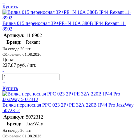
+
Купить
Вилка 015 переносная 3Р+РЕ+N 16А 380В IP44 Rexant 11-
8902
Артикул:
11-8902
Бренд:
Rexant
На складе 20 шт.
Обновлено 01.08.2026
Цена:
227.87 руб. / шт.
-
+
Купить
Вилка переносная PPC 023 2Р+РЕ 32А 220В IP44 Pro JazzWay
5072312
Артикул:
5072312
Бренд:
JazzWay
На складе 20 шт.
Обновлено 01.08.2026