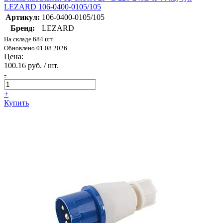
LEZARD 106-0400-0105/105
Артикул:
106-0400-0105/105
Бренд:
LEZARD
На складе 684 шт.
Обновлено 01.08.2026
Цена:
100.16 руб. / шт.
-
+
Купить