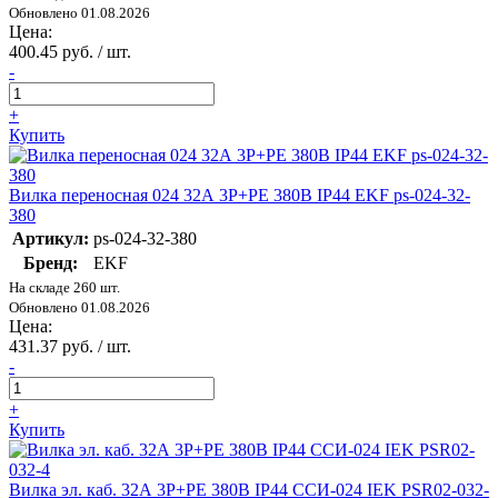
Обновлено 01.08.2026
Цена:
400.45 руб. / шт.
-
+
Купить
Вилка переносная 024 32А 3P+PE 380В IP44 EKF ps-024-32-
380
Артикул:
ps-024-32-380
Бренд:
EKF
На складе 260 шт.
Обновлено 01.08.2026
Цена:
431.37 руб. / шт.
-
+
Купить
Вилка эл. каб. 32А 3P+PE 380В IP44 ССИ-024 IEK PSR02-032-