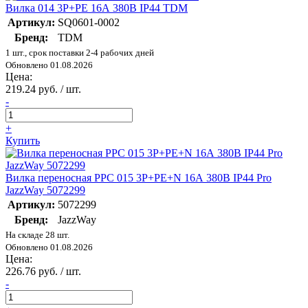
Вилка 014 3Р+РЕ 16А 380В IP44 TDM
Артикул:
SQ0601-0002
Бренд:
TDM
1 шт., срок поставки 2-4 рабочих дней
Обновлено 01.08.2026
Цена:
219.24 руб. / шт.
-
+
Купить
Вилка переносная PPC 015 3Р+РЕ+N 16А 380В IP44 Pro
JazzWay 5072299
Артикул:
5072299
Бренд:
JazzWay
На складе 28 шт.
Обновлено 01.08.2026
Цена:
226.76 руб. / шт.
-