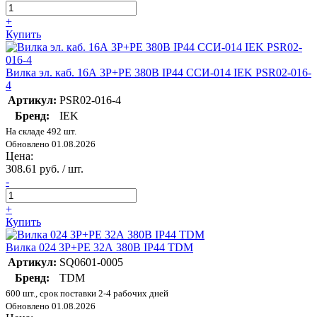
+
Купить
Вилка эл. каб. 16А 3P+PE 380В IP44 ССИ-014 IEK PSR02-016-
4
Артикул:
PSR02-016-4
Бренд:
IEK
На складе 492 шт.
Обновлено 01.08.2026
Цена:
308.61 руб. / шт.
-
+
Купить
Вилка 024 3Р+РЕ 32А 380В IP44 TDM
Артикул:
SQ0601-0005
Бренд:
TDM
600 шт., срок поставки 2-4 рабочих дней
Обновлено 01.08.2026