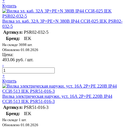
+
Купить
Вилка эл. каб. 32А 3P+PE+N 380В IP44 ССИ-025 IEK PSR02-
032-5
Артикул:
PSR02-032-5
Бренд:
IEK
На складе 3698 шт.
Обновлено 01.08.2026
Цена:
493.06 руб. / шт.
-
+
Купить
Вилка электрическая наружн. уст. 16А 2P+PE 220В IP44
ССИ-513 IEK PSR51-016-3
Артикул:
PSR51-016-3
Бренд:
IEK
На складе 1 шт.
Обновлено 01.08.2026