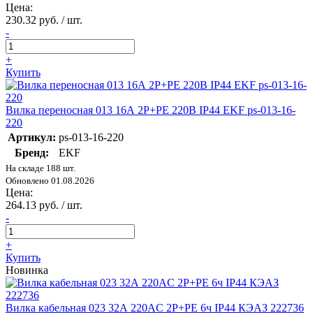
Цена:
230.32 руб. / шт.
-
+
Купить
Вилка переносная 013 16А 2P+PE 220В IP44 EKF ps-013-16-
220
Артикул:
ps-013-16-220
Бренд:
EKF
На складе 188 шт.
Обновлено 01.08.2026
Цена:
264.13 руб. / шт.
-
+
Купить
Новинка
Вилка кабельная 023 32А 220AC 2P+PE 6ч IP44 КЭАЗ 222736