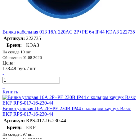
Вилка кабельная 013 16А 220AC 2P+PE 6ч IP44 КЭАЗ 222735
Артикул:
222735
Бренд:
КЭАЗ
На складе 10 шт.
Обновлено 01.08.2026
Цена:
178.48 руб. / шт.
-
+
Купить
Вилка угловая 16А 2P+PE 230В IP44 с кольцом каучук Basic
EKF RPS-017-16-230-44
Артикул:
RPS-017-16-230-44
Бренд:
EKF
На складе 397 шт.