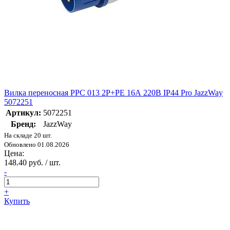
Вилка переносная PPC 013 2P+PE 16А 220В IP44 Pro JazzWay
5072251
Артикул:
5072251
Бренд:
JazzWay
На складе 20 шт.
Обновлено 01.08.2026
Цена:
148.40 руб. / шт.
-
+
Купить