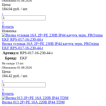
Обновлено 01.08.2026
Цена:
184.04 руб. / шт.
-
+
Купить
Новинка
Вилка угловая 16А 2P+PE 230В IP44 каучук черн. PROxima
EKF RPS-017-16-230-44-r
Артикул:
RPS-017-16-230-44-r
Бренд:
EKF
На складе 13 шт.
Обновлено 01.08.2026
Цена:
184.42 руб. / шт.
-
+
Купить
Вилка 013 2Р+РЕ 16А 220В IP44 TDM