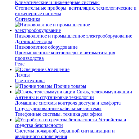
Климатические и инженерные системы
Отопительные приборы, вентиляция, технологические и
инженерные системы
Сантехника
Низковольтное и промышленное электрооборудование
Датчики/сенсоры
Низковольтное оборудование
Промышленные контроллеры и автоматизация
производства
Реле
Освещение
Лампы
Светотехника
Прочие товары
Связь, телекоммуникации
Антенны и спутниковые технологии
Домашние системы контроля доступа и комфорта
Структурированные кабельные системы
Телефонные системы, техника для офиса
Устройства и
средства безопасности
Системы пожарной, охранной сигнализации и
аварийного оповещения