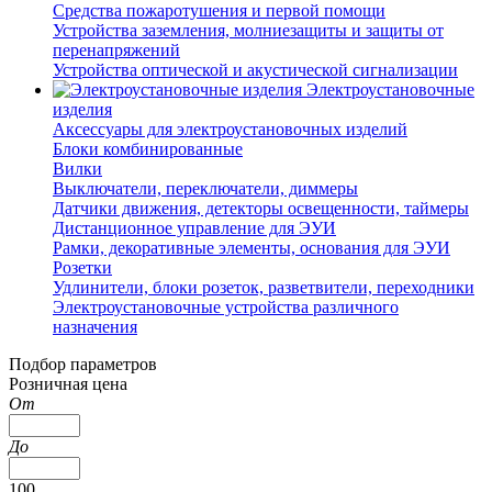
Средства пожаротушения и первой помощи
Устройства заземления, молниезащиты и защиты от
перенапряжений
Устройства оптической и акустической сигнализации
Электроустановочные
изделия
Аксессуары для электроустановочных изделий
Блоки комбинированные
Вилки
Выключатели, переключатели, диммеры
Датчики движения, детекторы освещенности, таймеры
Дистанционное управление для ЭУИ
Рамки, декоративные элементы, основания для ЭУИ
Розетки
Удлинители, блоки розеток, разветвители, переходники
Электроустановочные устройства различного
назначения
Подбор параметров
Розничная цена
От
До
100