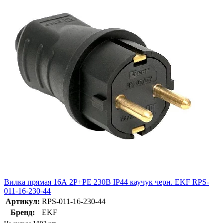
Вилка прямая 16А 2P+PE 230В IP44 каучук черн. EKF RPS-
011-16-230-44
Артикул:
RPS-011-16-230-44
Бренд:
EKF