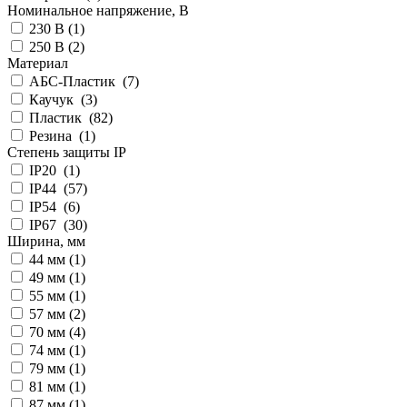
Номинальное напряжение, В
230 В (
1
)
250 В (
2
)
Материал
АБС-Пластик (
7
)
Каучук (
3
)
Пластик (
82
)
Резина (
1
)
Степень защиты IP
IP20 (
1
)
IP44 (
57
)
IP54 (
6
)
IP67 (
30
)
Ширина, мм
44 мм (
1
)
49 мм (
1
)
55 мм (
1
)
57 мм (
2
)
70 мм (
4
)
74 мм (
1
)
79 мм (
1
)
81 мм (
1
)
87 мм (
1
)