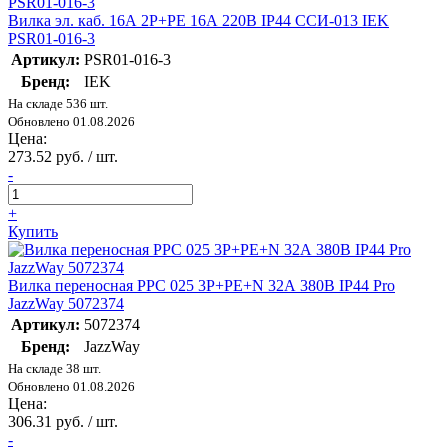
Вилка эл. каб. 16А 2P+PE 16А 220В IP44 ССИ-013 IEK
PSR01-016-3
Артикул:
PSR01-016-3
Бренд:
IEK
На складе 536 шт.
Обновлено 01.08.2026
Цена:
273.52 руб. / шт.
-
+
Купить
Вилка переносная PPC 025 3Р+РЕ+N 32А 380В IP44 Pro
JazzWay 5072374
Артикул:
5072374
Бренд:
JazzWay
На складе 38 шт.
Обновлено 01.08.2026
Цена:
306.31 руб. / шт.
-