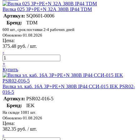
Вилка 025 3Р+РЕ+N 32А 380В IP44 TDM
Артикул:
SQ0601-0006
Бренд:
TDM
600 шт., срок поставки 2-4 рабочих дней
Обновлено 01.08.2026
Цена:
375.48 руб. / шт.
-
+
Купить
Вилка эл. каб. 16А 3P+PE+N 380В IP44 ССИ-015 IEK PSR02-
016-5
Артикул:
PSR02-016-5
Бренд:
IEK
На складе 1081 шт.
Обновлено 01.08.2026
Цена:
382.35 руб. / шт.
-