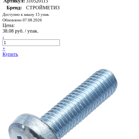
Артикул:
310520115
Бренд:
СТРОЙМЕТИЗ
Доступно к заказу 15 упак.
Обновлено 07.08.2026
Цена:
38.08 руб. / упак.
-
+
Купить