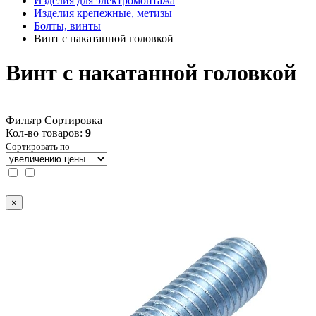
Изделия для электромонтажа
Изделия крепежные, метизы
Болты, винты
Винт с накатанной головкой
Винт с накатанной головкой
Фильтр
Сортировка
Кол-во товаров:
9
Сортировать по
×