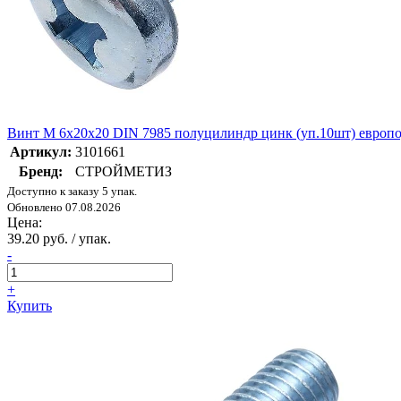
Винт М 6х20х20 DIN 7985 полуцилиндр цинк (уп.10шт) евр
Артикул:
3101661
Бренд:
СТРОЙМЕТИЗ
Доступно к заказу 5 упак.
Обновлено 07.08.2026
Цена:
39.20 руб. / упак.
-
+
Купить