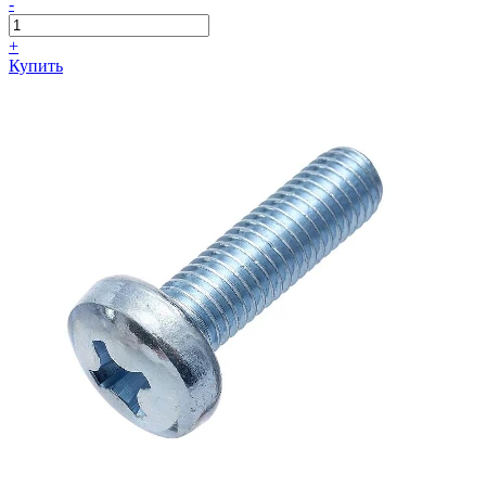
-
+
Купить