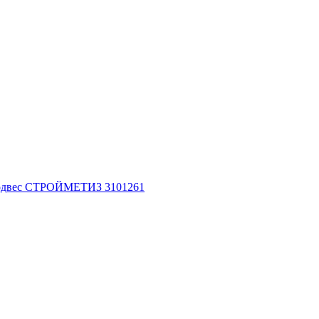
оподвес СТРОЙМЕТИЗ 3101261