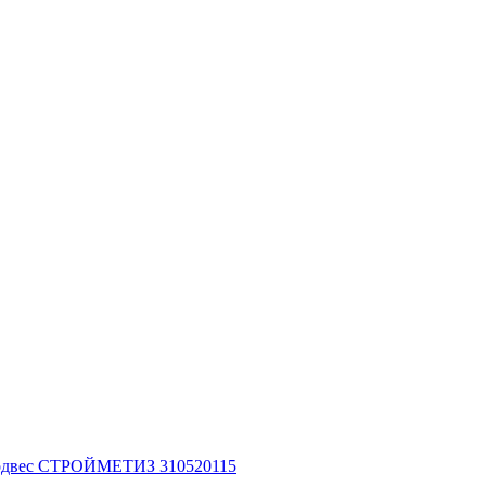
оподвес СТРОЙМЕТИЗ 310520115