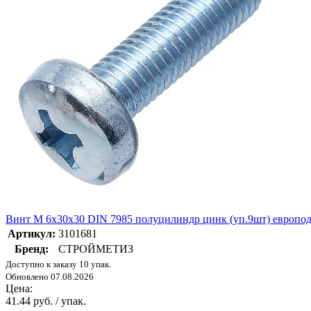
Винт М 6х30х30 DIN 7985 полуцилиндр цинк (уп.9шт) евро
Артикул:
3101681
Бренд:
СТРОЙМЕТИЗ
Доступно к заказу 10 упак.
Обновлено 07.08.2026
Цена:
41.44 руб. / упак.