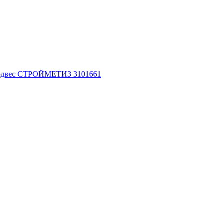
оподвес СТРОЙМЕТИЗ 3101661