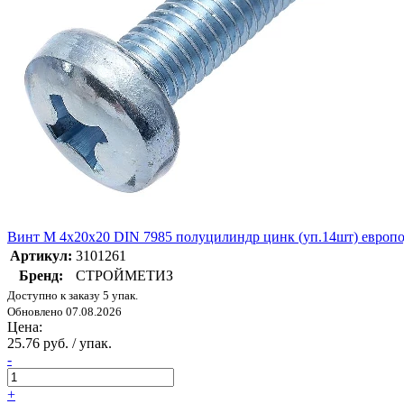
Винт М 4х20х20 DIN 7985 полуцилиндр цинк (уп.14шт) евр
Артикул:
3101261
Бренд:
СТРОЙМЕТИЗ
Доступно к заказу 5 упак.
Обновлено 07.08.2026
Цена:
25.76 руб. / упак.
-
+