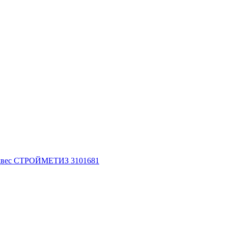
подвес СТРОЙМЕТИЗ 3101681