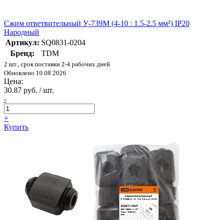
Сжим ответвительный У-739М (4-10 : 1.5-2.5 мм²) IP20
Народный
Артикул:
SQ0831-0204
Бренд:
TDM
2 шт., срок поставки 2-4 рабочих дней
Обновлено 10.08.2026
Цена:
30.87 руб. / шт.
-
+
Купить