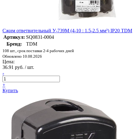
Сжим ответвительный У-739М (4-10 : 1.5-2.5 мм²) IP20 TDM
Артикул:
SQ0831-0004
Бренд:
TDM
108 шт., срок поставки 2-4 рабочих дней
Обновлено 10.08.2026
Цена:
36.91 руб. / шт.
-
+
Купить