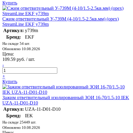
Купить
Сжим ответвительный У-739М (4-10/1.5-2.5кв.мм) (орех)
StreamLine EKF y739m
Артикул:
y739m
Бренд:
EKF
На складе 54 шт.
Обновлено 10.08.2026
Цена:
109.59 руб. / шт.
-
+
Купить
Зажим ответвительный изолированный ЗОИ 16-70/1.5-10 IEK
UZA-11-D01-D10
Артикул:
UZA-11-D01-D10
Бренд:
IEK
На складе 25449 шт.
Обновлено 10.08.2026
Цена: