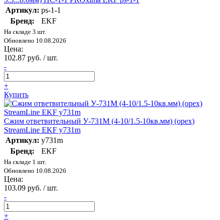
Артикул:
ps-1-1
Бренд:
EKF
На складе 3 шт.
Обновлено 10.08.2026
Цена:
102.87 руб. / шт.
-
+
Купить
Сжим ответвительный У-731М (4-10/1.5-10кв.мм) (орех)
StreamLine EKF y731m
Артикул:
y731m
Бренд:
EKF
На складе 1 шт.
Обновлено 10.08.2026
Цена:
103.09 руб. / шт.
-
+