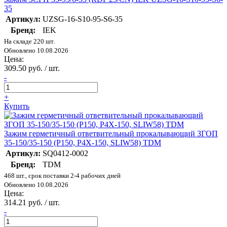
35
Артикул:
UZSG-16-S10-95-S6-35
Бренд:
IEK
На складе 220 шт.
Обновлено 10.08.2026
Цена:
309.50 руб. / шт.
-
+
Купить
Зажим герметичный ответвительный прокалывающий ЗГОП
35-150/35-150 (Р150, Р4Х-150, SLIW58) TDM
Артикул:
SQ0412-0002
Бренд:
TDM
468 шт., срок поставки 2-4 рабочих дней
Обновлено 10.08.2026
Цена:
314.21 руб. / шт.
-