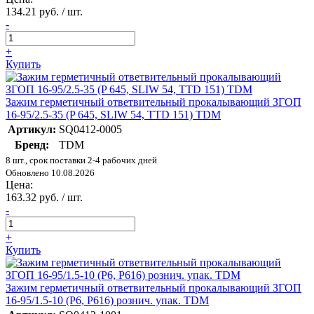
134.21 руб. / шт.
-
+
Купить
Зажим герметичный ответвительный прокалывающий ЗГОП
16-95/2.5-35 (P 645, SLIW 54, TTD 151) TDM
Артикул:
SQ0412-0005
Бренд:
TDM
8 шт., срок поставки 2-4 рабочих дней
Обновлено 10.08.2026
Цена:
163.32 руб. / шт.
-
+
Купить
Зажим герметичный ответвительный прокалывающий ЗГОП
16-95/1.5-10 (P6, P616) рознич. упак. TDM