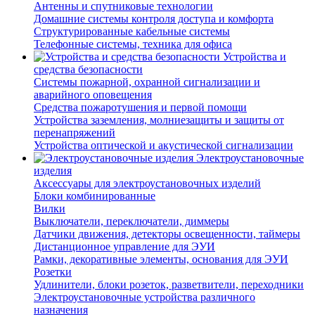
Антенны и спутниковые технологии
Домашние системы контроля доступа и комфорта
Структурированные кабельные системы
Телефонные системы, техника для офиса
Устройства и
средства безопасности
Системы пожарной, охранной сигнализации и
аварийного оповещения
Средства пожаротушения и первой помощи
Устройства заземления, молниезащиты и защиты от
перенапряжений
Устройства оптической и акустической сигнализации
Электроустановочные
изделия
Аксессуары для электроустановочных изделий
Блоки комбинированные
Вилки
Выключатели, переключатели, диммеры
Датчики движения, детекторы освещенности, таймеры
Дистанционное управление для ЭУИ
Рамки, декоративные элементы, основания для ЭУИ
Розетки
Удлинители, блоки розеток, разветвители, переходники
Электроустановочные устройства различного
назначения