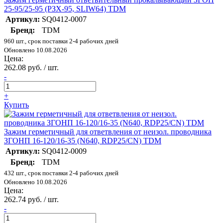
25-95/25-95 (РЗХ-95, SLIW64) TDM
Артикул:
SQ0412-0007
Бренд:
TDM
960 шт., срок поставки 2-4 рабочих дней
Обновлено 10.08.2026
Цена:
262.08 руб. / шт.
-
+
Купить
Зажим герметичный для ответвления от неизол. проводника
ЗГОНП 16-120/16-35 (N640, RDP25/CN) TDM
Артикул:
SQ0412-0009
Бренд:
TDM
432 шт., срок поставки 2-4 рабочих дней
Обновлено 10.08.2026
Цена:
262.74 руб. / шт.
-