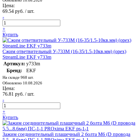
Обновлено 10.08.2026
Цена:
69.54 руб. / шт.
-
+
Купить
Сжим ответвительный У-733М (16-35/1.5-10кв.мм) (орех)
StreamLine EKF y733m
Артикул:
y733m
Бренд:
EKF
На складе 968 шт.
Обновлено 10.08.2026
Цена:
76.81 руб. / шт.
-
+
Купить
Зажим соединительный плашечный 2 болта М6 (D провода
5.5...8.6мм) ПС-1-1 PROxima EKF ps-1-1