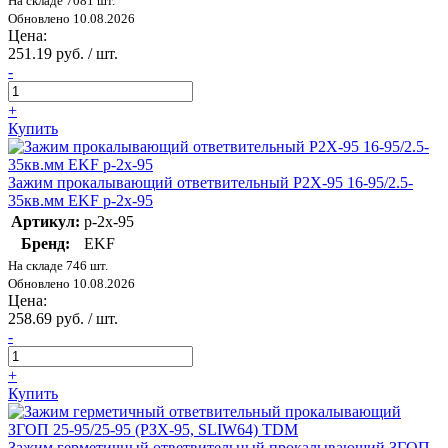
На складе 7081 шт.
Обновлено 10.08.2026
Цена:
251.19 руб. / шт.
-
+
Купить
Зажим прокалывающий ответвительный P2X-95 16-95/2.5-
35кв.мм EKF p-2x-95
Артикул:
p-2x-95
Бренд:
EKF
На складе 746 шт.
Обновлено 10.08.2026
Цена:
258.69 руб. / шт.
-
+
Купить
Зажим герметичный ответвительный прокалывающий ЗГОП