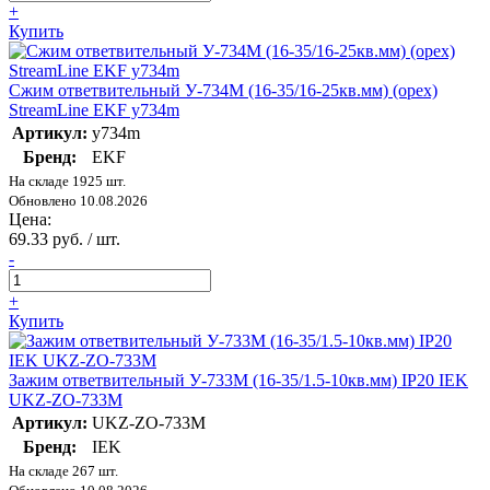
+
Купить
Сжим ответвительный У-734М (16-35/16-25кв.мм) (орех)
StreamLine EKF y734m
Артикул:
y734m
Бренд:
EKF
На складе 1925 шт.
Обновлено 10.08.2026
Цена:
69.33 руб. / шт.
-
+
Купить
Зажим ответвительный У-733М (16-35/1.5-10кв.мм) IP20 IEK
UKZ-ZO-733M
Артикул:
UKZ-ZO-733M
Бренд:
IEK
На складе 267 шт.