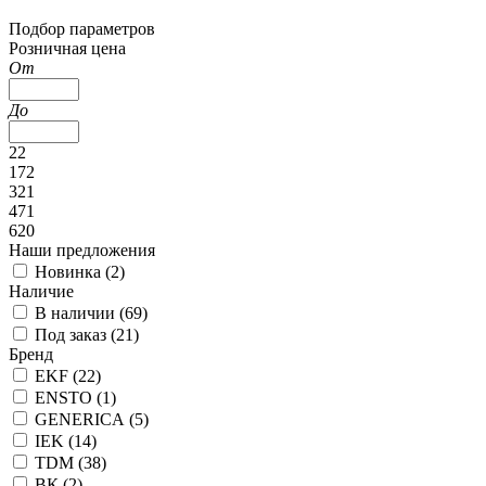
Подбор параметров
Розничная цена
От
До
22
172
321
471
620
Наши предложения
Новинка (
2
)
Наличие
В наличии (
69
)
Под заказ (
21
)
Бренд
EKF (
22
)
ENSTO (
1
)
GENERICA (
5
)
IEK (
14
)
TDM (
38
)
ВК (
2
)