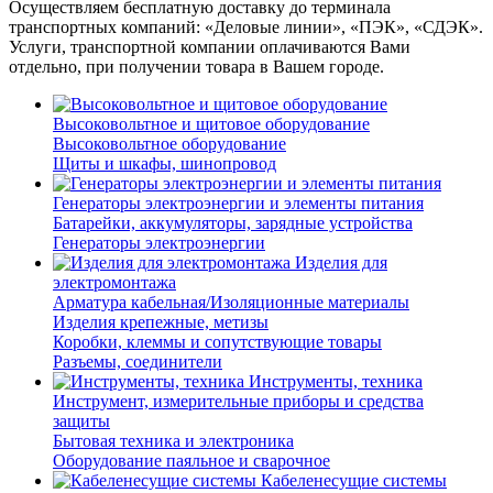
Осуществляем бесплатную доставку до терминала
транспортных компаний: «Деловые линии», «ПЭК», «СДЭК».
Услуги, транспортной компании оплачиваются Вами
отдельно, при получении товара в Вашем городе.
Высоковольтное и щитовое оборудование
Высоковольтное оборудование
Щиты и шкафы, шинопровод
Генераторы электроэнергии и элементы питания
Батарейки, аккумуляторы, зарядные устройства
Генераторы электроэнергии
Изделия для
электромонтажа
Арматура кабельная/Изоляционные материалы
Изделия крепежные, метизы
Коробки, клеммы и сопутствующие товары
Разъемы, соединители
Инструменты, техника
Инструмент, измерительные приборы и средства
защиты
Бытовая техника и электроника
Оборудование паяльное и сварочное
Кабеленесущие системы