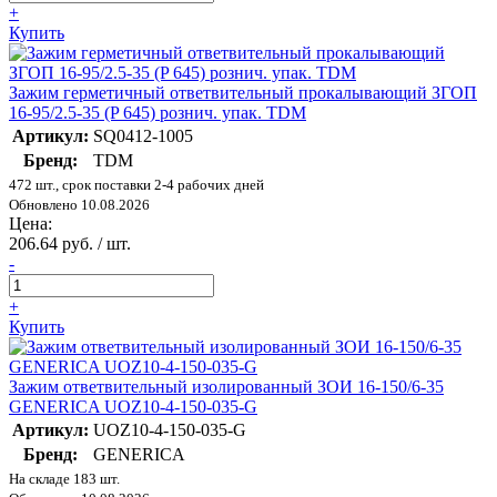
+
Купить
Зажим герметичный ответвительный прокалывающий ЗГОП
16-95/2.5-35 (P 645) рознич. упак. TDM
Артикул:
SQ0412-1005
Бренд:
TDM
472 шт., срок поставки 2-4 рабочих дней
Обновлено 10.08.2026
Цена:
206.64 руб. / шт.
-
+
Купить
Зажим ответвительный изолированный ЗОИ 16-150/6-35
GENERICA UOZ10-4-150-035-G
Артикул:
UOZ10-4-150-035-G
Бренд:
GENERICA
На складе 183 шт.