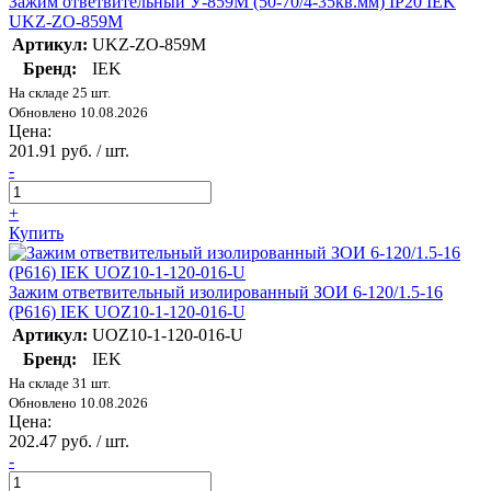
Зажим ответвительный У-859М (50-70/4-35кв.мм) IP20 IEK
UKZ-ZO-859M
Артикул:
UKZ-ZO-859M
Бренд:
IEK
На складе 25 шт.
Обновлено 10.08.2026
Цена:
201.91 руб. / шт.
-
+
Купить
Зажим ответвительный изолированный ЗОИ 6-120/1.5-16
(P616) IEK UOZ10-1-120-016-U
Артикул:
UOZ10-1-120-016-U
Бренд:
IEK
На складе 31 шт.
Обновлено 10.08.2026
Цена:
202.47 руб. / шт.
-