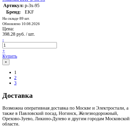
Артикул:
p-3x-95
Бренд:
EKF
На складе 89 шт.
Обновлено 10.08.2026
Цена:
398.28 руб. / шт.
-
+
Купить
×
1
2
3
Доставка
Возможна оперативная доставка по Москве и Электростали, а
также в Павловский посад, Ногинск, Железнодорожный,
Орехово-Зуево, Ликино-Дулево и другим городам Московской
области.