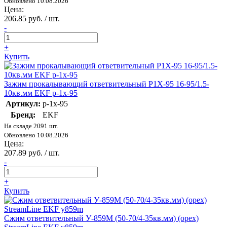
Обновлено 10.08.2026
Цена:
206.85 руб. / шт.
-
+
Купить
Зажим прокалывающий ответвительный P1X-95 16-95/1.5-
10кв.мм EKF p-1x-95
Артикул:
p-1x-95
Бренд:
EKF
На складе 2091 шт.
Обновлено 10.08.2026
Цена:
207.89 руб. / шт.
-
+
Купить
Сжим ответвительный У-859М (50-70/4-35кв.мм) (орех)