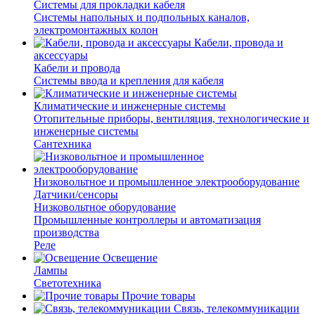
Системы для прокладки кабеля
Системы напольных и подпольных каналов,
электромонтажных колон
Кабели, провода и
аксессуары
Кабели и провода
Системы ввода и крепления для кабеля
Климатические и инженерные системы
Отопительные приборы, вентиляция, технологические и
инженерные системы
Сантехника
Низковольтное и промышленное электрооборудование
Датчики/сенсоры
Низковольтное оборудование
Промышленные контроллеры и автоматизация
производства
Реле
Освещение
Лампы
Светотехника
Прочие товары
Связь, телекоммуникации