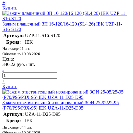
+
Купить
Зажим плашечный ЗП 16-120/16-120 (SL4.26) IEK UZP-11-
S16-S120
Артикул:
UZP-11-S16-S120
Бренд:
IEK
На складе 21 шт.
Обновлено 10.08.2026
Цена:
346.22 руб. / шт.
-
+
Купить
Зажим ответвительный изолированный ЗОИ 25-95/25-95
(P70/P95/РЗХ-95) IEK UZA-11-D25-D95
Артикул:
UZA-11-D25-D95
Бренд:
IEK
На складе 844 шт.
Обновлено 10.08.2026