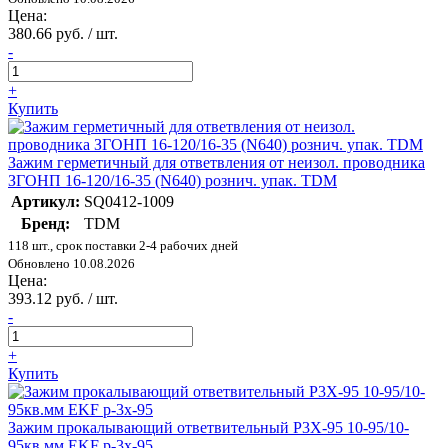
Цена:
380.66 руб. / шт.
-
+
Купить
Зажим герметичный для ответвления от неизол. проводника
ЗГОНП 16-120/16-35 (N640) рознич. упак. TDM
Артикул:
SQ0412-1009
Бренд:
TDM
118 шт., срок поставки 2-4 рабочих дней
Обновлено 10.08.2026
Цена:
393.12 руб. / шт.
-
+
Купить
Зажим прокалывающий ответвительный P3X-95 10-95/10-
95кв.мм EKF p-3x-95