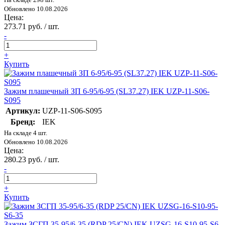
Обновлено 10.08.2026
Цена:
273.71 руб. / шт.
-
+
Купить
Зажим плашечный ЗП 6-95/6-95 (SL37.27) IEK UZP-11-S06-
S095
Артикул:
UZP-11-S06-S095
Бренд:
IEK
На складе 4 шт.
Обновлено 10.08.2026
Цена:
280.23 руб. / шт.
-
+
Купить
Зажим ЗСГП 35-95/6-35 (RDP 25/CN) IEK UZSG-16-S10-95-S6-