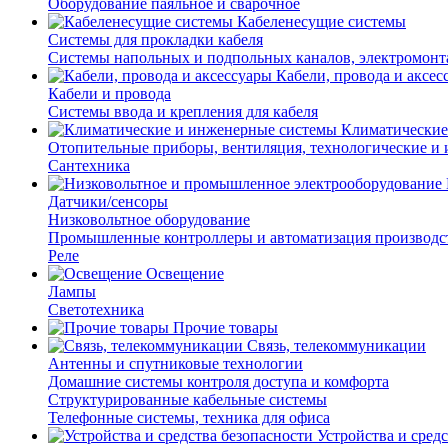
Оборудование паяльное и сварочное
Кабеленесущие системы
Системы для прокладки кабеля
Системы напольных и подпольных каналов, электромон
Кабели, провода и аксес
Кабели и провода
Системы ввода и крепления для кабеля
Климатические
Отопительные приборы, вентиляция, технологические и
Сантехника
Датчики/сенсоры
Низковольтное оборудование
Промышленные контроллеры и автоматизация производс
Реле
Освещение
Лампы
Светотехника
Прочие товары
Связь, телекоммуникации
Антенны и спутниковые технологии
Домашние системы контроля доступа и комфорта
Структурированные кабельные системы
Телефонные системы, техника для офиса
Устройства и сред