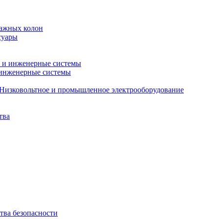
тажных колон
суары
 и инженерные системы
 инженерные системы
Низковольтное и промышленное электрооборудование
тва
ства безопасности