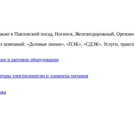
также в Павловский посад, Ногинск, Железнодорожный, Орехово
ых компаний: «Деловые линии», «ПЭК», «СДЭК». Услуги, транс
ное и щитовое оборудование
аторы электроэнергии и элементы питания
ажа