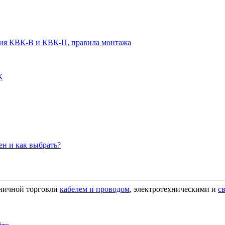
чия КВК-В и КВК-П, правила монтажа
K
н и как выбрать?
зничной торговли
кабелем и проводом
, электротехническими и
с