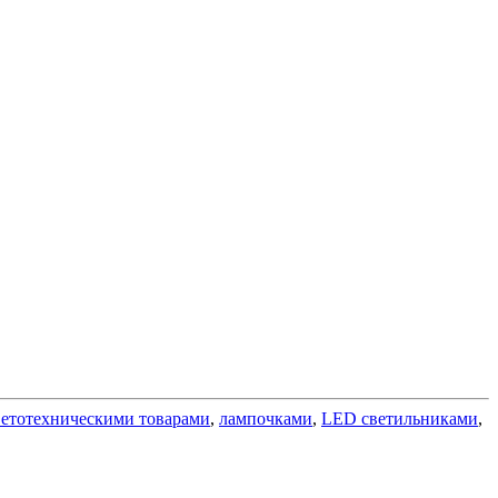
ветотехническими товарами
,
лампочками
,
LED светильниками
,