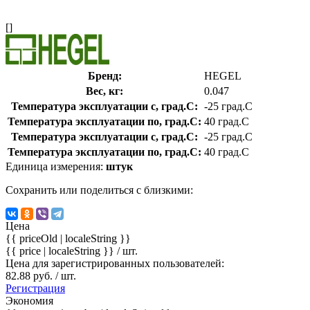
[]
Бренд:
HEGEL
Вес, кг:
0.047
Температура эксплуатации с, град.C:
-25 град.C
Температура эксплуатации по, град.C:
40 град.C
Температура эксплуатации с, град.C:
-25 град.C
Температура эксплуатации по, град.C:
40 град.C
Единица измерения:
штук
Сохранить или поделиться с близкими:
Цена
{{ priceOld | localeString }}
{{ price | localeString }}
/ шт.
Цена для зарегистрированных пользователей:
82.88 руб. / шт.
Регистрация
Экономия