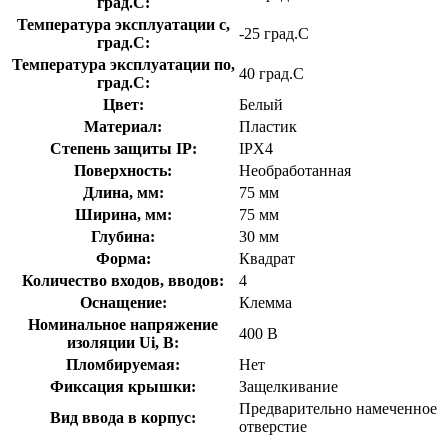
град.C:
Температура эксплуатации с,
-25 град.C
град.C:
Температура эксплуатации по,
40 град.C
град.C:
Цвет:
Белый
Материал:
Пластик
Степень защиты IP:
IPX4
Поверхность:
Необработанная
Длина, мм:
75 мм
Ширина, мм:
75 мм
Глубина:
30 мм
Форма:
Квадрат
Количество входов, вводов:
4
Оснащение:
Клемма
Номинальное напряжение
400 В
изоляции Ui, В:
Пломбируемая:
Нет
Фиксация крышки:
Защелкивание
Предварительно намеченное
Вид ввода в корпус:
отверстие