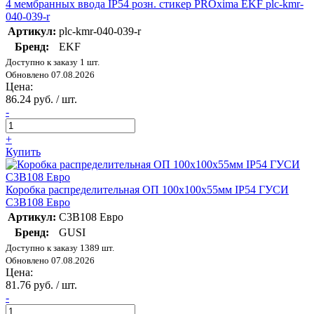
4 мембранных ввода IP54 розн. стикер PROxima EKF plc-kmr-
040-039-r
Артикул:
plc-kmr-040-039-r
Бренд:
EKF
Доступно к заказу 1 шт.
Обновлено 07.08.2026
Цена:
86.24 руб. / шт.
-
+
Купить
Коробка распределительная ОП 100х100х55мм IP54 ГУСИ
С3В108 Евро
Артикул:
С3В108 Евро
Бренд:
GUSI
Доступно к заказу 1389 шт.
Обновлено 07.08.2026
Цена:
81.76 руб. / шт.
-