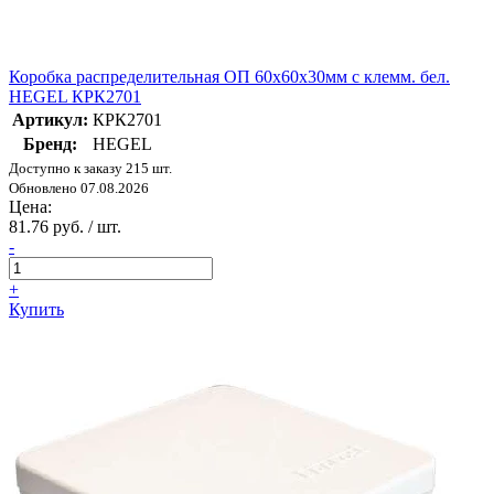
Коробка распределительная ОП 60х60х30мм с клемм. бел.
HEGEL КРК2701
Артикул:
КРК2701
Бренд:
HEGEL
Доступно к заказу 215 шт.
Обновлено 07.08.2026
Цена:
81.76 руб. / шт.
-
+
Купить