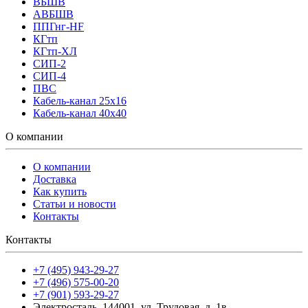
ВБШВ
АВБШВ
ППГнг-HF
КГтп
КГтп-ХЛ
СИП-2
СИП-4
ПВС
Кабель-канал 25х16
Кабель-канал 40х40
О компании
О компании
Доставка
Как купить
Статьи и новости
Контакты
Контакты
+7 (495) 943-29-27
+7 (496) 575-00-20
+7 (901) 593-29-27
Электросталь, 144001, ул. Трудовая, д. 1в