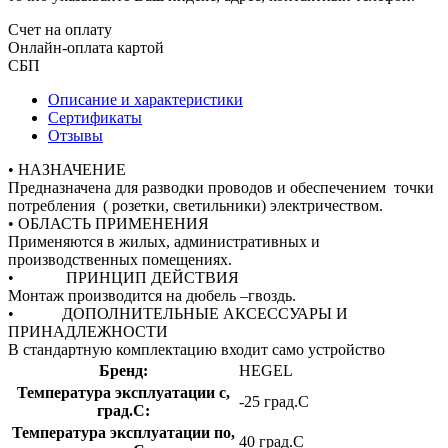
Счет на оплату
Онлайн-оплата картой
СБП
Описание и характеристики
Сертификаты
Отзывы
• НАЗНАЧЕНИЕ
Предназначена для разводки проводов и обеспечением точки
потребления ( розетки, светильники) электричеством.
• ОБЛАСТЬ ПРИМЕНЕНИЯ
Применяются в жилых, административных и
производственных помещениях.
• ПРИНЦИП ДЕЙСТВИЯ
Монтаж производится на дюбель –гвоздь.
• ДОПОЛНИТЕЛЬНЫЕ АКСЕССУАРЫ И
ПРИНАДЛЕЖНОСТИ
В стандартную комплектацию входит само устройство
Бренд:
HEGEL
Температура эксплуатации с,
-25 град.C
град.C:
Температура эксплуатации по,
40 град.C