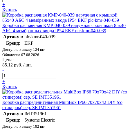
+
Купить
Коробка распаячная КМР-040-039 наружная с крышкой 85х40
АБС 4 мембранных ввода IP54 EKF plc-kmr-040-039
Артикул:
plc-kmr-040-039
Бренд:
EKF
Доступно к заказу 124 шт.
Обновлено 07.08.2026
Цена:
85.12 руб. / шт.
-
+
Купить
Коробка распределительная MultiBox IP66 70х70х42 DIY (со
стикером) сер. SE IMT351961
Артикул:
IMT351961
Бренд:
Systeme Electric
Доступно к заказу 182 шт.