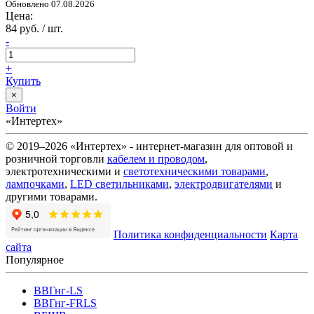
Обновлено 07.08.2026
Цена:
84 руб. / шт.
-
+
Купить
×
Войти
«Интертех»
© 2019–2026 «Интертех» - интернет-магазин для оптовой и
розничной торговли
кабелем и проводом
,
электротехническими и
светотехническими товарами
,
лампочками
,
LED светильниками
,
электродвигателями
и
другими товарами.
Политика конфиденциальности
Карта
сайта
Популярное
ВВГнг-LS
ВВГнг-FRLS