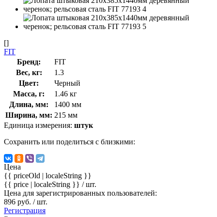
[]
FIT
Бренд:
FIT
Вес, кг:
1.3
Цвет:
Черный
Масса, г:
1.46 кг
Длина, мм:
1400 мм
Ширина, мм:
215 мм
Единица измерения:
штук
Сохранить или поделиться с близкими:
Цена
{{ priceOld | localeString }}
{{ price | localeString }}
/ шт.
Цена для зарегистрированных пользователей:
896 руб. / шт.
Регистрация