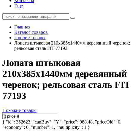
Контакты
Еще
Главная
Каталог товаров
Прочие товары
Лопата штыковая 210х385х1440мм деревянный черенок;
рельсовая сталь FIT 77193
Лопата штыковая
210х385х1440мм деревянный
черенок; рельсовая сталь FIT
77193
Похожие товары
{ "id": 352623, "canBuy": "Y", "price": 988.48, "priceOld": 0,
"economy": 0, "number": 1, "multiplicity": 1 }