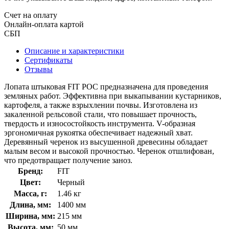
Счет на оплату
Онлайн-оплата картой
СБП
Описание и характеристики
Сертификаты
Отзывы
Лопата штыковая FIT РОС предназначена для проведения
земляных работ. Эффективна при выкапывании кустарников,
картофеля, а также взрыхлении почвы. Изготовлена из
закаленной рельсовой стали, что повышает прочность,
твердость и износостойкость инструмента. V-образная
эргономичная рукоятка обеспечивает надежный хват.
Деревянный черенок из высушенной древесины обладает
малым весом и высокой прочностью. Черенок отшлифован,
что предотвращает получение заноз.
Бренд:
FIT
Цвет:
Черный
Масса, г:
1.46 кг
Длина, мм:
1400 мм
Ширина, мм:
215 мм
Высота, мм:
50 мм