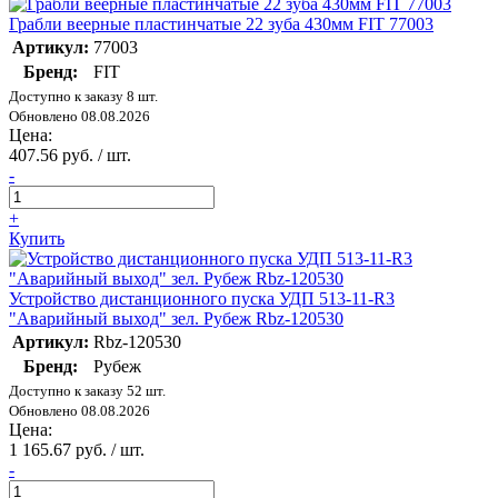
Грабли веерные пластинчатые 22 зуба 430мм FIT 77003
Артикул:
77003
Бренд:
FIT
Доступно к заказу 8 шт.
Обновлено 08.08.2026
Цена:
407.56 руб. / шт.
-
+
Купить
Устройство дистанционного пуска УДП 513-11-R3
"Аварийный выход" зел. Рубеж Rbz-120530
Артикул:
Rbz-120530
Бренд:
Рубеж
Доступно к заказу 52 шт.
Обновлено 08.08.2026
Цена:
1 165.67 руб. / шт.
-