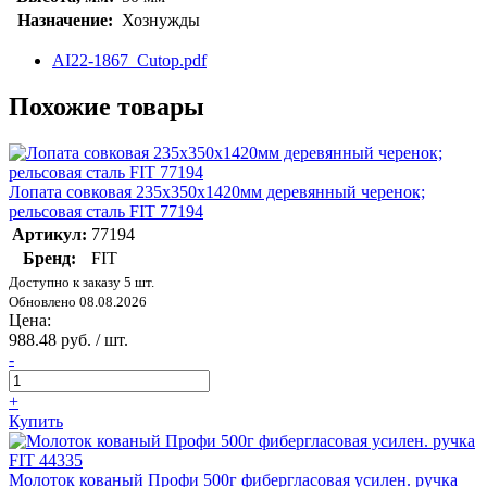
Назначение:
Хознужды
AI22-1867_Cutop.pdf
Похожие товары
Лопата совковая 235х350х1420мм деревянный черенок;
рельсовая сталь FIT 77194
Артикул:
77194
Бренд:
FIT
Доступно к заказу 5 шт.
Обновлено 08.08.2026
Цена:
988.48 руб. / шт.
-
+
Купить
Молоток кованый Профи 500г фибергласовая усилен. ручка