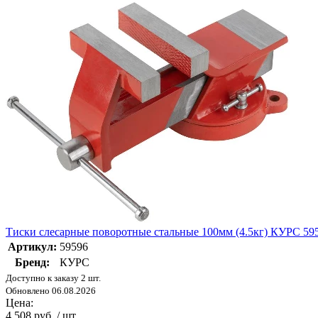
Тиски слесарные поворотные стальные 100мм (4.5кг) КУРС 59
Артикул:
59596
Бренд:
КУРС
Доступно к заказу 2 шт.
Обновлено 06.08.2026
Цена:
4 508 руб. / шт.