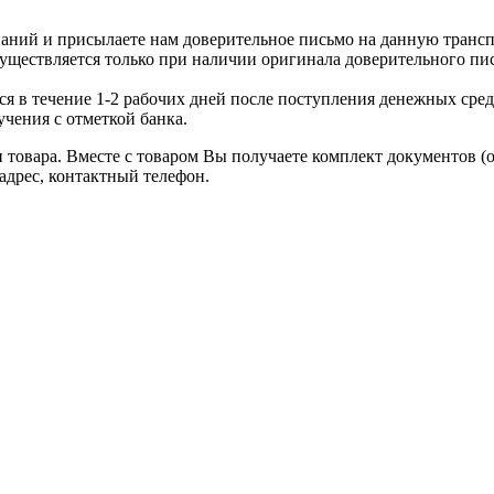
аний и присылаете нам доверительное письмо на данную транс
уществляется только при наличии оригинала доверительного пи
я в течение 1-2 рабочих дней после поступления денежных средс
чения с отметкой банка.
товара. Вместе с товаром Вы получаете комплект документов (
адрес, контактный телефон.