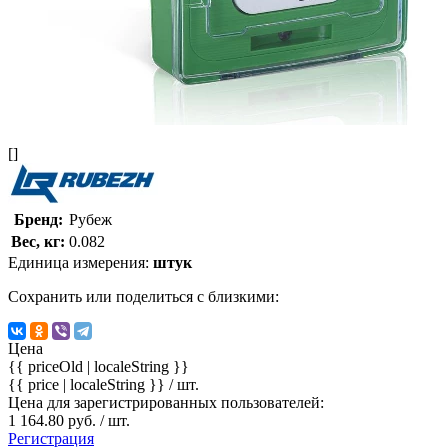
[]
Бренд:
Рубеж
Вес, кг:
0.082
Единица измерения:
штук
Сохранить или поделиться с близкими:
Цена
{{ priceOld | localeString }}
{{ price | localeString }}
/ шт.
Цена для зарегистрированных пользователей:
1 164.80 руб. / шт.
Регистрация