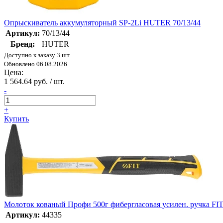
Опрыскиватель аккумуляторный SP-2Li HUTER 70/13/44
Артикул:
70/13/44
Бренд:
HUTER
Доступно к заказу 3 шт.
Обновлено 06.08.2026
Цена:
1 564.64 руб. / шт.
-
+
Купить
Молоток кованый Профи 500г фибергласовая усилен. ручка FIT
Артикул:
44335