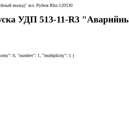
йный выход" зел. Рубеж Rbz-120530
уска УДП 513-11-R3 "Аварийны
omy": 0, "number": 1, "multiplicity": 1 }