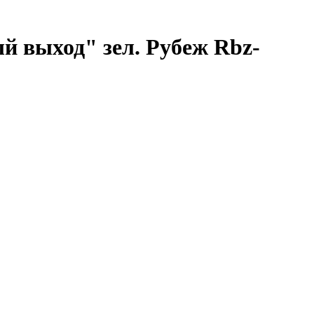
й выход" зел. Рубеж Rbz-