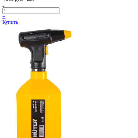
-
+
Купить