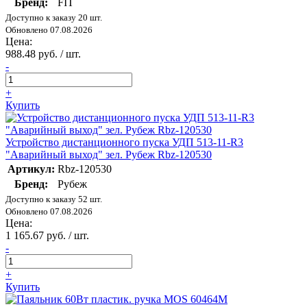
Бренд:
FIT
Доступно к заказу 20 шт.
Обновлено 07.08.2026
Цена:
988.48 руб. / шт.
-
+
Купить
Устройство дистанционного пуска УДП 513-11-R3
"Аварийный выход" зел. Рубеж Rbz-120530
Артикул:
Rbz-120530
Бренд:
Рубеж
Доступно к заказу 52 шт.
Обновлено 07.08.2026
Цена:
1 165.67 руб. / шт.
-
+
Купить