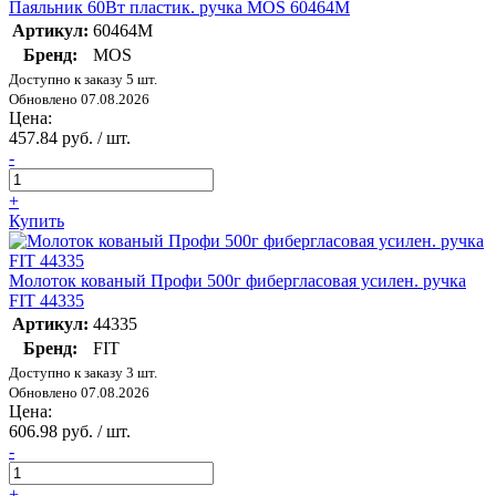
Паяльник 60Вт пластик. ручка MOS 60464М
Артикул:
60464М
Бренд:
MOS
Доступно к заказу 5 шт.
Обновлено 07.08.2026
Цена:
457.84 руб. / шт.
-
+
Купить
Молоток кованый Профи 500г фибергласовая усилен. ручка
FIT 44335
Артикул:
44335
Бренд:
FIT
Доступно к заказу 3 шт.
Обновлено 07.08.2026
Цена:
606.98 руб. / шт.
-
+