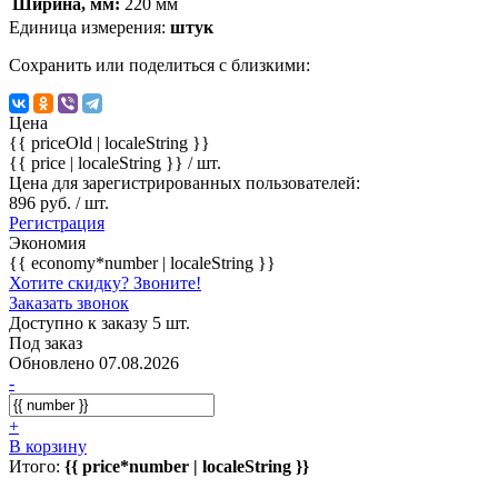
Ширина, мм:
220 мм
Единица измерения:
штук
Сохранить или поделиться с близкими:
Цена
{{ priceOld | localeString }}
{{ price | localeString }}
/ шт.
Цена для зарегистрированных пользователей:
896 руб. / шт.
Регистрация
Экономия
{{ economy*number | localeString }}
Хотите скидку? Звоните!
Заказать звонок
Доступно к заказу 5 шт.
Под заказ
Обновлено 07.08.2026
-
+
В корзину
Итого:
{{ price*number | localeString }}