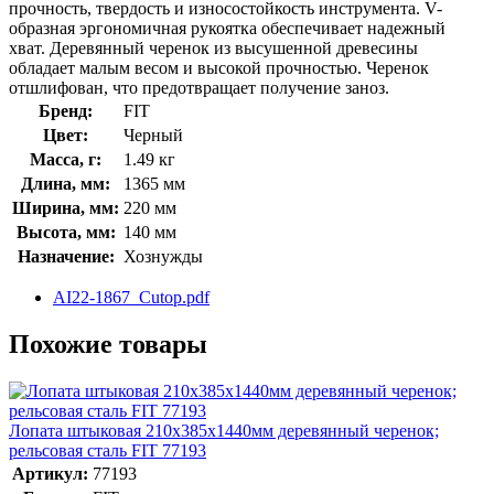
прочность, твердость и износостойкость инструмента. V-
образная эргономичная рукоятка обеспечивает надежный
хват. Деревянный черенок из высушенной древесины
обладает малым весом и высокой прочностью. Черенок
отшлифован, что предотвращает получение заноз.
Бренд:
FIT
Цвет:
Черный
Масса, г:
1.49 кг
Длина, мм:
1365 мм
Ширина, мм:
220 мм
Высота, мм:
140 мм
Назначение:
Хознужды
AI22-1867_Cutop.pdf
Похожие товары
Лопата штыковая 210х385х1440мм деревянный черенок;
рельсовая сталь FIT 77193
Артикул:
77193