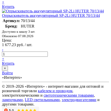
+
Купить
Опрыскиватель аккумуляторный SP-2Li HUTER 70/13/44
Артикул:
70/13/44
Бренд:
HUTER
Доступно к заказу 3 шт.
Обновлено 07.08.2026
Цена:
1 677.23 руб. / шт.
-
+
Купить
×
Войти
«Интертех»
© 2019–2026 «Интертех» - интернет-магазин для оптовой и
розничной торговли
кабелем и проводом
,
электротехническими и
светотехническими товарами
,
лампочками
,
LED светильниками
,
электродвигателями
и
другими товарами.