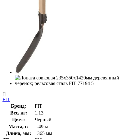
[]
FIT
Бренд:
FIT
Вес, кг:
1.13
Цвет:
Черный
Масса, г:
1.49 кг
Длина, мм:
1365 мм