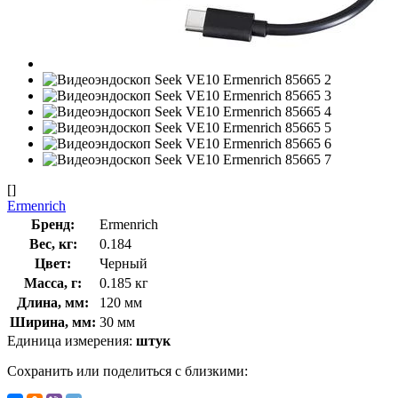
[]
Ermenrich
Бренд:
Ermenrich
Вес, кг:
0.184
Цвет:
Черный
Масса, г:
0.185 кг
Длина, мм:
120 мм
Ширина, мм:
30 мм
Единица измерения:
штук
Сохранить или поделиться с близкими: