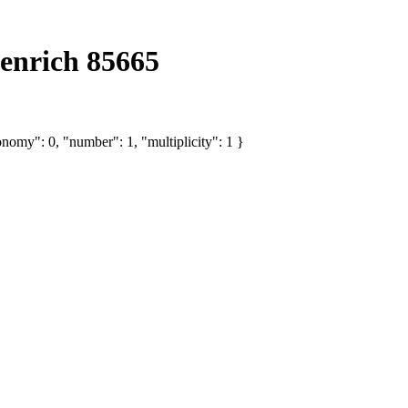
enrich 85665
nomy": 0, "number": 1, "multiplicity": 1 }