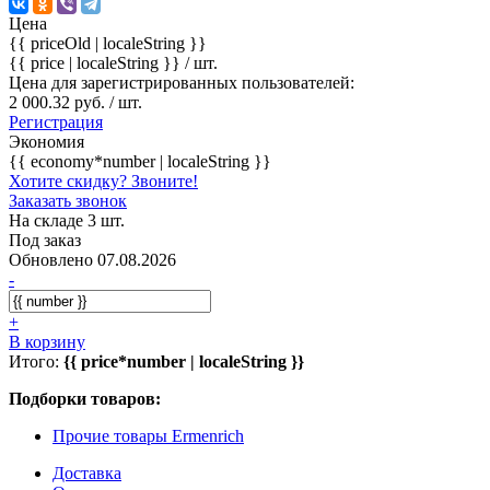
Цена
{{ priceOld | localeString }}
{{ price | localeString }}
/ шт.
Цена для зарегистрированных пользователей:
2 000.32 руб. / шт.
Регистрация
Экономия
{{ economy*number | localeString }}
Хотите скидку? Звоните!
Заказать звонок
На складе 3 шт.
Под заказ
Обновлено 07.08.2026
-
+
В корзину
Итого:
{{ price*number | localeString }}
Подборки товаров:
Прочие товары Ermenrich
Доставка