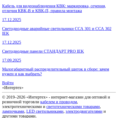
Кабель для видеонаблюдения КВК: маркировка, сечения,
отличия КВК-В и КВК-П, правила монтажа
17.12.2025
Светодиодные аварийные светильники ССА 301 и ССА 302
IEK
17.12.2025
Светодиодные панели СТАНДАРТ PRO IEK
17.09.2025
Малогабаритный распределительный щиток в сборе: зачем
нужен и как выбрать?
Войти
«Интертех»
© 2019–2026 «Интертех» - интернет-магазин для оптовой и
розничной торговли
кабелем и проводом
,
электротехническими и
светотехническими товарами
,
лампочками
,
LED светильниками
,
электродвигателями
и
другими товарами.