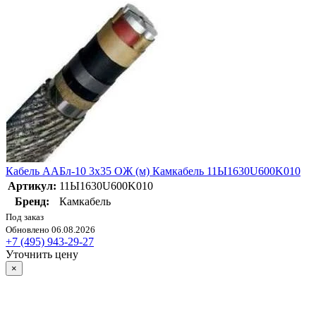
Кабель ААБл-10 3х35 ОЖ (м) Камкабель 11Ы1630U600K010
Артикул:
11Ы1630U600K010
Бренд:
Камкабель
Под заказ
Обновлено 06.08.2026
+7 (495) 943-29-27
Уточнить цену
×