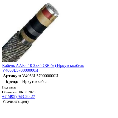
Кабель ААБл-10 3х35 ОЖ (м) Иркутсккабель
V4053L570000000И
Артикул:
V4053L570000000И
Бренд:
Иркутсккабель
Под заказ
Обновлено 06.08.2026
+7 (495) 943-29-27
Уточнить цену