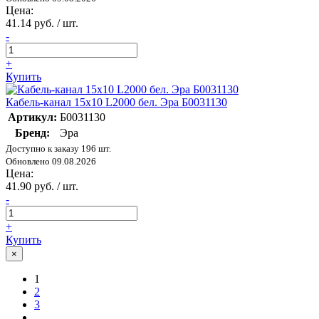
Цена:
41.14 руб. / шт.
-
+
Купить
Кабель-канал 15х10 L2000 бел. Эра Б0031130
Артикул:
Б0031130
Бренд:
Эра
Доступно к заказу 196 шт.
Обновлено 09.08.2026
Цена:
41.90 руб. / шт.
-
+
Купить
×
1
2
3
...