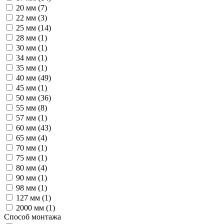
20 мм (
7
)
22 мм (
3
)
25 мм (
14
)
28 мм (
1
)
30 мм (
1
)
34 мм (
1
)
35 мм (
1
)
40 мм (
49
)
45 мм (
1
)
50 мм (
36
)
55 мм (
8
)
57 мм (
1
)
60 мм (
43
)
65 мм (
4
)
70 мм (
1
)
75 мм (
1
)
80 мм (
4
)
90 мм (
1
)
98 мм (
1
)
127 мм (
1
)
2000 мм (
1
)
Способ монтажа