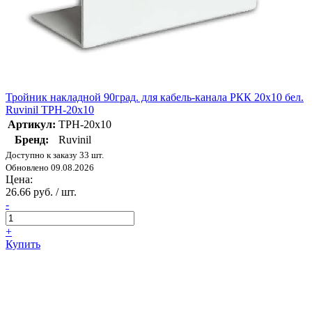
Тройник накладной 90град. для кабель-канала РКК 20х10 бел.
Ruvinil ТРН-20х10
Артикул:
ТРН-20х10
Бренд:
Ruvinil
Доступно к заказу 33 шт.
Обновлено 09.08.2026
Цена:
26.66 руб. / шт.
-
+
Купить