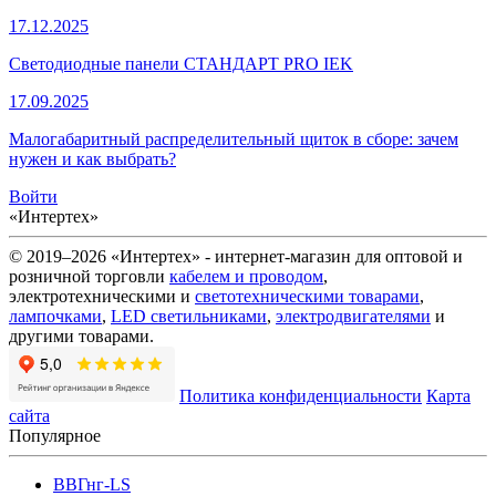
17.12.2025
Светодиодные панели СТАНДАРТ PRO IEK
17.09.2025
Малогабаритный распределительный щиток в сборе: зачем
нужен и как выбрать?
Войти
«Интертех»
© 2019–2026 «Интертех» - интернет-магазин для оптовой и
розничной торговли
кабелем и проводом
,
электротехническими и
светотехническими товарами
,
лампочками
,
LED светильниками
,
электродвигателями
и
другими товарами.
Политика конфиденциальности
Карта
сайта
Популярное
ВВГнг-LS