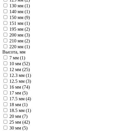
130 мм (
1
)
140 мм (
1
)
150 мм (
9
)
151 мм (
1
)
195 мм (
2
)
200 мм (
3
)
210 мм (
2
)
220 мм (
1
)
Высота, мм
7 мм (
1
)
10 мм (
52
)
12 мм (
25
)
12.3 мм (
1
)
12.5 мм (
3
)
16 мм (
74
)
17 мм (
5
)
17.5 мм (
4
)
18 мм (
1
)
18.5 мм (
1
)
20 мм (
7
)
25 мм (
42
)
30 мм (
5
)