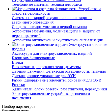
Телефонные системы, техника для офиса
Устройства и
средства безопасности
Системы пожарной, охранной сигнализации и
аварийного оповещения
Средства пожаротушения и первой помощи
Устройства заземления, молниезащиты и защиты от
перенапряжений
Устройства оптической и акустической сигнализации
Электроустановочные
изделия
Аксессуары для электроустановочных изделий
Блоки комбинированные
Вилки
Выключатели, переключатели, диммеры
Датчики движения, детекторы освещенности, таймеры
Дистанционное управление для ЭУИ
Рамки, декоративные элементы, основания для ЭУИ
Розетки
Удлинители, блоки розеток, разветвители, переходники
Электроустановочные устройства различного
назначения
Подбор параметров
Розничная цена