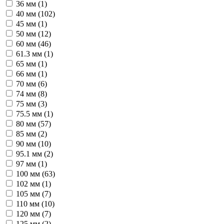
36 мм (
1
)
40 мм (
102
)
45 мм (
1
)
50 мм (
12
)
60 мм (
46
)
61.3 мм (
1
)
65 мм (
1
)
66 мм (
1
)
70 мм (
6
)
74 мм (
8
)
75 мм (
3
)
75.5 мм (
1
)
80 мм (
57
)
85 мм (
2
)
90 мм (
10
)
95.1 мм (
2
)
97 мм (
1
)
100 мм (
63
)
102 мм (
1
)
105 мм (
7
)
110 мм (
10
)
120 мм (
7
)
125 мм (
2
)