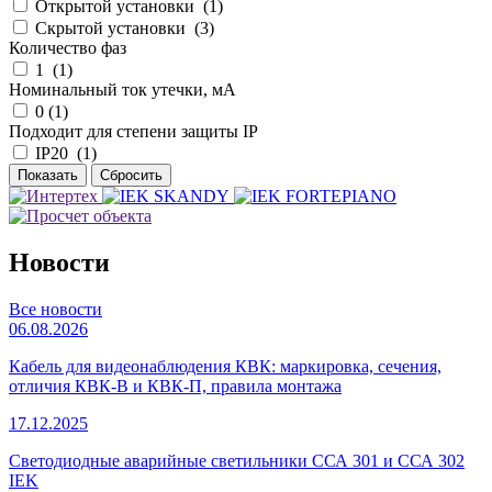
Открытой установки (
1
)
Скрытой установки (
3
)
Количество фаз
1 (
1
)
Номинальный ток утечки, мА
0 (
1
)
Подходит для степени защиты IP
IP20 (
1
)
Новости
Все новости
06.08.2026
Кабель для видеонаблюдения КВК: маркировка, сечения,
отличия КВК-В и КВК-П, правила монтажа
17.12.2025
Светодиодные аварийные светильники ССА 301 и ССА 302
IEK