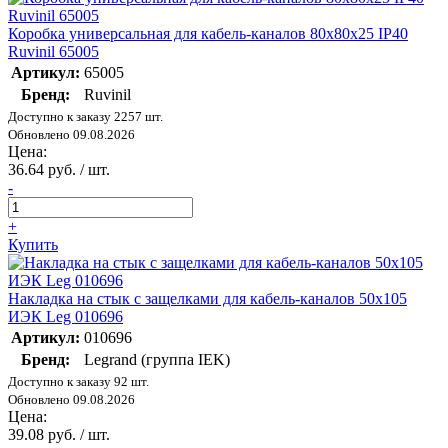
Коробка универсальная для кабель-каналов 80х80х25 IP40
Ruvinil 65005
Артикул:
65005
Бренд:
Ruvinil
Доступно к заказу 2257 шт.
Обновлено 09.08.2026
Цена:
36.64 руб. / шт.
-
+
Купить
Накладка на стык с защелками для кабель-каналов 50х105
ИЭК Leg 010696
Артикул:
010696
Бренд:
Legrand (группа IEK)
Доступно к заказу 92 шт.
Обновлено 09.08.2026
Цена:
39.08 руб. / шт.