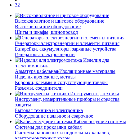
32
Высоковольтное и щитовое оборудование
Высоковольтное оборудование
Щиты и шкафы, шинопровод
Генераторы электроэнергии и элементы питания
Батарейки, аккумуляторы, зарядные устройства
Генераторы электроэнергии
Изделия для
электромонтажа
Арматура кабельная/Изоляционные материалы
Изделия крепежные, метизы
Коробки, клеммы и сопутствующие товары
Разъемы, соединители
Инструменты, техника
Инструмент, измерительные приборы и средства
защиты
Бытовая техника и электроника
Оборудование паяльное и сварочное
Кабеленесущие системы
Системы для прокладки кабеля
Системы напольных и подпольных каналов,
электромонтажных колон