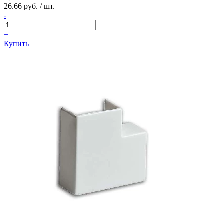
26.66 руб. / шт.
-
+
Купить