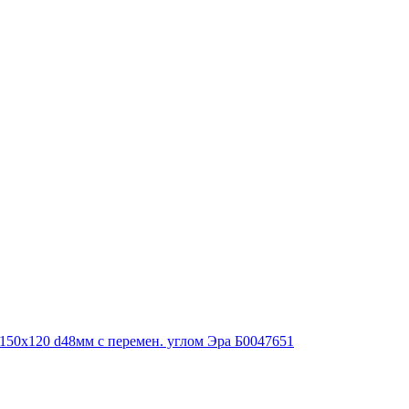
150х120 d48мм с перемен. углом Эра Б0047651