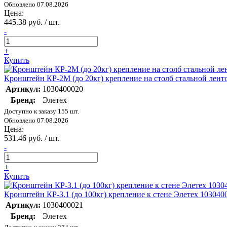
Обновлено 07.08.2026
Цена:
445.38 руб. / шт.
-
+
Купить
Кронштейн КР-2М (до 20кг) крепление на столб стальной лент
Артикул:
1030400020
Бренд:
Элетех
Доступно к заказу 155 шт.
Обновлено 07.08.2026
Цена:
531.46 руб. / шт.
-
+
Купить
Кронштейн КР-3.1 (до 100кг) крепление к стене Элетех 103040
Артикул:
1030400021
Бренд:
Элетех