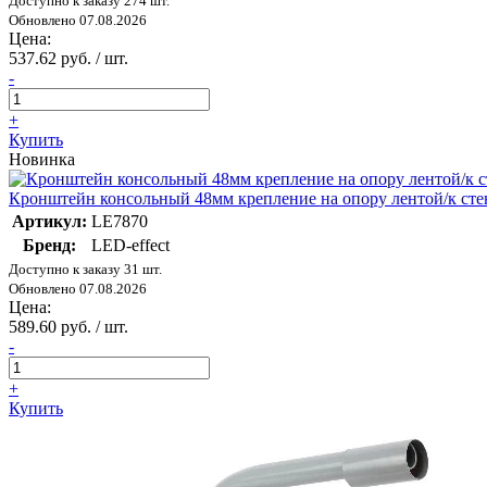
Доступно к заказу 274 шт.
Обновлено 07.08.2026
Цена:
537.62 руб. / шт.
-
+
Купить
Новинка
Кронштейн консольный 48мм крепление на опору лентой/к стене
Артикул:
LE7870
Бренд:
LED-effect
Доступно к заказу 31 шт.
Обновлено 07.08.2026
Цена:
589.60 руб. / шт.
-
+
Купить