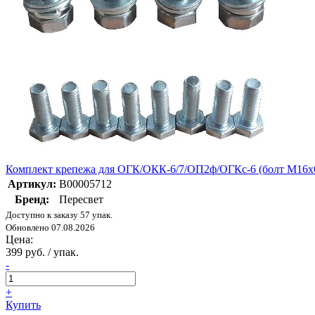
Комплект крепежа для ОГК/ОКК-6/7/ОП2ф/ОГКс-6 (болт М16х60 
Артикул:
В00005712
Бренд:
Пересвет
Доступно к заказу 57 упак.
Обновлено 07.08.2026
Цена:
399 руб. / упак.
-
+
Купить