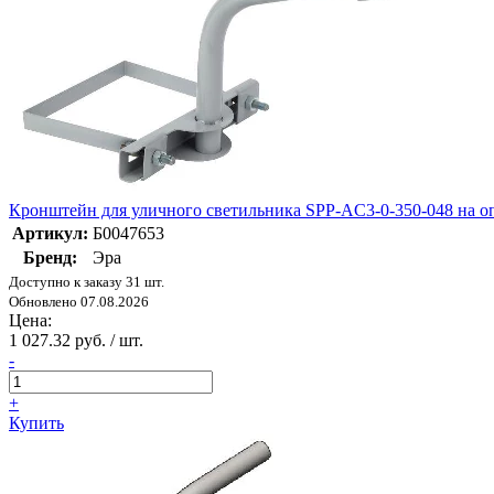
Кронштейн для уличного светильника SPP-AC3-0-350-048 на о
Артикул:
Б0047653
Бренд:
Эра
Доступно к заказу 31 шт.
Обновлено 07.08.2026
Цена:
1 027.32 руб. / шт.
-
+
Купить