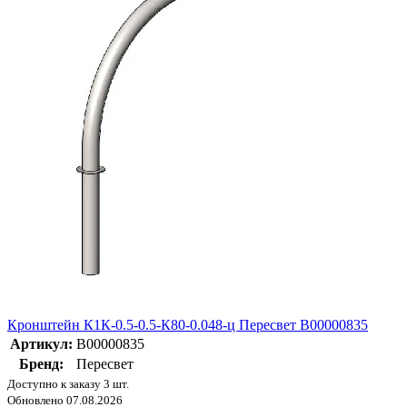
Кронштейн К1К-0.5-0.5-К80-0.048-ц Пересвет В00000835
Артикул:
В00000835
Бренд:
Пересвет
Доступно к заказу 3 шт.
Обновлено 07.08.2026