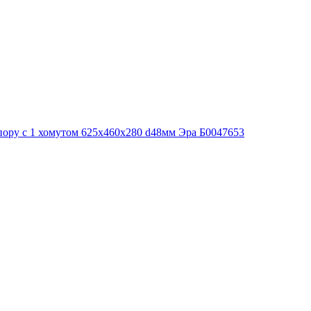
пору с 1 хомутом 625х460х280 d48мм Эра Б0047653