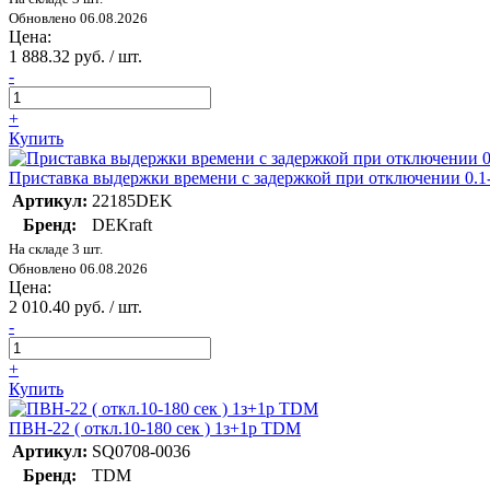
Обновлено 06.08.2026
Цена:
1 888.32 руб. / шт.
-
+
Купить
Приставка выдержки времени с задержкой при отключении 0
Артикул:
22185DEK
Бренд:
DEKraft
На складе 3 шт.
Обновлено 06.08.2026
Цена:
2 010.40 руб. / шт.
-
+
Купить
ПВН-22 ( откл.10-180 сек ) 1з+1р TDM
Артикул:
SQ0708-0036
Бренд:
TDM