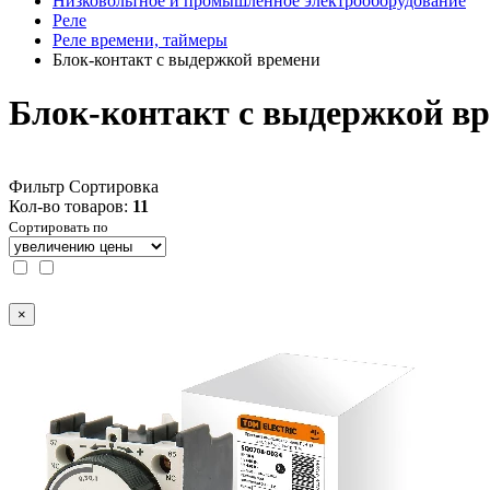
Низковольтное и промышленное электрооборудование
Реле
Реле времени, таймеры
Блок-контакт с выдержкой времени
Блок-контакт с выдержкой в
Фильтр
Сортировка
Кол-во товаров:
11
Сортировать по
×