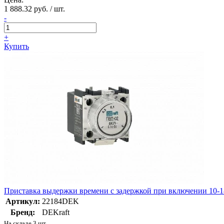
1 888.32 руб. / шт.
-
+
Купить
Приставка выдержки времени с задержкой при включении 10
Артикул:
22184DEK
Бренд:
DEKraft
На складе 3 шт.