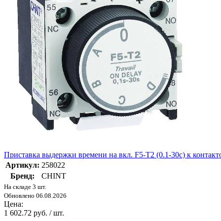
Приставка выдержки времени на вкл. F5-T2 (0.1-30с) к конта
Артикул:
258022
Бренд:
CHINT
На складе 3 шт.
Обновлено 06.08.2026
Цена:
1 602.72 руб. / шт.