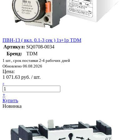
ПВН-13 ( вкл. 0.1-3 сек ) 1з+1р TDM
Артикул:
SQ0708-0034
Бренд:
TDM
1 шт., срок поставки 2-4 рабочих дней
Обновлено 06.08.2026
Цена:
1 071.63 руб. / шт.
-
+
Купить
Новинка