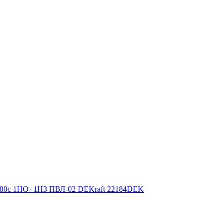
-180с 1НО+1НЗ ПВЛ-02 DEKraft 22184DEK