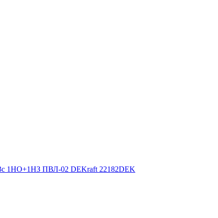
1-3с 1НО+1НЗ ПВЛ-02 DEKraft 22182DEK