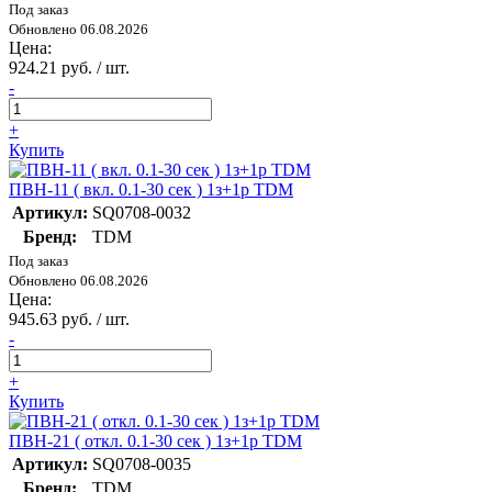
Под заказ
Обновлено 06.08.2026
Цена:
924.21 руб. / шт.
-
+
Купить
ПВН-11 ( вкл. 0.1-30 сек ) 1з+1р TDM
Артикул:
SQ0708-0032
Бренд:
TDM
Под заказ
Обновлено 06.08.2026
Цена:
945.63 руб. / шт.
-
+
Купить
ПВН-21 ( откл. 0.1-30 сек ) 1з+1р TDM
Артикул:
SQ0708-0035
Бренд:
TDM