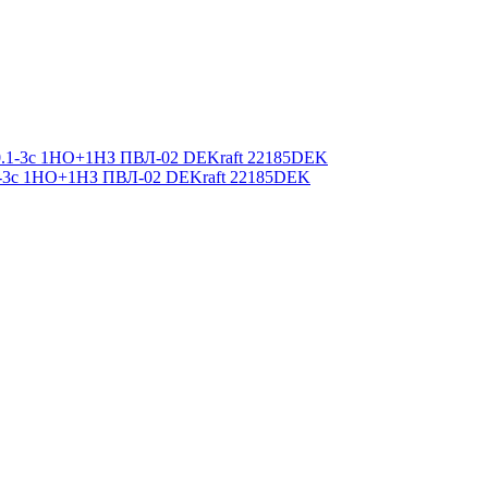
.1-3с 1НО+1НЗ ПВЛ-02 DEKraft 22185DEK