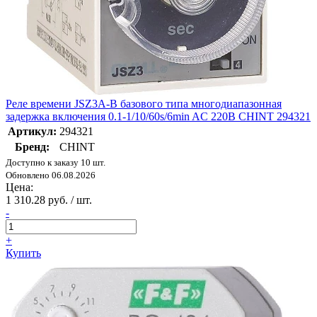
Реле времени JSZ3A-B базового типа многодиапазонная
задержка включения 0.1-1/10/60s/6min AC 220В CHINT 294321
Артикул:
294321
Бренд:
CHINT
Доступно к заказу 10 шт.
Обновлено 06.08.2026
Цена:
1 310.28 руб. / шт.
-
+
Купить