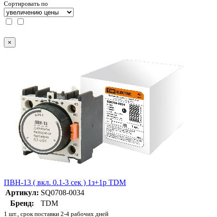
Сортировать по
×
ПВН-13 ( вкл. 0.1-3 сек ) 1з+1р TDM
Артикул:
SQ0708-0034
Бренд:
TDM
1 шт., срок поставки 2-4 рабочих дней