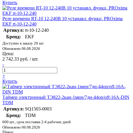
Купить
Реле времени RT-10 12-240В 10 устанавл. функц. PROxima
EKF rt-10-12-240
Артикул:
rt-10-12-240
Бренд:
EKF
Доступно к заказу 20 шт.
Обновлено 06.08.2026
Цена:
2 742.33 руб. / шт.
-
+
Купить
Таймер электронный ТЭ822-2кан-1мин/7дн-44on/off-16А-DIN
TDM
Артикул:
SQ1503-0003
Бренд:
TDM
600 шт., срок поставки 2-4 рабочих дней
Обновлено 06.08.2026
Цена: