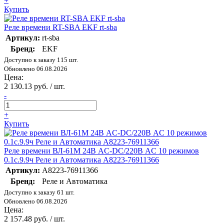
+
Купить
Реле времени RT-SBA EKF rt-sba
Артикул:
rt-sba
Бренд:
EKF
Доступно к заказу 115 шт.
Обновлено 06.08.2026
Цена:
2 130.13 руб. / шт.
-
+
Купить
Реле времени ВЛ-61М 24В AC-DC/220В AC 10 режимов
0.1с.9.9ч Реле и Автоматика A8223-76911366
Артикул:
A8223-76911366
Бренд:
Реле и Автоматика
Доступно к заказу 61 шт.
Обновлено 06.08.2026
Цена:
2 157.48 руб. / шт.