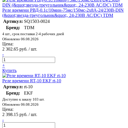
Реле времени РВД-0.1с/10мин-75мс/150мс-2х8А-24/230В-DIN
(&quot;звезда-треугольник&quot;, 24-230В АС/DC) TDM
Артикул:
SQ1503-0024
Бренд:
TDM
4 шт., срок поставки 2-4 рабочих дней
Обновлено 06.08.2026
Цена:
2 302.65 руб. / шт.
-
+
Купить
Реле времени RT-10 EKF rt-10
Артикул:
rt-10
Бренд:
EKF
Доступно к заказу 103 шт.
Обновлено 06.08.2026
Цена:
2 398.15 руб. / шт.
-