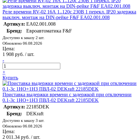
Реле времени RV-02 16А 1..120с 230В 1 перекл. IP20 задержка
выключ. монтаж на DIN-рейке F&F EA02.001.008
Артикул:
EA02.001.008
Бренд:
Евроавтоматика F&F
Доступно к заказу 2 шт.
Обновлено 06.08.2026
Цена:
1 908 руб. / шт.
-
+
Купить
Приставка выдержки времени с задержкой при отключении
0.1-3с 1НО+1НЗ ПВЛ-02 DEKraft 22185DEK
Артикул:
22185DEK
Бренд:
DEKraft
Доступно к заказу 3 шт.
Обновлено 06.08.2026
Цена:
2 011.34 руб. / шт.