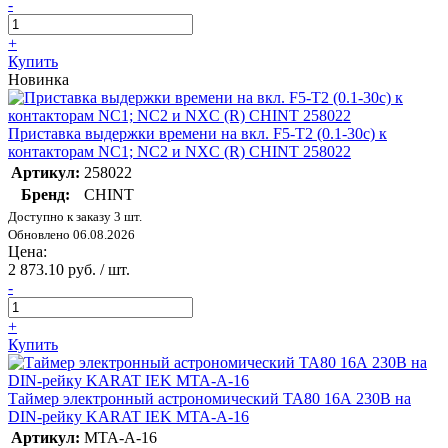
-
+
Купить
Новинка
Приставка выдержки времени на вкл. F5-T2 (0.1-30с) к
контакторам NC1; NC2 и NXC (R) CHINT 258022
Артикул:
258022
Бренд:
CHINT
Доступно к заказу 3 шт.
Обновлено 06.08.2026
Цена:
2 873.10 руб. / шт.
-
+
Купить
Таймер электронный астрономический ТА80 16А 230В на
DIN-рейку KARAT IEK MTA-A-16
Артикул:
MTA-A-16