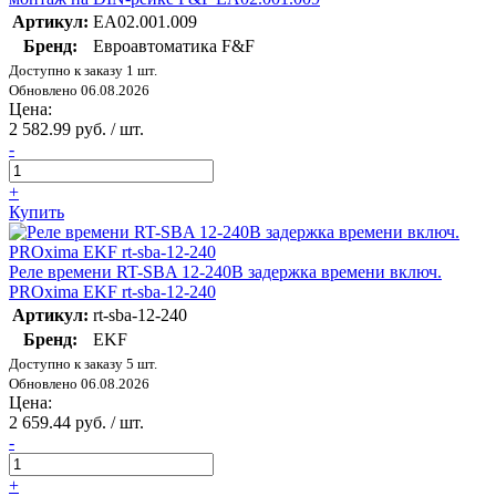
Артикул:
EA02.001.009
Бренд:
Евроавтоматика F&F
Доступно к заказу 1 шт.
Обновлено 06.08.2026
Цена:
2 582.99 руб. / шт.
-
+
Купить
Реле времени RT-SBA 12-240В задержка времени включ.
PROxima EKF rt-sba-12-240
Артикул:
rt-sba-12-240
Бренд:
EKF
Доступно к заказу 5 шт.
Обновлено 06.08.2026
Цена:
2 659.44 руб. / шт.
-
+