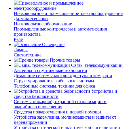
Низковольтное и промышленное электрооборудование
Датчики/сенсоры
Низковольтное оборудование
Промышленные контроллеры и автоматизация
производства
Реле
Освещение
Лампы
Светотехника
Прочие товары
Связь, телекоммуникации
Антенны и спутниковые технологии
Домашние системы контроля доступа и комфорта
Структурированные кабельные системы
Телефонные системы, техника для офиса
Устройства и
средства безопасности
Системы пожарной, охранной сигнализации и
аварийного оповещения
Средства пожаротушения и первой помощи
Устройства заземления, молниезащиты и защиты от
перенапряжений
Устройства оптической и акустической сигнализации