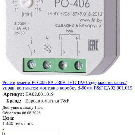
Реле времени PO-406 8А 230В 1НО IP20 задержка выключ./
управ. контактом монтаж в коробку d-60мм F&F EA02.001.019
Артикул:
EA02.001.019
Бренд:
Евроавтоматика F&F
Доступно к заказу 1 шт.
Обновлено 06.08.2026
Цена:
1 440 руб. / шт.
-