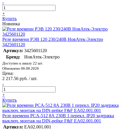
-
+
Купить
Новинка
Реле времени РЭВ 120 230/240В НовАтек-Электро
3425601120
Артикул:
3425601120
Бренд:
НовАтек-Электро
Доступно к заказу 22 шт.
Обновлено 06.08.2026
Цена:
2 217.56 руб. / шт.
-
+
Купить
Реле времени PCA-512 8А 230В 1 перекл. IP20 задержка
выключ. монтаж на DIN-рейке F&F EA02.001.001
Артикул:
EA02.001.001