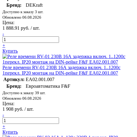
Бренд:
DEKraft
Доступно к заказу 3 шт.
Обновлено 06.08.2026
Цена:
1 888.91 руб. / шт.
-
+
Купить
Реле времени RV-01 230В 16А задержка включ. 1..1200с
1перекл. IP20 монтаж на DIN-рейке F&F EA02.001.007
Артикул:
EA02.001.007
Бренд:
Евроавтоматика F&F
Доступно к заказу 39 шт.
Обновлено 06.08.2026
Цена:
1 908 руб. / шт.
-
+
Купить