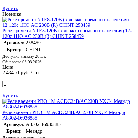
+
Купить
Новинка
Реле времени NTE8-120B (задержка времени включения) 12-
120с 1НО AC 230В (R) CHINT 258459
Артикул:
258459
Бренд:
CHINT
Доступно к заказу 20 шт.
Обновлено 06.08.2026
Цена:
2 434.51 руб. / шт.
-
+
Купить
Реле времени РВО-1М ACDC24В/AC230В УХЛ4 Меандр
A8302-16936885
Артикул:
A8302-16936885
Бренд:
Меандр
Доступно к заказу 14 шт.