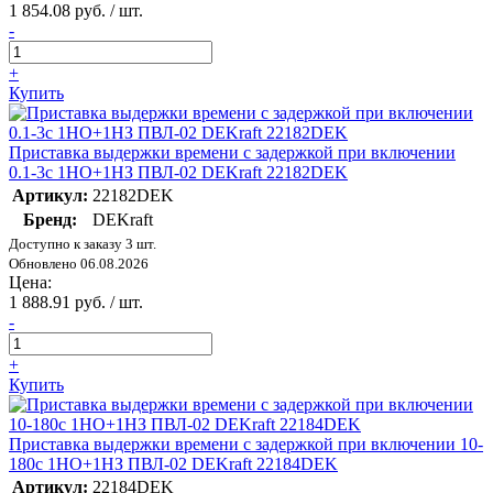
1 854.08 руб. / шт.
-
+
Купить
Приставка выдержки времени с задержкой при включении
0.1-3с 1НО+1НЗ ПВЛ-02 DEKraft 22182DEK
Артикул:
22182DEK
Бренд:
DEKraft
Доступно к заказу 3 шт.
Обновлено 06.08.2026
Цена:
1 888.91 руб. / шт.
-
+
Купить
Приставка выдержки времени с задержкой при включении 10-
180с 1НО+1НЗ ПВЛ-02 DEKraft 22184DEK
Артикул:
22184DEK