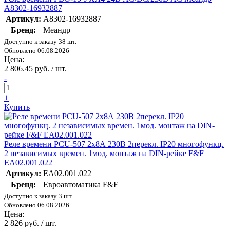
A8302-16932887
Артикул:
A8302-16932887
Бренд:
Меандр
Доступно к заказу 38 шт.
Обновлено 06.08.2026
Цена:
2 806.45 руб. / шт.
-
+
Купить
Реле времени PCU-507 2х8А 230В 2перекл. IP20 многофункц.
2 независимых времен. 1мод. монтаж на DIN-рейке F&F
EA02.001.022
Артикул:
EA02.001.022
Бренд:
Евроавтоматика F&F
Доступно к заказу 3 шт.
Обновлено 06.08.2026
Цена:
2 826 руб. / шт.