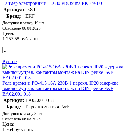
Таймер электронный ТЭ-80 PROxima EKF te-80
Артикул:
te-80
Бренд:
EKF
Доступно к заказу 19 шт.
Обновлено 06.08.2026
Цена:
1 757.58 руб. / шт.
-
+
Купить
Реле времени PO-415 16А 230В 1 перекл. IP20 задержка
выключ./управ. контактом монтаж на DIN-рейке F&F
EA02.001.018
Артикул:
EA02.001.018
Бренд:
Евроавтоматика F&F
Доступно к заказу 8 шт.
Обновлено 06.08.2026
Цена:
1 764 руб. / шт.
-