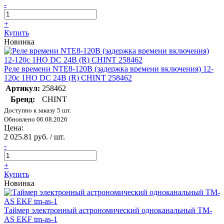
-
+
Купить
Новинка
Реле времени NTE8-120B (задержка времени включения) 12-
120с 1НО DC 24В (R) CHINT 258462
Артикул:
258462
Бренд:
CHINT
Доступно к заказу 5 шт.
Обновлено 06.08.2026
Цена:
2 025.81 руб. / шт.
-
+
Купить
Новинка
Таймер электронный астрономический одноканальный TM-
AS EKF tm-as-1