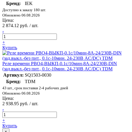
Бренд:
IEK
Доступно к заказу 180 шт.
Обновлено 06.08.2026
Цена:
2 874.12 руб. / шт.
-
+
Купить
Реле времени РВО4-ВЫКП-0.1с/10мин-8А-24/230В-DIN
(зад.выкл.-без пит., 0.1с-10мин. 24-230В AC/DC) TDM
Артикул:
SQ1503-0030
Бренд:
TDM
43 шт., срок поставки 2-4 рабочих дней
Обновлено 06.08.2026
Цена:
2 938.95 руб. / шт.
-
+
Купить
×