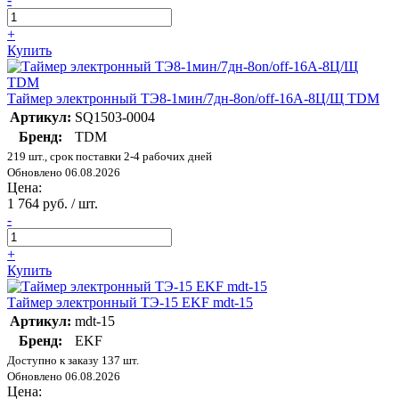
+
Купить
Таймер электронный ТЭ8-1мин/7дн-8on/off-16А-8Ц/Щ TDM
Артикул:
SQ1503-0004
Бренд:
TDM
219 шт., срок поставки 2-4 рабочих дней
Обновлено 06.08.2026
Цена:
1 764 руб. / шт.
-
+
Купить
Таймер электронный ТЭ-15 EKF mdt-15
Артикул:
mdt-15
Бренд:
EKF
Доступно к заказу 137 шт.
Обновлено 06.08.2026
Цена: