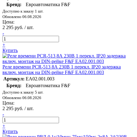
Бренд:
Евроавтоматика F&F
Доступно к заказу 1 шт.
Обновлено 06.08.2026
Цена:
2 295 руб. / шт.
-
+
Купить
Реле времени PCR-513 8А 230В 1 перекл. IP20 задержка
включ. монтаж на DIN-рейке F&F EA02.001.003
Артикул:
EA02.001.003
Бренд:
Евроавтоматика F&F
Доступно к заказу 5 шт.
Обновлено 06.08.2026
Цена:
2 295 руб. / шт.
-
+
Купить