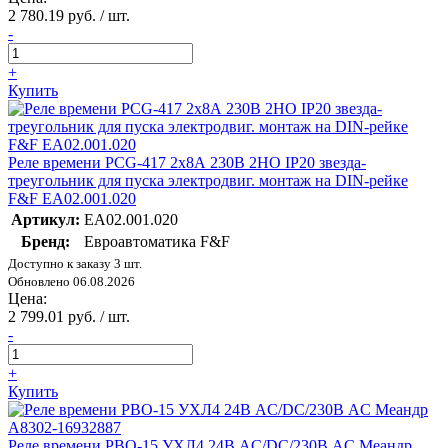
2 780.19 руб. / шт.
-
+
Купить
Реле времени PCG-417 2х8А 230В 2НО IP20 звезда-
треугольник для пуска электродвиг. монтаж на DIN-рейке
F&F EA02.001.020
Артикул:
EA02.001.020
Бренд:
Евроавтоматика F&F
Доступно к заказу 3 шт.
Обновлено 06.08.2026
Цена:
2 799.01 руб. / шт.
-
+
Купить
Реле времени РВО-15 УХЛ4 24В AC/DC/230В AC Меандр