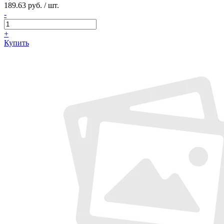
189.63 руб. / шт.
-
+
Купить