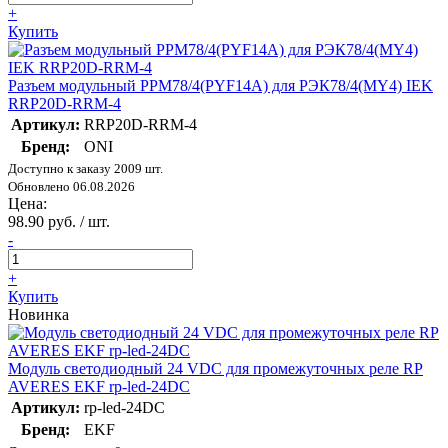
+
Купить
Разъем модульный РРМ78/4(PYF14A) для РЭК78/4(MY4) IEK
RRP20D-RRM-4
Артикул:
RRP20D-RRM-4
Бренд:
ONI
Доступно к заказу 2009 шт.
Обновлено 06.08.2026
Цена:
98.90 руб. / шт.
-
+
Купить
Новинка
Модуль светодиодный 24 VDC для промежуточных реле RP
AVERES EKF rp-led-24DC
Артикул:
rp-led-24DC
Бренд:
EKF