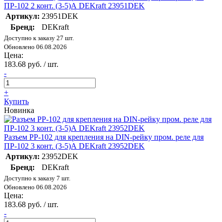
ПР-102 2 конт. (3-5)А DEKraft 23951DEK
Артикул:
23951DEK
Бренд:
DEKraft
Доступно к заказу 27 шт.
Обновлено 06.08.2026
Цена:
183.68 руб. / шт.
-
+
Купить
Новинка
Разъем РР-102 для крепления на DIN-рейку пром. реле для
ПР-102 3 конт. (3-5)А DEKraft 23952DEK
Артикул:
23952DEK
Бренд:
DEKraft
Доступно к заказу 7 шт.
Обновлено 06.08.2026
Цена:
183.68 руб. / шт.
-