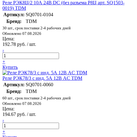
Реле РЭК8Ц/2 10А 24В DC (без разъема Р8Ц арт. SQ1503-
0019) TDM
Артикул:
SQ0701-0104
Бренд:
TDM
30 шт., срок поставки 2-4 рабочих дней
Обновлено 07.08.2026
Цена:
192.78 руб. / шт.
-
+
Купить
Реле РЭК78/3 с инд. 5А 12В AC TDM
Артикул:
SQ0701-0060
Бренд:
TDM
60 шт., срок поставки 2-4 рабочих дней
Обновлено 07.08.2026
Цена:
194.67 руб. / шт.
-
+