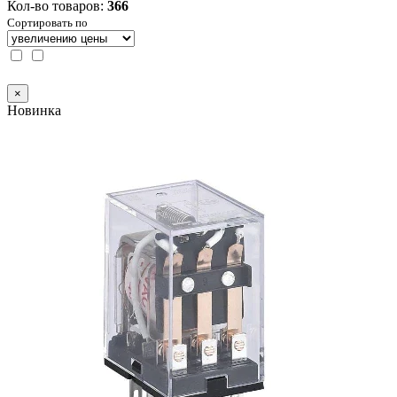
Кол-во товаров:
366
Сортировать по
×
Новинка