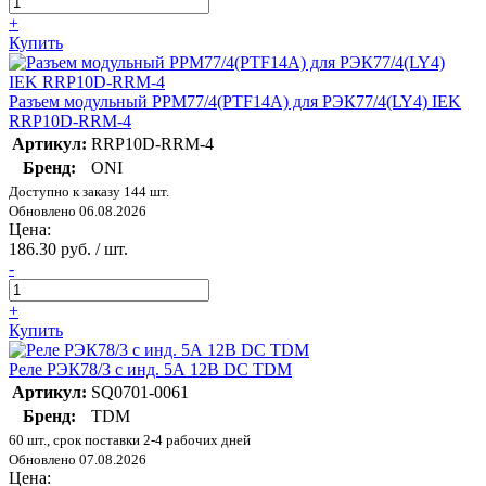
+
Купить
Разъем модульный РРМ77/4(PTF14A) для РЭК77/4(LY4) IEK
RRP10D-RRM-4
Артикул:
RRP10D-RRM-4
Бренд:
ONI
Доступно к заказу 144 шт.
Обновлено 06.08.2026
Цена:
186.30 руб. / шт.
-
+
Купить
Реле РЭК78/3 с инд. 5А 12В DC TDM
Артикул:
SQ0701-0061
Бренд:
TDM
60 шт., срок поставки 2-4 рабочих дней
Обновлено 07.08.2026
Цена: