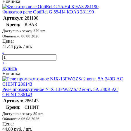
Новинка
Фиксатор реле OptiRel G 55-H4 КЭАЗ 281190
Артикул:
281190
Бренд:
КЭАЗ
Доступно к заказу 379 шт.
Обновлено 06.08.2026
Цена:
41.44 руб. / шт.
-
+
Купить
Новинка
Реле промежуточное NJX-13FW/2ZS/ 2 конт. 5А 240В AC
CHINT 286143
Артикул:
286143
Бренд:
CHINT
Доступно к заказу 89 шт.
Обновлено 06.08.2026
Цена:
44.80 руб. / шт.