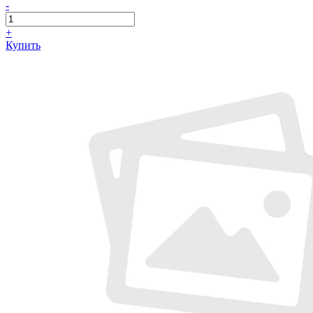
-
+
Купить