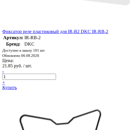
Фиксатор реле пластиковый для IR-B2 DKC IR-RB-2
Артикул:
IR-RB-2
Бренд:
DKC
Доступно к заказу 101 шт.
Обновлено 06.08.2026
Цена:
21.85 руб. / шт.
-
+
Купить