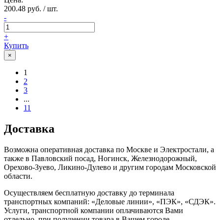
200.48 руб. / шт.
-
+
Купить
×
1
2
3
...
11
Доставка
Возможна оперативная доставка по Москве и Электростали, а
также в Павловский посад, Ногинск, Железнодорожный,
Орехово-Зуево, Ликино-Дулево и другим городам Московской
области.
Осуществляем бесплатную доставку до терминала
транспортных компаний: «Деловые линии», «ПЭК», «СДЭК».
Услуги, транспортной компании оплачиваются Вами
отдельно, при получении товара в Вашем городе.