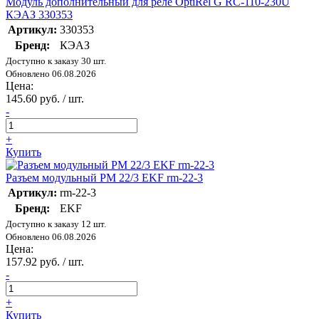
Модуль дополнительный для реле OptiRel G RC-110-230U
КЭАЗ 330353
Артикул:
330353
Бренд:
КЭАЗ
Доступно к заказу 30 шт.
Обновлено 06.08.2026
Цена:
145.60 руб. / шт.
-
+
Купить
Разъем модульный РМ 22/3 EKF rm-22-3
Артикул:
rm-22-3
Бренд:
EKF
Доступно к заказу 12 шт.
Обновлено 06.08.2026
Цена:
157.92 руб. / шт.
-
+
Купить