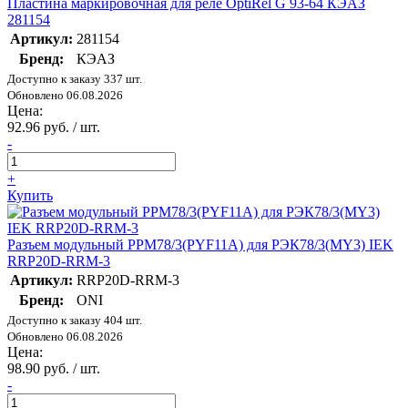
Пластина маркировочная для реле OptiRel G 93-64 КЭАЗ
281154
Артикул:
281154
Бренд:
КЭАЗ
Доступно к заказу 337 шт.
Обновлено 06.08.2026
Цена:
92.96 руб. / шт.
-
+
Купить
Разъем модульный РРМ78/3(PYF11A) для РЭК78/3(MY3) IEK
RRP20D-RRM-3
Артикул:
RRP20D-RRM-3
Бренд:
ONI
Доступно к заказу 404 шт.
Обновлено 06.08.2026
Цена:
98.90 руб. / шт.
-