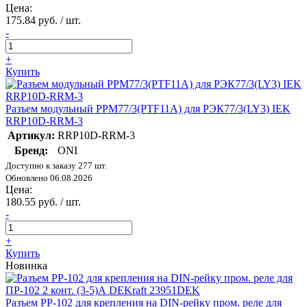
Цена:
175.84 руб. / шт.
-
+
Купить
Разъем модульный РРМ77/3(PTF11A) для РЭК77/3(LY3) IEK
RRP10D-RRM-3
Артикул:
RRP10D-RRM-3
Бренд:
ONI
Доступно к заказу 277 шт.
Обновлено 06.08.2026
Цена:
180.55 руб. / шт.
-
+
Купить
Новинка
Разъем РР-102 для крепления на DIN-рейку пром. реле для