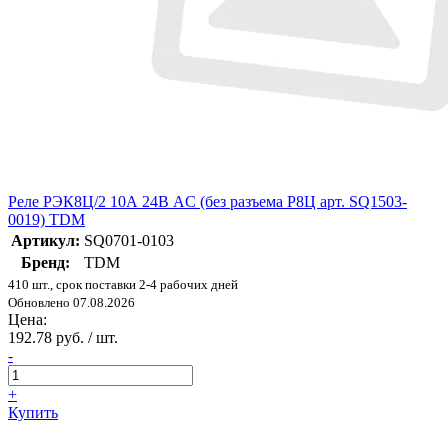
Реле РЭК8Ц/2 10А 24В AC (без разъема Р8Ц арт. SQ1503-
0019) TDM
Артикул:
SQ0701-0103
Бренд:
TDM
410 шт., срок поставки 2-4 рабочих дней
Обновлено 07.08.2026
Цена:
192.78 руб. / шт.
-
+
Купить