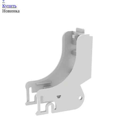
+
Купить
Новинка