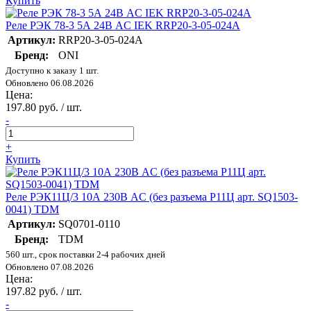
Купить
Реле РЭК 78-3 5А 24В AC IEK RRP20-3-05-024A
Артикул:
RRP20-3-05-024A
Бренд:
ONI
Доступно к заказу 1 шт.
Обновлено 06.08.2026
Цена:
197.80 руб. / шт.
-
+
Купить
Реле РЭК11Ц/3 10А 230В AC (без разъема Р11Ц арт. SQ1503-
0041) TDM
Артикул:
SQ0701-0110
Бренд:
TDM
560 шт., срок поставки 2-4 рабочих дней
Обновлено 07.08.2026
Цена:
197.82 руб. / шт.
-