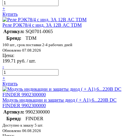
+
Купить
Реле РЭК78/4 с инд. 3А 12В AC TDM
Артикул:
SQ0701-0065
Бренд:
TDM
160 шт., срок поставки 2-4 рабочих дней
Обновлено 07.08.2026
Цена:
199.71 руб. / шт.
-
+
Купить
Модуль индикации и защиты диод ( + A1) 6...220В DC
FINDER 9902300000
Артикул:
9902300000
Бренд:
FINDER
Доступно к заказу 5 шт.
Обновлено 06.08.2026
Цена: