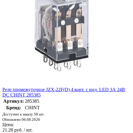
Реле промежуточное JZX-22F(D) 4 конт. с инд. LED 3А 24В
DC CHINT 285385
Артикул:
285385
Бренд:
CHINT
Доступно к заказу 58 шт.
Обновлено 06.08.2026
Цена:
21.28 руб. / шт.