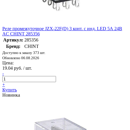
Реле промежуточное JZX-22F(D) 3 конт. с инд. LED 5А 24В
AC CHINT 285356
Артикул:
285356
Бренд:
CHINT
Доступно к заказу 373 шт.
Обновлено 06.08.2026
Цена:
19.04 руб. / шт.
-
+
Купить
Новинка