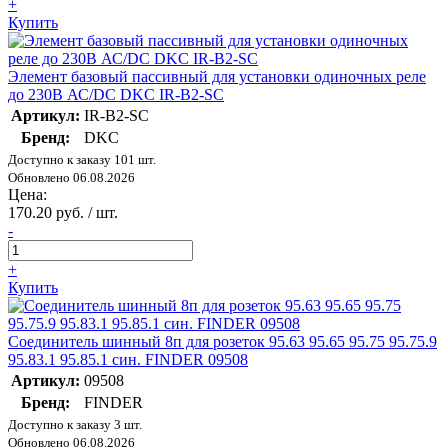
+
Купить
Элемент базовый пассивный для установки одиночных реле
до 230В АС/DC DKC IR-B2-SC
Артикул:
IR-B2-SC
Бренд:
DKC
Доступно к заказу 101 шт.
Обновлено 06.08.2026
Цена:
170.20 руб. / шт.
-
+
Купить
Соединитель шинный 8п для розеток 95.63 95.65 95.75 95.75.9
95.83.1 95.85.1 син. FINDER 09508
Артикул:
09508
Бренд:
FINDER
Доступно к заказу 3 шт.
Обновлено 06.08.2026