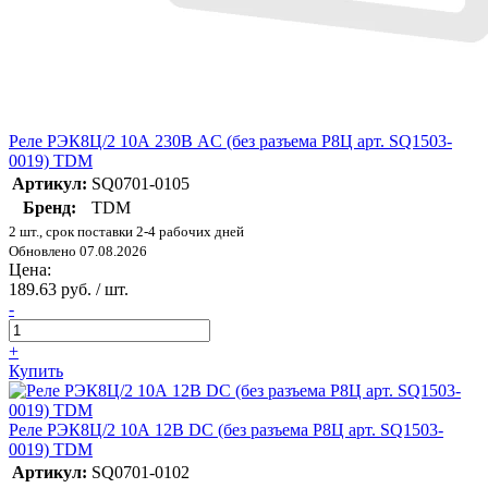
Реле РЭК8Ц/2 10А 230В AC (без разъема Р8Ц арт. SQ1503-
0019) TDM
Артикул:
SQ0701-0105
Бренд:
TDM
2 шт., срок поставки 2-4 рабочих дней
Обновлено 07.08.2026
Цена:
189.63 руб. / шт.
-
+
Купить
Реле РЭК8Ц/2 10А 12В DC (без разъема Р8Ц арт. SQ1503-
0019) TDM
Артикул:
SQ0701-0102