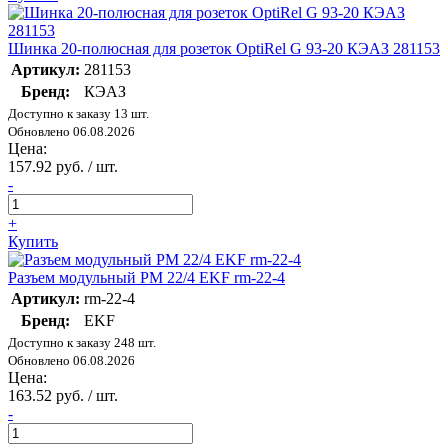
Шинка 20-полюсная для розеток OptiRel G 93-20 КЭАЗ 281153
Артикул:
281153
Бренд:
КЭАЗ
Доступно к заказу 13 шт.
Обновлено 06.08.2026
Цена:
157.92 руб. / шт.
-
+
Купить
Разъем модульный РМ 22/4 EKF rm-22-4
Артикул:
rm-22-4
Бренд:
EKF
Доступно к заказу 248 шт.
Обновлено 06.08.2026
Цена:
163.52 руб. / шт.
-