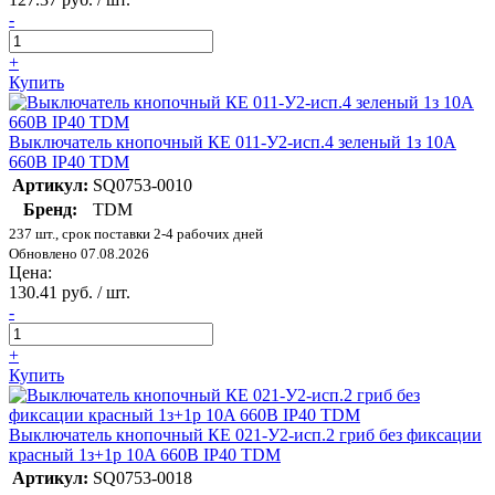
-
+
Купить
Выключатель кнопочный КЕ 011-У2-исп.4 зеленый 1з 10A
660B IP40 TDM
Артикул:
SQ0753-0010
Бренд:
TDM
237 шт., срок поставки 2-4 рабочих дней
Обновлено 07.08.2026
Цена:
130.41 руб. / шт.
-
+
Купить
Выключатель кнопочный КЕ 021-У2-исп.2 гриб без фиксации
красный 1з+1р 10A 660B IP40 TDM
Артикул:
SQ0753-0018