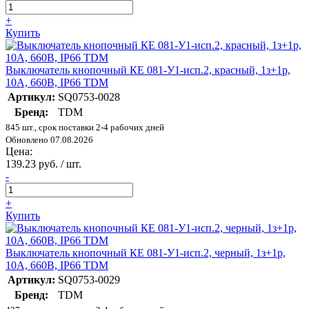
+
Купить
Выключатель кнопочный КЕ 081-У1-исп.2, красный, 1з+1р,
10A, 660B, IP66 TDM
Артикул:
SQ0753-0028
Бренд:
TDM
845 шт., срок поставки 2-4 рабочих дней
Обновлено 07.08.2026
Цена:
139.23 руб. / шт.
-
+
Купить
Выключатель кнопочный КЕ 081-У1-исп.2, черный, 1з+1р,
10A, 660B, IP66 TDM
Артикул:
SQ0753-0029
Бренд:
TDM