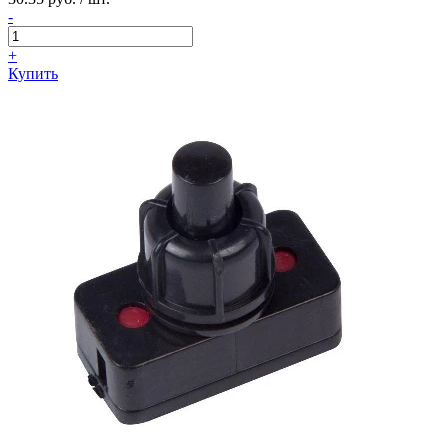
-
+
Купить