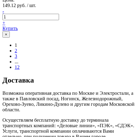
149.12 руб. / шт.
-
+
Купить
×
1
2
3
...
12
Доставка
Возможна оперативная доставка по Москве и Электростали, а
также в Павловский посад, Ногинск, Железнодорожный,
Орехово-Зуево, Ликино-Дулево и другим городам Московской
области.
Осуществляем бесплатную доставку до терминала
транспортных компаний: «Деловые линии», «ПЭК», «СДЭК».
Услуги, транспортной компании оплачиваются Вами
отдельно, при получении товара в Вашем городе.