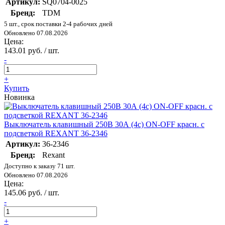
Артикул:
SQ0704-0025
Бренд:
TDM
5 шт., срок поставки 2-4 рабочих дней
Обновлено 07.08.2026
Цена:
143.01 руб. / шт.
-
+
Купить
Новинка
Выключатель клавишный 250В 30А (4с) ON-OFF красн. с
подсветкой REXANT 36-2346
Артикул:
36-2346
Бренд:
Rexant
Доступно к заказу 71 шт.
Обновлено 07.08.2026
Цена:
145.06 руб. / шт.
-
+