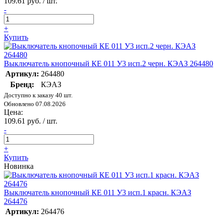
109.61 руб. / шт.
-
+
Купить
Выключатель кнопочный КЕ 011 У3 исп.2 черн. КЭАЗ 264480
Артикул:
264480
Бренд:
КЭАЗ
Доступно к заказу 40 шт.
Обновлено 07.08.2026
Цена:
109.61 руб. / шт.
-
+
Купить
Новинка
Выключатель кнопочный КЕ 011 У3 исп.1 красн. КЭАЗ
264476
Артикул:
264476