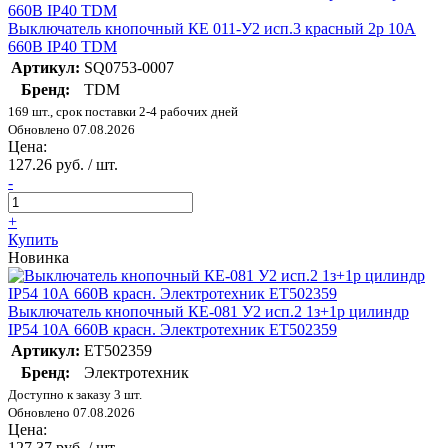
Выключатель кнопочный КЕ 011-У2 исп.3 красный 2р 10A
660B IP40 TDM
Артикул:
SQ0753-0007
Бренд:
TDM
169 шт., срок поставки 2-4 рабочих дней
Обновлено 07.08.2026
Цена:
127.26 руб. / шт.
-
+
Купить
Новинка
Выключатель кнопочный КЕ-081 У2 исп.2 1з+1р цилиндр
IP54 10А 660В красн. Электротехник ET502359
Артикул:
ET502359
Бренд:
Электротехник
Доступно к заказу 3 шт.
Обновлено 07.08.2026
Цена:
127.37 руб. / шт.