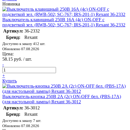
Новинка
Выключатель клавишный 250В 16А (4с) ON-OFF с
подсветкой зел. (RWB-502; SC-767; IRS-201-1) Rexant 36-2332
Артикул:
36-2332
Бренд:
Rexant
Доступно к заказу 412 шт.
Обновлено 07.08.2026
Цена:
58.15 руб. / шт.
-
+
Купить
Выключатель-кнопка 250В 2А (2с) ON-OFF бел. (PBS-17A)
(для настольной лампы) Rexant 36-3012
Артикул:
36-3012
Бренд:
Rexant
Доступно к заказу 7 шт.
Обновлено 07.08.2026