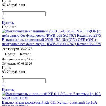
Цена:
67.46 руб. / шт.
-
+
Купить
Новинка
Выключатель клавишный 250В 15А (6с) (ON)-OFF-(ON) с
нейтралью без фикс. черн. (RWB-508 SC-767) Rexant 36-2375
Артикул:
36-2375
Бренд:
Rexant
Доступно к заказу 12 шт.
Обновлено 07.08.2026
Цена:
83.70 руб. / шт.
-
+
Купить
Выключатель кнопочный КЕ 011-У2-исп.5 желтый 1р 10A