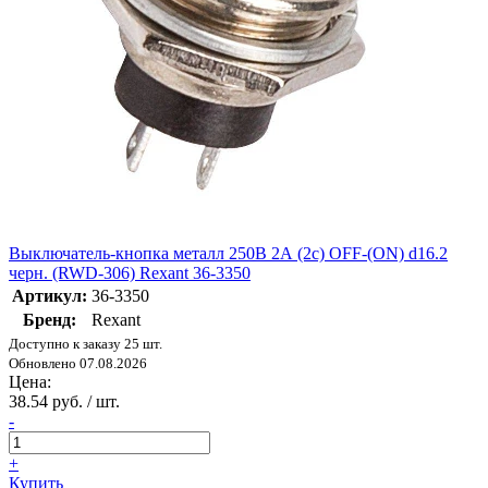
Выключатель-кнопка металл 250В 2А (2с) OFF-(ON) d16.2
черн. (RWD-306) Rexant 36-3350
Артикул:
36-3350
Бренд:
Rexant
Доступно к заказу 25 шт.
Обновлено 07.08.2026
Цена:
38.54 руб. / шт.
-
+
Купить