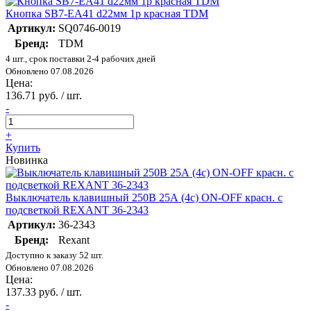
Кнопка SB7-EA41 d22мм 1р красная TDM
Артикул:
SQ0746-0019
Бренд:
TDM
4 шт., срок поставки 2-4 рабочих дней
Обновлено 07.08.2026
Цена:
136.71 руб. / шт.
-
+
Купить
Новинка
Выключатель клавишный 250В 25А (4с) ON-OFF красн. с
подсветкой REXANT 36-2343
Артикул:
36-2343
Бренд:
Rexant
Доступно к заказу 52 шт.
Обновлено 07.08.2026
Цена:
137.33 руб. / шт.
-