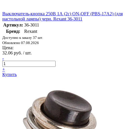
Выключатель-кнопка 250В 1А (2с) ON-OFF (PBS-17A2) (для
настольной лампы) черн. Rexant 36-3011
Артикул:
36-3011
Бренд:
Rexant
Доступно к заказу 37 шт.
Обновлено 07.08.2026
Цена:
32.06 руб. / шт.
-
+
Купить