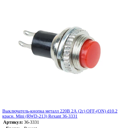
Выключатель-кнопка металл 220В 2А (2с) OFF-(ON) d10.2
красн. Mini (RWD-213) Rexant 36-3331
Артикул:
36-3331