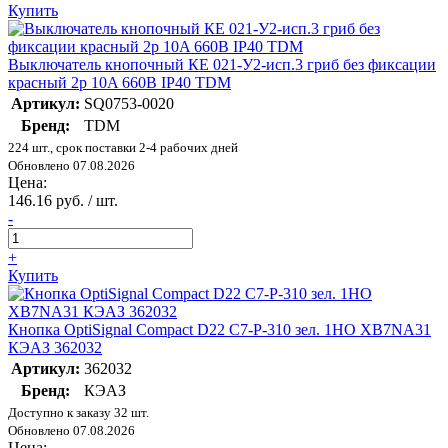
Купить
Выключатель кнопочный КЕ 021-У2-исп.3 гриб без фиксации
красный 2р 10A 660B IP40 TDM
Артикул:
SQ0753-0020
Бренд:
TDM
224 шт., срок поставки 2-4 рабочих дней
Обновлено 07.08.2026
Цена:
146.16 руб. / шт.
-
+
Купить
Кнопка OptiSignal Compact D22 С7-P-310 зел. 1НО XB7NA31
КЭАЗ 362032
Артикул:
362032
Бренд:
КЭАЗ
Доступно к заказу 32 шт.
Обновлено 07.08.2026
Цена: