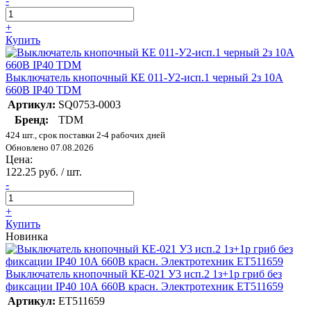
-
+
Купить
Выключатель кнопочный КЕ 011-У2-исп.1 черный 2з 10A
660B IP40 TDM
Артикул:
SQ0753-0003
Бренд:
TDM
424 шт., срок поставки 2-4 рабочих дней
Обновлено 07.08.2026
Цена:
122.25 руб. / шт.
-
+
Купить
Новинка
Выключатель кнопочный КЕ-021 У3 исп.2 1з+1р гриб без
фиксации IP40 10А 660В красн. Электротехник ET511659
Артикул:
ET511659