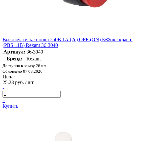
Выключатель-кнопка 250В 1А (2с) OFF-(ON) Б/Фикс красн.
(PBS-11В) Rexant 36-3040
Артикул:
36-3040
Бренд:
Rexant
Доступно к заказу 26 шт.
Обновлено 07.08.2026
Цена:
25.28 руб. / шт.
-
+
Купить