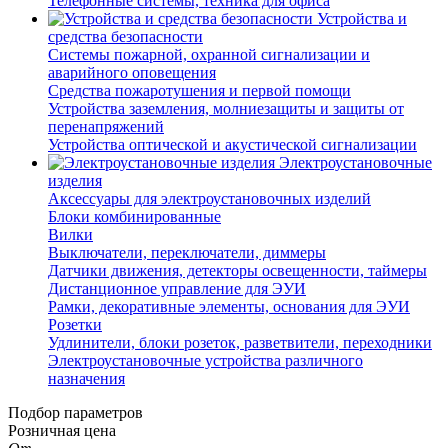
Телефонные системы, техника для офиса
Устройства и
средства безопасности
Системы пожарной, охранной сигнализации и
аварийного оповещения
Средства пожаротушения и первой помощи
Устройства заземления, молниезащиты и защиты от
перенапряжений
Устройства оптической и акустической сигнализации
Электроустановочные
изделия
Аксессуары для электроустановочных изделий
Блоки комбинированные
Вилки
Выключатели, переключатели, диммеры
Датчики движения, детекторы освещенности, таймеры
Дистанционное управление для ЭУИ
Рамки, декоративные элементы, основания для ЭУИ
Розетки
Удлинители, блоки розеток, разветвители, переходники
Электроустановочные устройства различного
назначения
Подбор параметров
Розничная цена