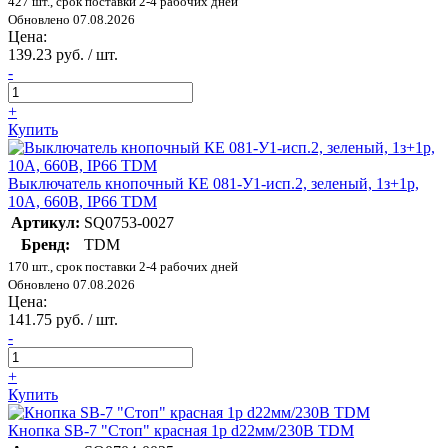
427 шт., срок поставки 2-4 рабочих дней
Обновлено 07.08.2026
Цена:
139.23 руб. / шт.
-
+
Купить
Выключатель кнопочный КЕ 081-У1-исп.2, зеленый, 1з+1р,
10A, 660B, IP66 TDM
Артикул:
SQ0753-0027
Бренд:
TDM
170 шт., срок поставки 2-4 рабочих дней
Обновлено 07.08.2026
Цена:
141.75 руб. / шт.
-
+
Купить
Кнопка SВ-7 "Стоп" красная 1р d22мм/230В TDM