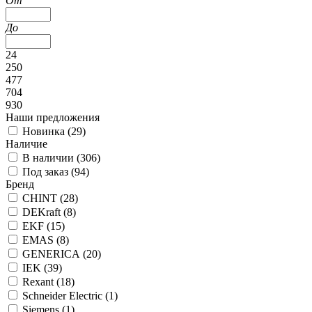
От
До
24
250
477
704
930
Наши предложения
Новинка (
29
)
Наличие
В наличии (
306
)
Под заказ (
94
)
Бренд
CHINT (
28
)
DEKraft (
8
)
EKF (
15
)
EMAS (
8
)
GENERICA (
20
)
IEK (
39
)
Rexant (
18
)
Schneider Electric (
1
)
Siemens (
1
)