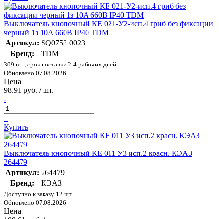
Выключатель кнопочный КЕ 021-У2-исп.4 гриб без фиксации
черный 1з 10A 660B IP40 TDM
Артикул:
SQ0753-0023
Бренд:
TDM
309 шт., срок поставки 2-4 рабочих дней
Обновлено 07.08.2026
Цена:
98.91 руб. / шт.
-
+
Купить
Выключатель кнопочный КЕ 011 У3 исп.2 красн. КЭАЗ
264479
Артикул:
264479
Бренд:
КЭАЗ
Доступно к заказу 12 шт.
Обновлено 07.08.2026
Цена: