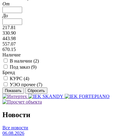
От
До
217.81
330.90
443.98
557.07
670.15
Наличие
В наличии (
2
)
Под заказ (
9
)
Бренд
КУРС (
4
)
УЭО прочее (
7
)
Новости
Все новости
06.08.2026