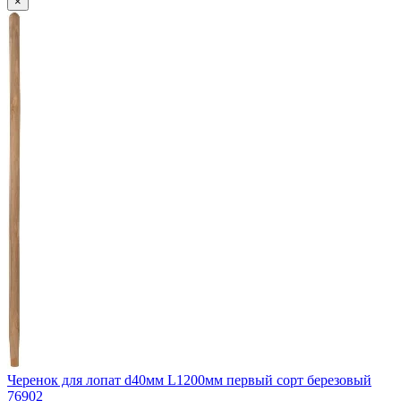
×
Черенок для лопат d40мм L1200мм первый сорт березовый
76902