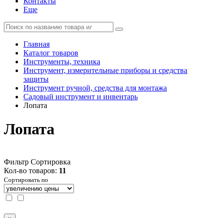
Контакты
Еще
Главная
Каталог товаров
Инструменты, техника
Инструмент, измерительные приборы и средства
защиты
Инструмент ручной, средства для монтажа
Садовый инструмент и инвентарь
Лопата
Лопата
Фильтр
Сортировка
Кол-во товаров:
11
Сортировать по