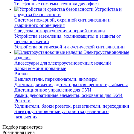
Телефонные системы, техника для офиса
Устройства и
средства безопасности
Системы пожарной, охранной сигнализации и
аварийного оповещения
Средства пожаротушения и первой помощи
Устройства заземления, молниезащиты и защиты от
перенапряжений
Устройства оптической и акустической сигнализации
Электроустановочные
изделия
Аксессуары для электроустановочных изделий
Блоки комбинированные
Вилки
Выключатели, переключатели, диммеры
Датчики движения, детекторы освещенности, таймеры
Дистанционное управление для ЭУИ
Рамки, декоративные элементы, основания для ЭУИ
Розетки
Удлинители, блоки розеток, разветвители, переходники
Электроустановочные устройства различного
назначения
Подбор параметров
Розничная цена