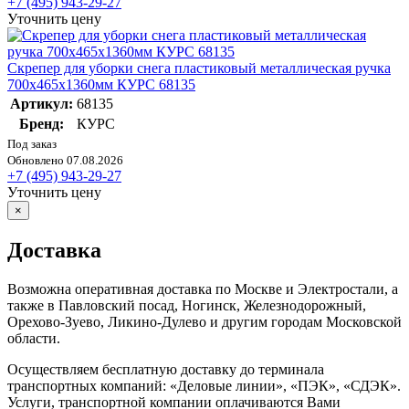
+7 (495) 943-29-27
Уточнить цену
Скрепер для уборки снега пластиковый металлическая ручка
700x465x1360мм КУРС 68135
Артикул:
68135
Бренд:
КУРС
Под заказ
Обновлено 07.08.2026
+7 (495) 943-29-27
Уточнить цену
×
Доставка
Возможна оперативная доставка по Москве и Электростали, а
также в Павловский посад, Ногинск, Железнодорожный,
Орехово-Зуево, Ликино-Дулево и другим городам Московской
области.
Осуществляем бесплатную доставку до терминала
транспортных компаний: «Деловые линии», «ПЭК», «СДЭК».
Услуги, транспортной компании оплачиваются Вами