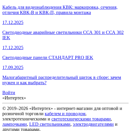
Кабель для видеонаблюдения КВК: маркировка, сечения,
отличия КВК-В и КВК-П, правила монтажа
17.12.2025
Светодиодные аварийные светильники ССА 301 и ССА 302
IEK
17.12.2025
Светодиодные панели СТАНДАРТ PRO IEK
17.09.2025
Малогабаритный распределительный щиток в сборе: зачем
нужен и как выбрать?
Войти
«Интертех»
© 2019–2026 «Интертех» - интернет-магазин для оптовой и
розничной торговли
кабелем и проводом
,
электротехническими и
светотехническими товарами
,
лампочками
,
LED светильниками
,
электродвигателями
и
другими товарами.