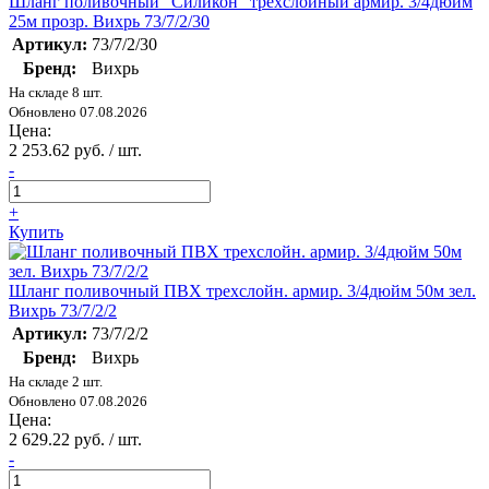
Шланг поливочный "Силикон" трехслойный армир. 3/4дюйм
25м прозр. Вихрь 73/7/2/30
Артикул:
73/7/2/30
Бренд:
Вихрь
На складе 8 шт.
Обновлено 07.08.2026
Цена:
2 253.62 руб. / шт.
-
+
Купить
Шланг поливочный ПВХ трехслойн. армир. 3/4дюйм 50м зел.
Вихрь 73/7/2/2
Артикул:
73/7/2/2
Бренд:
Вихрь
На складе 2 шт.
Обновлено 07.08.2026
Цена:
2 629.22 руб. / шт.
-