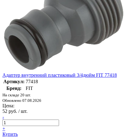
Адаптер внутренний пластиковый 3/4дюйм FIT 77418
Артикул:
77418
Бренд:
FIT
На складе 20 шт.
Обновлено 07.08.2026
Цена:
52 руб. / шт.
-
+
Купить