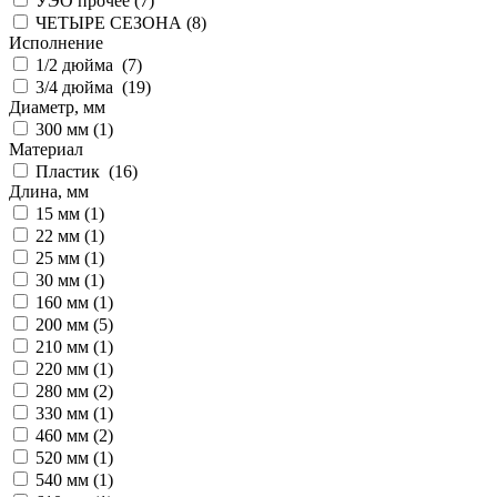
УЭО прочее (
7
)
ЧЕТЫРЕ СЕЗОНА (
8
)
Исполнение
1/2 дюйма (
7
)
3/4 дюйма (
19
)
Диаметр, мм
300 мм (
1
)
Материал
Пластик (
16
)
Длина, мм
15 мм (
1
)
22 мм (
1
)
25 мм (
1
)
30 мм (
1
)
160 мм (
1
)
200 мм (
5
)
210 мм (
1
)
220 мм (
1
)
280 мм (
2
)
330 мм (
1
)
460 мм (
2
)
520 мм (
1
)
540 мм (
1
)