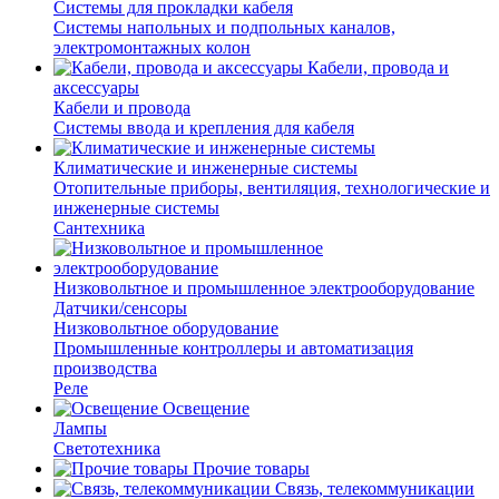
Системы для прокладки кабеля
Системы напольных и подпольных каналов,
электромонтажных колон
Кабели, провода и
аксессуары
Кабели и провода
Системы ввода и крепления для кабеля
Климатические и инженерные системы
Отопительные приборы, вентиляция, технологические и
инженерные системы
Сантехника
Низковольтное и промышленное электрооборудование
Датчики/сенсоры
Низковольтное оборудование
Промышленные контроллеры и автоматизация
производства
Реле
Освещение
Лампы
Светотехника
Прочие товары
Связь, телекоммуникации