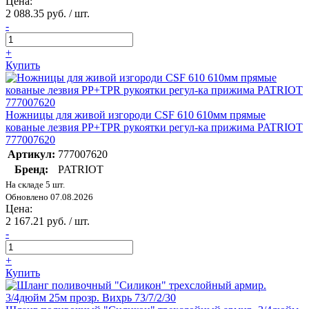
Цена:
2 088.35 руб. / шт.
-
+
Купить
Ножницы для живой изгороди CSF 610 610мм прямые
кованые лезвия PP+TPR рукоятки регул-ка прижима PATRIOT
777007620
Артикул:
777007620
Бренд:
PATRIOT
На складе 5 шт.
Обновлено 07.08.2026
Цена:
2 167.21 руб. / шт.
-
+
Купить