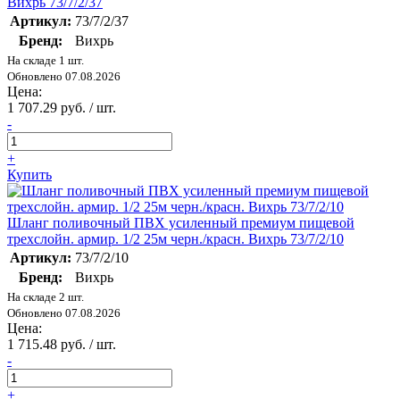
Вихрь 73/7/2/37
Артикул:
73/7/2/37
Бренд:
Вихрь
На складе 1 шт.
Обновлено 07.08.2026
Цена:
1 707.29 руб. / шт.
-
+
Купить
Шланг поливочный ПВХ усиленный премиум пищевой
трехслойн. армир. 1/2 25м черн./красн. Вихрь 73/7/2/10
Артикул:
73/7/2/10
Бренд:
Вихрь
На складе 2 шт.
Обновлено 07.08.2026
Цена:
1 715.48 руб. / шт.
-
+