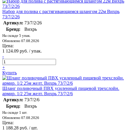
Набор для полива с растягивающимся шлангом 22м Вихрь
73/7/2/26
Артикул:
73/7/2/26
Бренд:
Вихрь
На складе 5 упак.
Обновлено 07.08.2026
Цена:
1 124.09 руб. / упак.
-
+
Купить
Шланг поливочный ПВХ усиленный пищевой трехслойн.
армир. 1/2 25м желт. Вихрь 73/7/2/6
Артикул:
73/7/2/6
Бренд:
Вихрь
На складе 1 шт.
Обновлено 07.08.2026
Цена:
1 188.28 руб. / шт.