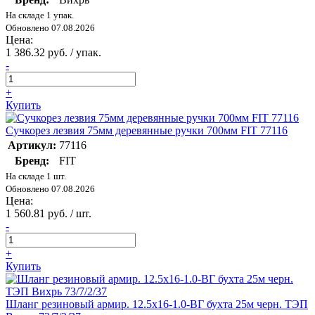
На складе 1 упак.
Обновлено 07.08.2026
Цена:
1 386.32 руб. / упак.
-
+
Купить
Сучкорез лезвия 75мм деревянные ручки 700мм FIT 77116
Артикул:
77116
Бренд:
FIT
На складе 1 шт.
Обновлено 07.08.2026
Цена:
1 560.81 руб. / шт.
-
+
Купить
Шланг резиновый армир. 12.5х16-1.0-ВГ бухта 25м черн. ТЭП