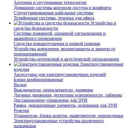
Антенны и спутниковые технологии
Домашние системы контроля доступа и комфорта
Структурированные кабельные системы
Телефонные системы, техника для офиса
Устройства и
средства безопасности
Системы пожарной, охранной сигнализации и
аварийного оповещения
Средства пожаротушения и первой помощи
Устройства заземления, молниезащиты и защиты от
перенапряжений
Устройства оптической и акустической сигнализации
Электроустановочные
изделия
Аксессуары для электроустановочных изделий
Блоки комбинированные
Вилки
Выключатели, переключатели, диммеры
Датчики движения, детекторы освещенности, таймеры
Дистанционное управление для ЭУИ
Рамки, декоративные элементы, основания для ЭУИ
Розетки
Удлинители, блоки розеток, разветвители, переходники
Электроустановочные устройства различного
назначения