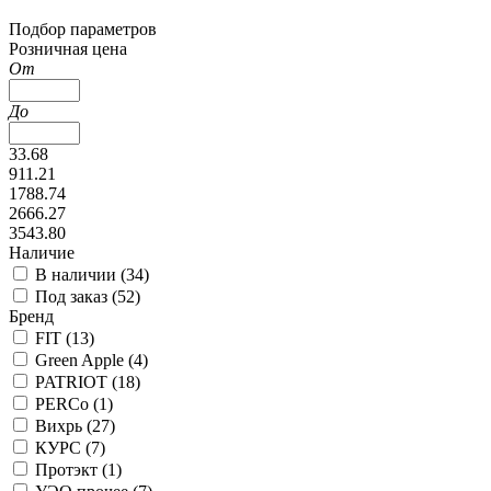
Подбор параметров
Розничная цена
От
До
33.68
911.21
1788.74
2666.27
3543.80
Наличие
В наличии (
34
)
Под заказ (
52
)
Бренд
FIT (
13
)
Green Apple (
4
)
PATRIOT (
18
)
PERCo (
1
)
Вихрь (
27
)
КУРС (
7
)
Протэкт (
1
)