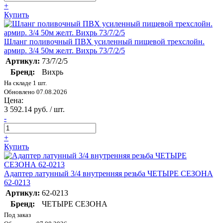
+
Купить
Шланг поливочный ПВХ усиленный пищевой трехслойн.
армир. 3/4 50м желт. Вихрь 73/7/2/5
Артикул:
73/7/2/5
Бренд:
Вихрь
На складе 1 шт.
Обновлено 07.08.2026
Цена:
3 592.14 руб. / шт.
-
+
Купить
Адаптер латунный 3/4 внутренняя резьба ЧЕТЫРЕ СЕЗОНА
62-0213
Артикул:
62-0213
Бренд:
ЧЕТЫРЕ СЕЗОНА
Под заказ