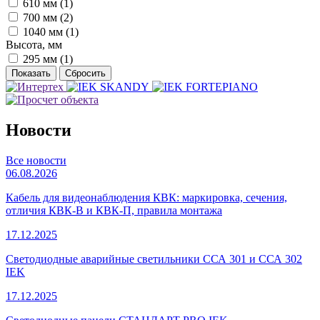
610 мм (
1
)
700 мм (
2
)
1040 мм (
1
)
Высота, мм
295 мм (
1
)
Новости
Все новости
06.08.2026
Кабель для видеонаблюдения КВК: маркировка, сечения,
отличия КВК-В и КВК-П, правила монтажа
17.12.2025
Светодиодные аварийные светильники ССА 301 и ССА 302
IEK
17.12.2025