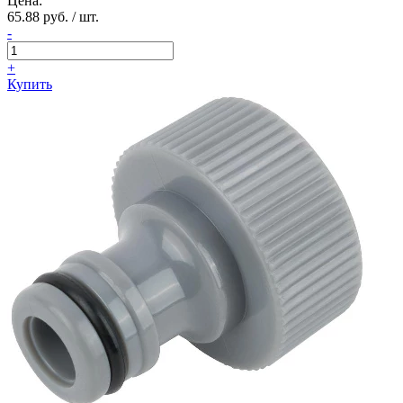
Цена:
65.88 руб. / шт.
-
+
Купить