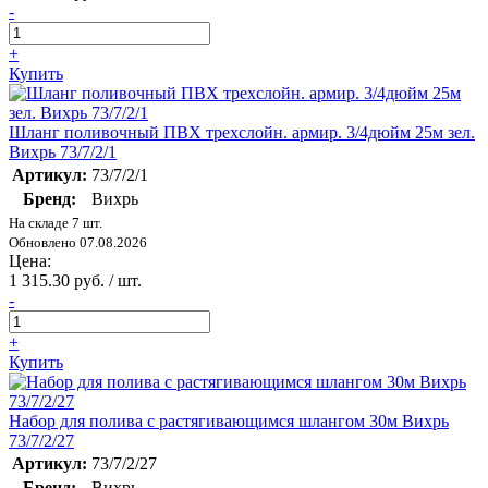
-
+
Купить
Шланг поливочный ПВХ трехслойн. армир. 3/4дюйм 25м зел.
Вихрь 73/7/2/1
Артикул:
73/7/2/1
Бренд:
Вихрь
На складе 7 шт.
Обновлено 07.08.2026
Цена:
1 315.30 руб. / шт.
-
+
Купить
Набор для полива с растягивающимся шлангом 30м Вихрь
73/7/2/27
Артикул:
73/7/2/27
Бренд:
Вихрь