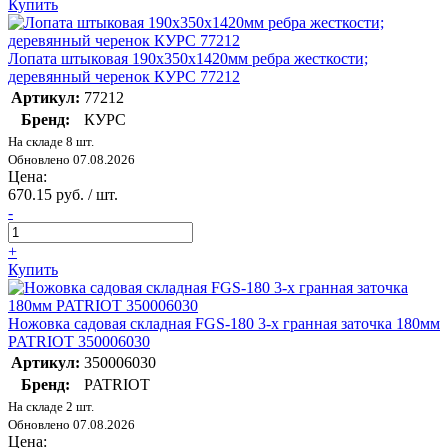
Купить
Лопата штыковая 190х350х1420мм ребра жесткости;
деревянный черенок КУРС 77212
Артикул:
77212
Бренд:
КУРС
На складе 8 шт.
Обновлено 07.08.2026
Цена:
670.15 руб. / шт.
-
+
Купить
Ножовка садовая складная FGS-180 3-х гранная заточка 180мм
PATRIOT 350006030
Артикул:
350006030
Бренд:
PATRIOT
На складе 2 шт.
Обновлено 07.08.2026
Цена: