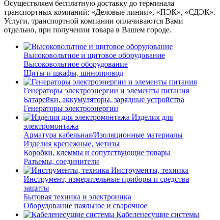
Осуществляем бесплатную доставку до терминала
транспортных компаний: «Деловые линии», «ПЭК», «СДЭК».
Услуги, транспортной компании оплачиваются Вами
отдельно, при получении товара в Вашем городе.
Высоковольтное и щитовое оборудование
Высоковольтное оборудование
Щиты и шкафы, шинопровод
Генераторы электроэнергии и элементы питания
Батарейки, аккумуляторы, зарядные устройства
Генераторы электроэнергии
Изделия для
электромонтажа
Арматура кабельная/Изоляционные материалы
Изделия крепежные, метизы
Коробки, клеммы и сопутствующие товары
Разъемы, соединители
Инструменты, техника
Инструмент, измерительные приборы и средства
защиты
Бытовая техника и электроника
Оборудование паяльное и сварочное
Кабеленесущие системы