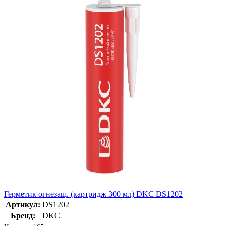
Герметик огнезащ. (картридж 300 мл) DKC DS1202
Артикул:
DS1202
Бренд:
DKC