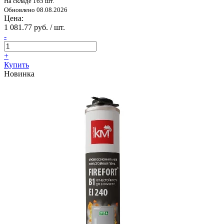
На складе 165 шт.
Обновлено 08.08.2026
Цена:
1 081.77 руб. / шт.
-
+
Купить
Новинка