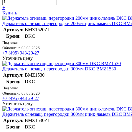
+
Купить
Держатель огнезащ. перегородки 200мм цинк-ламель DKC B
Артикул:
BMZ1520ZL
Бренд:
DKC
Под заказ
Обновлено 08.08.2026
+7 (495) 943-29-27
Уточнить цену
Держатель огнезащ. перегородки 300мм DKC BMZ1530
Артикул:
BMZ1530
Бренд:
DKC
Под заказ
Обновлено 08.08.2026
+7 (495) 943-29-27
Уточнить цену
Держатель огнезащ. перегородки 300мм цинк-ламель DKC B
Артикул:
BMZ1530ZL
Бренд:
DKC