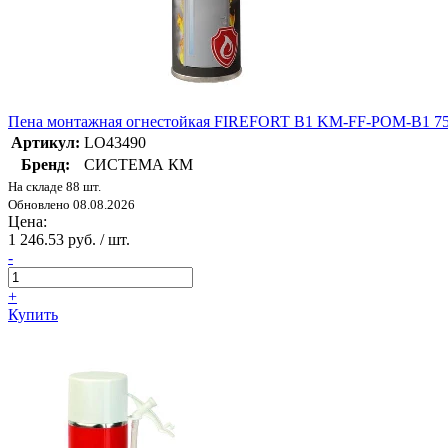
Пена монтажная огнестойкая FIREFORT B1 KM-FF-POM-B1 7
Артикул:
LO43490
Бренд:
СИСТЕМА КМ
На складе 88 шт.
Обновлено 08.08.2026
Цена:
1 246.53 руб. / шт.
-
+
Купить