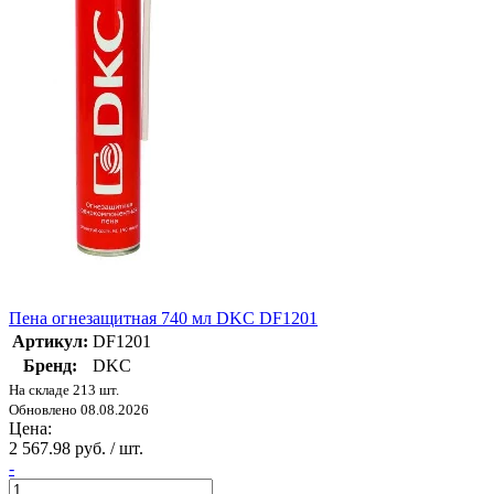
Пена огнезащитная 740 мл DKC DF1201
Артикул:
DF1201
Бренд:
DKC
На складе 213 шт.
Обновлено 08.08.2026
Цена:
2 567.98 руб. / шт.
-