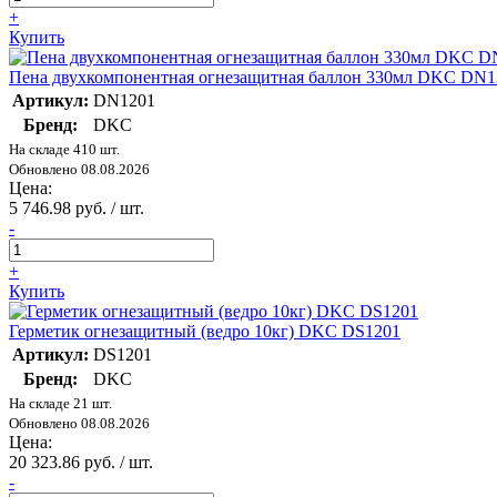
+
Купить
Пена двухкомпонентная огнезащитная баллон 330мл DKC DN1
Артикул:
DN1201
Бренд:
DKC
На складе 410 шт.
Обновлено 08.08.2026
Цена:
5 746.98 руб. / шт.
-
+
Купить
Герметик огнезащитный (ведро 10кг) DKC DS1201
Артикул:
DS1201
Бренд:
DKC
На складе 21 шт.
Обновлено 08.08.2026
Цена:
20 323.86 руб. / шт.
-