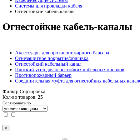
Кабеленесущие системы
Системы для прокладки кабеля
Огнестойкие кабель-каналы
Огнестойкие кабель-каналы
Аксессуары для противопожарного барьера
Огнезащитное покрытие/обшивка
Огнестойкий кабельный канал
Плоский угол для огнестойких кабельных каналов
Противопожарный барьер
Соединительная муфта для огнестойких кабельных канал
Фильтр
Сортировка
Кол-во товаров:
25
Сортировать по
×