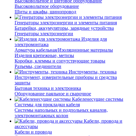
Высоковольтное и щитовое оборудование
Высоковольтное оборудование
Щиты и шкафы, шинопровод
Генераторы электроэнергии и элементы питания
Батарейки, аккумуляторы, зарядные устройства
Генераторы электроэнергии
Изделия для
электромонтажа
Арматура кабельная/Изоляционные материалы
Изделия крепежные, метизы
Коробки, клеммы и сопутствующие товары
Разъемы, соединители
Инструменты, техника
Инструмент, измерительные приборы и средства
защиты
Бытовая техника и электроника
Оборудование паяльное и сварочное
Кабеленесущие системы
Системы для прокладки кабеля
Системы напольных и подпольных каналов,
электромонтажных колон
Кабели, провода и
аксессуары
Кабели и провода