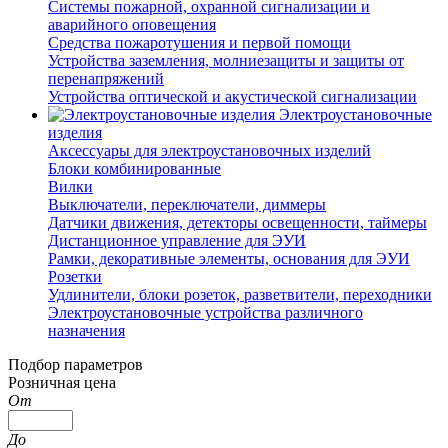
Системы пожарной, охранной сигнализации и
аварийного оповещения
Средства пожаротушения и первой помощи
Устройства заземления, молниезащиты и защиты от
перенапряжений
Устройства оптической и акустической сигнализации
Электроустановочные
изделия
Аксессуары для электроустановочных изделий
Блоки комбинированные
Вилки
Выключатели, переключатели, диммеры
Датчики движения, детекторы освещенности, таймеры
Дистанционное управление для ЭУИ
Рамки, декоративные элементы, основания для ЭУИ
Розетки
Удлинители, блоки розеток, разветвители, переходники
Электроустановочные устройства различного
назначения
Подбор параметров
Розничная цена
От
До