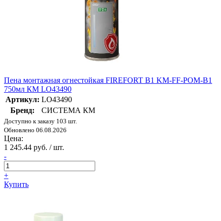
Пена монтажная огнестойкая FIREFORT B1 KM-FF-POM-B1
750мл КМ LO43490
Артикул:
LO43490
Бренд:
СИСТЕМА КМ
Доступно к заказу 103 шт.
Обновлено 06.08.2026
Цена:
1 245.44 руб. / шт.
-
+
Купить