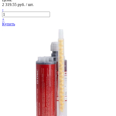
2 319.55 руб. / шт.
-
+
Купить