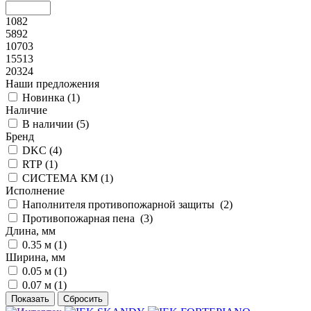
1082
5892
10703
15513
20324
Наши предложения
Новинка (
1
)
Наличие
В наличии (
5
)
Бренд
DKC (
4
)
RTP (
1
)
СИСТЕМА КМ (
1
)
Исполнение
Наполнителя противопожарной защиты (
2
)
Противопожарная пена (
3
)
Длина, мм
0.35 м (
1
)
Ширина, мм
0.05 м (
1
)
0.07 м (
1
)