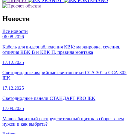
Новости
Все новости
06.08.2026
Кабель для видеонаблюдения КВК: маркировка, сечения,
отличия КВК-В и КВК-П, правила монтажа
17.12.2025
Светодиодные аварийные светильники ССА 301 и ССА 302
IEK
17.12.2025
Светодиодные панели СТАНДАРТ PRO IEK
17.09.2025
Малогабаритный распределительный щиток в сборе: зачем
нужен и как выбрать?