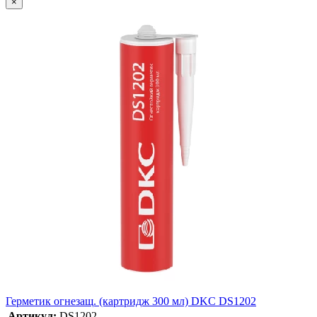
×
Герметик огнезащ. (картридж 300 мл) DKC DS1202
Артикул:
DS1202