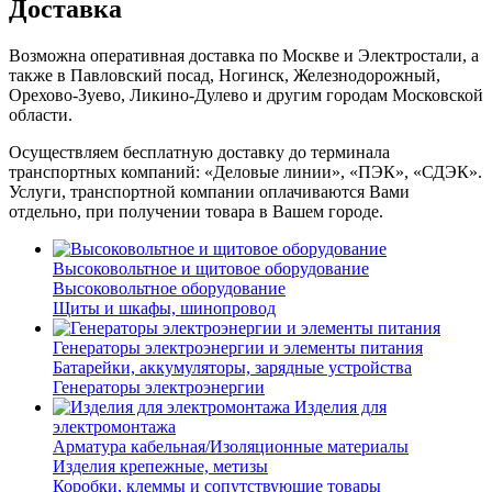
Доставка
Возможна оперативная доставка по Москве и Электростали, а
также в Павловский посад, Ногинск, Железнодорожный,
Орехово-Зуево, Ликино-Дулево и другим городам Московской
области.
Осуществляем бесплатную доставку до терминала
транспортных компаний: «Деловые линии», «ПЭК», «СДЭК».
Услуги, транспортной компании оплачиваются Вами
отдельно, при получении товара в Вашем городе.
Высоковольтное и щитовое оборудование
Высоковольтное оборудование
Щиты и шкафы, шинопровод
Генераторы электроэнергии и элементы питания
Батарейки, аккумуляторы, зарядные устройства
Генераторы электроэнергии
Изделия для
электромонтажа
Арматура кабельная/Изоляционные материалы
Изделия крепежные, метизы
Коробки, клеммы и сопутствующие товары