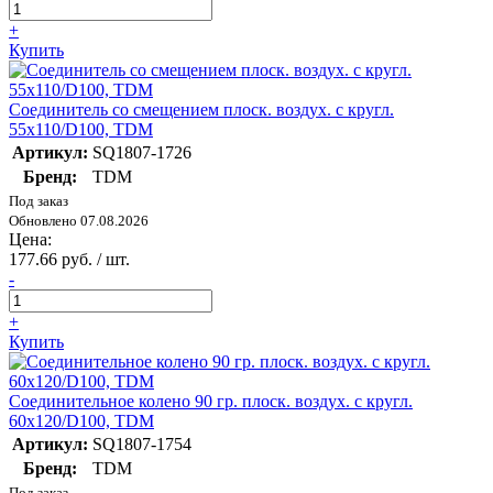
+
Купить
Соединитель со смещением плоск. воздух. с кругл.
55х110/D100, TDM
Артикул:
SQ1807-1726
Бренд:
TDM
Под заказ
Обновлено 07.08.2026
Цена:
177.66 руб. / шт.
-
+
Купить
Соединительное колено 90 гр. плоск. воздух. с кругл.
60х120/D100, TDM
Артикул:
SQ1807-1754
Бренд:
TDM
Под заказ