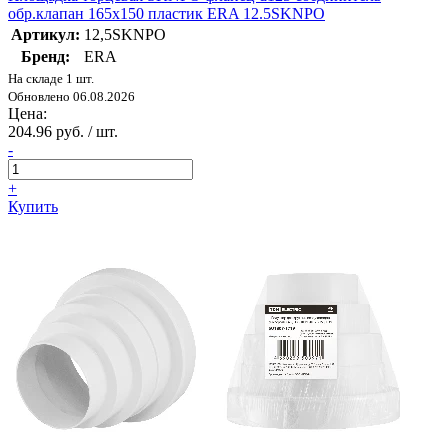
обр.клапан 165х150 пластик ERA 12.5SKNPO
Артикул:
12,5SKNPO
Бренд:
ERA
На складе 1 шт.
Обновлено 06.08.2026
Цена:
204.96 руб. / шт.
-
+
Купить