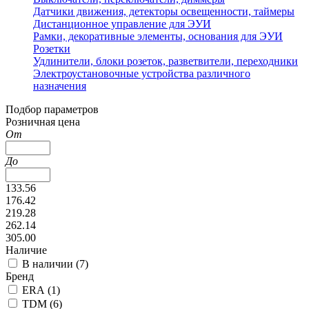
Датчики движения, детекторы освещенности, таймеры
Дистанционное управление для ЭУИ
Рамки, декоративные элементы, основания для ЭУИ
Розетки
Удлинители, блоки розеток, разветвители, переходники
Электроустановочные устройства различного
назначения
Подбор параметров
Розничная цена
От
До
133.56
176.42
219.28
262.14
305.00
Наличие
В наличии (
7
)
Бренд
ERA (
1
)
TDM (
6
)