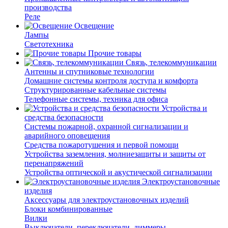
производства
Реле
Освещение
Лампы
Светотехника
Прочие товары
Связь, телекоммуникации
Антенны и спутниковые технологии
Домашние системы контроля доступа и комфорта
Структурированные кабельные системы
Телефонные системы, техника для офиса
Устройства и
средства безопасности
Системы пожарной, охранной сигнализации и
аварийного оповещения
Средства пожаротушения и первой помощи
Устройства заземления, молниезащиты и защиты от
перенапряжений
Устройства оптической и акустической сигнализации
Электроустановочные
изделия
Аксессуары для электроустановочных изделий
Блоки комбинированные
Вилки
Выключатели, переключатели, диммеры