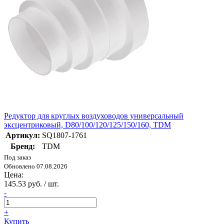
Редуктор для круглых воздуховодов универсальный
эксцентриковый, D80/100/120/125/150/160, TDM
Артикул:
SQ1807-1761
Бренд:
TDM
Под заказ
Обновлено 07.08.2026
Цена:
145.53 руб. / шт.
-
+
Купить