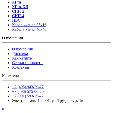
КГтп
КГтп-ХЛ
СИП-2
СИП-4
ПВС
Кабель-канал 25х16
Кабель-канал 40х40
О компании
О компании
Доставка
Как купить
Статьи и новости
Контакты
Контакты
+7 (495) 943-29-27
+7 (496) 575-00-20
+7 (901) 593-29-27
Электросталь, 144001, ул. Трудовая, д. 1в
0