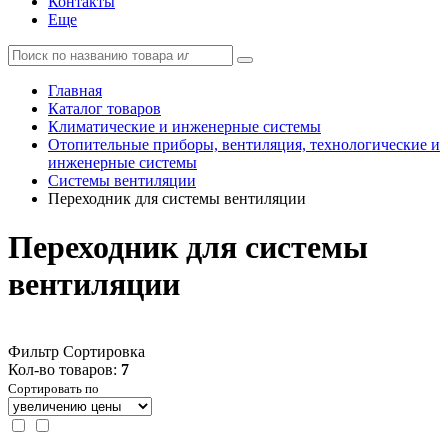
Контакты
Еще
Главная
Каталог товаров
Климатические и инженерные системы
Отопительные приборы, вентиляция, технологические и
инженерные системы
Системы вентиляции
Переходник для системы вентиляции
Переходник для системы
вентиляции
Фильтр
Сортировка
Кол-во товаров:
7
Сортировать по