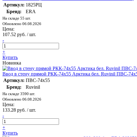
Артикул:
1825РЦ
Бренд:
ERA
На складе 55 шт.
Обновлено 06.08.2026
Цена:
107.52 руб. / шт.
-
+
Купить
Новинка
Ввод в стену прямой РКК-74х55 Арктика бел. Ruvinil ПВС-74х
Артикул:
ПВС-74х55
Бренд:
Ruvinil
На складе 3590 шт.
Обновлено 06.08.2026
Цена:
133.28 руб. / шт.
-
+
Купить