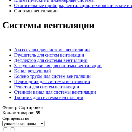
Климатические и инженерные системы
Отопительные приборы, вентиляция, технологические и
Системы вентиляции
Системы вентиляции
Аксессуары для системы вентиляции
Глушитель для систем вентиляции
Дефлектор для системы вентиляции
Заглушка/ревизия для системы вентиляции
Канал воздушный
Колено трубы для систем вентиляции
Переходник для системы вентиляции
Решетка для систем вентиляции
Стенной канал для системы вентиляции
Тройник для системы вентиляции
Фильтр
Сортировка
Кол-во товаров:
59
Сортировать по