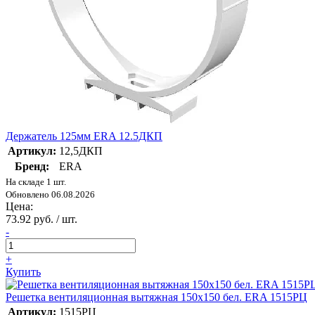
Держатель 125мм ERA 12.5ДКП
Артикул:
12,5ДКП
Бренд:
ERA
На складе 1 шт.
Обновлено 06.08.2026
Цена:
73.92 руб. / шт.
-
+
Купить
Решетка вентиляционная вытяжная 150х150 бел. ERA 1515РЦ
Артикул:
1515РЦ