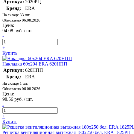
Артикул:
2020РЦ
Бренд:
ERA
На складе 33 шт.
Обновлено 06.08.2026
Цена:
94.08 руб. / шт.
-
+
Купить
Накладка 60х204 ERA 620НПП
Артикул:
620НПП
Бренд:
ERA
На складе 1 шт.
Обновлено 06.08.2026
Цена:
98.56 руб. / шт.
-
+
Купить
Решетка вентиляционная вытяжная 180х250 бел. ERA 1825РЦ