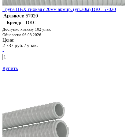
Труба ПВХ гибкая d20мм армир. (уп.30м) DKC 57020
Артикул:
57020
Бренд:
DKC
Доступно к заказу 102 упак.
Обновлено 06.08.2026
Цена:
2 737 руб. / упак.
-
+
Купить