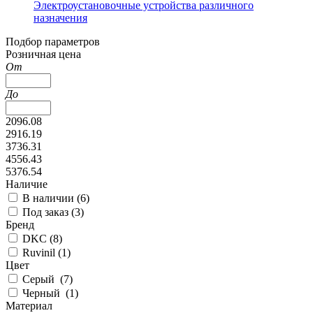
Электроустановочные устройства различного
назначения
Подбор параметров
Розничная цена
От
До
2096.08
2916.19
3736.31
4556.43
5376.54
Наличие
В наличии (
6
)
Под заказ (
3
)
Бренд
DKC (
8
)
Ruvinil (
1
)
Цвет
Серый (
7
)
Черный (
1
)
Материал