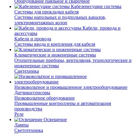
Оборудование паяльное и сварочное
Кабеленесущие системы
Системы для прокладки кабеля
Системы напольных и подпольных каналов,
электромонтажных колон
Кабели, провода и
аксессуары
Кабели и провода
Системы ввода и крепления для кабеля
Климатические и инженерные системы
Отопительные приборы, вентиляция, технологические и
инженерные системы
Сантехника
Низковольтное и промышленное электрооборудование
Датчики/сенсоры
Низковольтное оборудование
Промышленные контроллеры и автоматизация
производства
Реле
Освещение
Лампы
Светотехника