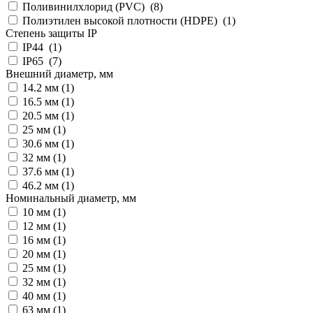
Поливинилхлорид (PVC) (
8
)
Полиэтилен высокой плотности (HDPE) (
1
)
Степень защиты IP
IP44 (
1
)
IP65 (
7
)
Внешний диаметр, мм
14.2 мм (
1
)
16.5 мм (
1
)
20.5 мм (
1
)
25 мм (
1
)
30.6 мм (
1
)
32 мм (
1
)
37.6 мм (
1
)
46.2 мм (
1
)
Номинальный диаметр, мм
10 мм (
1
)
12 мм (
1
)
16 мм (
1
)
20 мм (
1
)
25 мм (
1
)
32 мм (
1
)
40 мм (
1
)
63 мм (
1
)