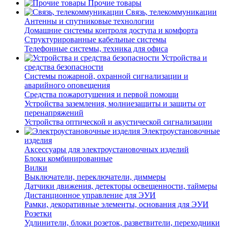
Прочие товары
Связь, телекоммуникации
Антенны и спутниковые технологии
Домашние системы контроля доступа и комфорта
Структурированные кабельные системы
Телефонные системы, техника для офиса
Устройства и
средства безопасности
Системы пожарной, охранной сигнализации и
аварийного оповещения
Средства пожаротушения и первой помощи
Устройства заземления, молниезащиты и защиты от
перенапряжений
Устройства оптической и акустической сигнализации
Электроустановочные
изделия
Аксессуары для электроустановочных изделий
Блоки комбинированные
Вилки
Выключатели, переключатели, диммеры
Датчики движения, детекторы освещенности, таймеры
Дистанционное управление для ЭУИ
Рамки, декоративные элементы, основания для ЭУИ
Розетки
Удлинители, блоки розеток, разветвители, переходники