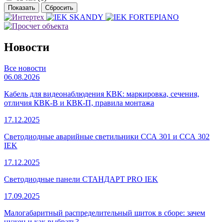
Новости
Все новости
06.08.2026
Кабель для видеонаблюдения КВК: маркировка, сечения,
отличия КВК-В и КВК-П, правила монтажа
17.12.2025
Светодиодные аварийные светильники ССА 301 и ССА 302
IEK
17.12.2025
Светодиодные панели СТАНДАРТ PRO IEK
17.09.2025
Малогабаритный распределительный щиток в сборе: зачем
нужен и как выбрать?