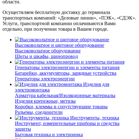
области.
Осуществляем бесплатную доставку до терминала
транспортных компаний: «Деловые линии», «ПЭК», «СДЭК».
Услуги, транспортной компании оплачиваются Вами
отдельно, при получении товара в Вашем городе.
Высоковольтное и щитовое оборудование
Высоковольтное оборудование
Щиты и шкафы, шинопровод
Генераторы электроэнергии и элементы питания
Батарейки, аккумуляторы, зарядные устройства
Генераторы электроэнергии
Изделия для
электромонтажа
Арматура кабельная/Изоляционные материалы
Изделия крепежные, метизы
Коробки, клеммы и сопутствующие товары
Разъемы, соединители
Инструменты, техника
Инструмент, измерительные приборы и средства
защиты
Бытовая техника и электроника