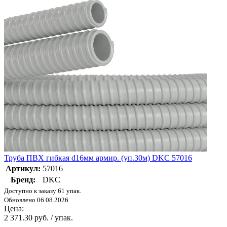
Труба ПВХ гибкая d16мм армир. (уп.30м) DKC 57016
Артикул:
57016
Бренд:
DKC
Доступно к заказу 61 упак.
Обновлено 06.08.2026
Цена:
2 371.30 руб. / упак.
-