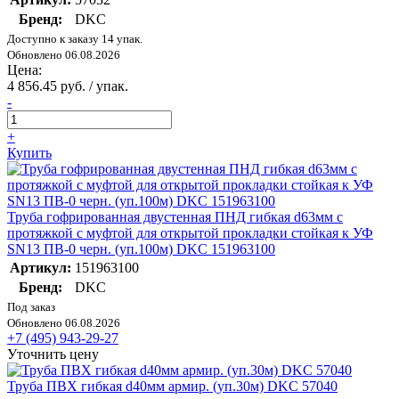
Бренд:
DKC
Доступно к заказу 14 упак.
Обновлено 06.08.2026
Цена:
4 856.45 руб. / упак.
-
+
Купить
Труба гофрированная двустенная ПНД гибкая d63мм с
протяжкой с муфтой для открытой прокладки стойкая к УФ
SN13 ПВ-0 черн. (уп.100м) DKC 151963100
Артикул:
151963100
Бренд:
DKC
Под заказ
Обновлено 06.08.2026
+7 (495) 943-29-27
Уточнить цену
Труба ПВХ гибкая d40мм армир. (уп.30м) DKC 57040