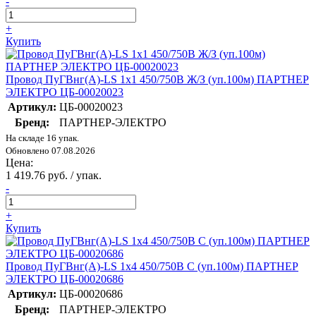
-
+
Купить
Провод ПуГВнг(А)-LS 1х1 450/750В Ж/З (уп.100м) ПАРТНЕР
ЭЛЕКТРО ЦБ-00020023
Артикул:
ЦБ-00020023
Бренд:
ПАРТНЕР-ЭЛЕКТРО
На складе 16 упак.
Обновлено 07.08.2026
Цена:
1 419.76 руб. / упак.
-
+
Купить
Провод ПуГВнг(А)-LS 1х4 450/750В С (уп.100м) ПАРТНЕР
ЭЛЕКТРО ЦБ-00020686
Артикул:
ЦБ-00020686
Бренд:
ПАРТНЕР-ЭЛЕКТРО