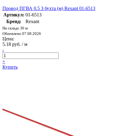
Провод ПГВА 0.5 З бухта (м) Rexant 01-6513
Артикул:
01-6513
Бренд:
Rexant
На складе 30 м
Обновлено 07.08.2026
Цена:
5.18 руб. / м
-
+
Купить