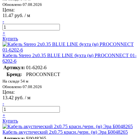
Обновлено 07.08.2026
Цена:
11.47 руб. / м
-
+
Купить
Кабель Stereo 2х0.35 BLUE LINE бухта (м) PROCONNECT 01-
6202-6
Артикул:
01-6202-6
Бренд:
PROCONNECT
На складе 54 м
Обновлено 07.08.2026
Цена:
13.42 руб. / м
-
+
Купить
Кабель акустический 2х0.75 красн./черн. (м) Эра Б0048265
Артикул:
Б0048265