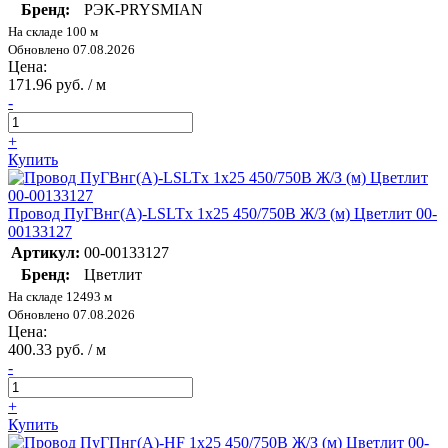
Бренд:
РЭК-PRYSMIAN
На складе 100 м
Обновлено 07.08.2026
Цена:
171.96 руб. / м
-
+
Купить
Провод ПуГВнг(А)-LSLTx 1х25 450/750В Ж/З (м) Цветлит 00-
00133127
Артикул:
00-00133127
Бренд:
Цветлит
На складе 12493 м
Обновлено 07.08.2026
Цена:
400.33 руб. / м
-
+
Купить