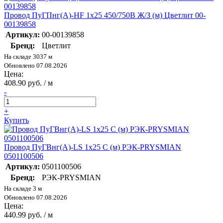
Провод ПуГПнг(А)-HF 1х25 450/750В Ж/З (м) Цветлит 00-
00139858
Артикул:
00-00139858
Бренд:
Цветлит
На складе 3037 м
Обновлено 07.08.2026
Цена:
408.90 руб. / м
-
+
Купить
Провод ПуГВнг(А)-LS 1х25 С (м) РЭК-PRYSMIAN
0501100506
Артикул:
0501100506
Бренд:
РЭК-PRYSMIAN
На складе 3 м
Обновлено 07.08.2026
Цена:
440.99 руб. / м