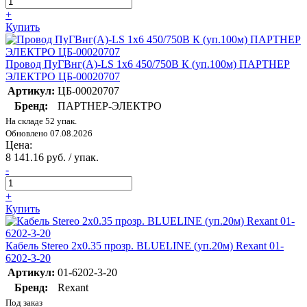
+
Купить
Провод ПуГВнг(А)-LS 1х6 450/750В К (уп.100м) ПАРТНЕР
ЭЛЕКТРО ЦБ-00020707
Артикул:
ЦБ-00020707
Бренд:
ПАРТНЕР-ЭЛЕКТРО
На складе 52 упак.
Обновлено 07.08.2026
Цена:
8 141.16 руб. / упак.
-
+
Купить
Кабель Stereo 2х0.35 прозр. BLUELINE (уп.20м) Rexant 01-
6202-3-20
Артикул:
01-6202-3-20
Бренд:
Rexant
Под заказ