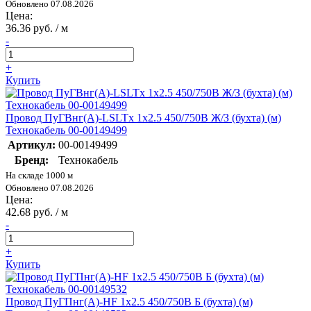
Обновлено 07.08.2026
Цена:
36.36 руб. / м
-
+
Купить
Провод ПуГВнг(А)-LSLTx 1х2.5 450/750В Ж/З (бухта) (м)
Технокабель 00-00149499
Артикул:
00-00149499
Бренд:
Технокабель
На складе 1000 м
Обновлено 07.08.2026
Цена:
42.68 руб. / м
-
+
Купить
Провод ПуГПнг(А)-HF 1х2.5 450/750В Б (бухта) (м)