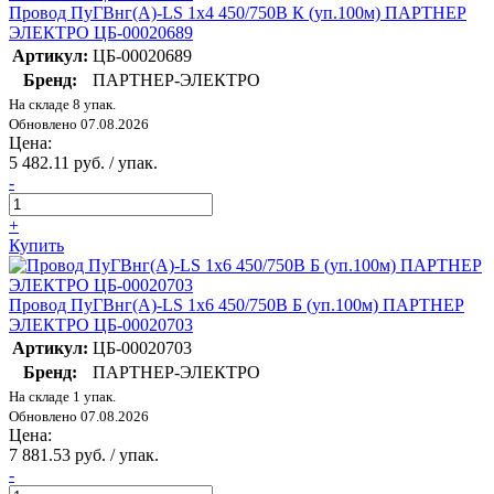
Провод ПуГВнг(А)-LS 1х4 450/750В К (уп.100м) ПАРТНЕР
ЭЛЕКТРО ЦБ-00020689
Артикул:
ЦБ-00020689
Бренд:
ПАРТНЕР-ЭЛЕКТРО
На складе 8 упак.
Обновлено 07.08.2026
Цена:
5 482.11 руб. / упак.
-
+
Купить
Провод ПуГВнг(А)-LS 1х6 450/750В Б (уп.100м) ПАРТНЕР
ЭЛЕКТРО ЦБ-00020703
Артикул:
ЦБ-00020703
Бренд:
ПАРТНЕР-ЭЛЕКТРО
На складе 1 упак.
Обновлено 07.08.2026
Цена:
7 881.53 руб. / упак.
-