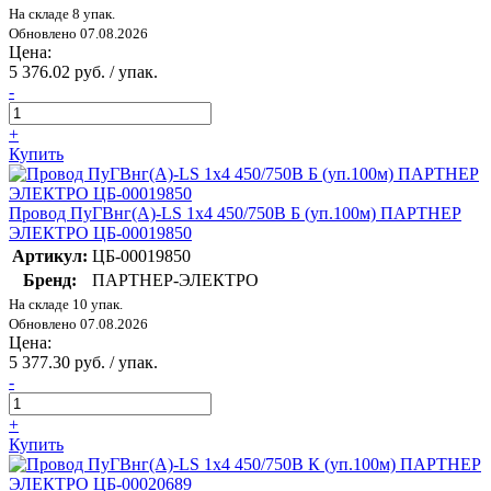
На складе 8 упак.
Обновлено 07.08.2026
Цена:
5 376.02 руб. / упак.
-
+
Купить
Провод ПуГВнг(А)-LS 1х4 450/750В Б (уп.100м) ПАРТНЕР
ЭЛЕКТРО ЦБ-00019850
Артикул:
ЦБ-00019850
Бренд:
ПАРТНЕР-ЭЛЕКТРО
На складе 10 упак.
Обновлено 07.08.2026
Цена:
5 377.30 руб. / упак.
-
+
Купить