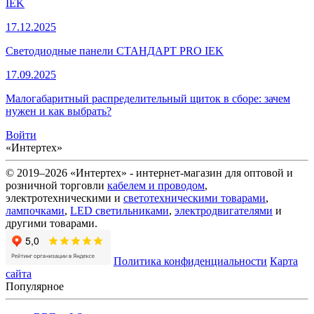
IEK
17.12.2025
Светодиодные панели СТАНДАРТ PRO IEK
17.09.2025
Малогабаритный распределительный щиток в сборе: зачем
нужен и как выбрать?
Войти
«Интертех»
© 2019–2026 «Интертех» - интернет-магазин для оптовой и
розничной торговли
кабелем и проводом
,
электротехническими и
светотехническими товарами
,
лампочками
,
LED светильниками
,
электродвигателями
и
другими товарами.
Политика конфиденциальности
Карта
сайта
Популярное