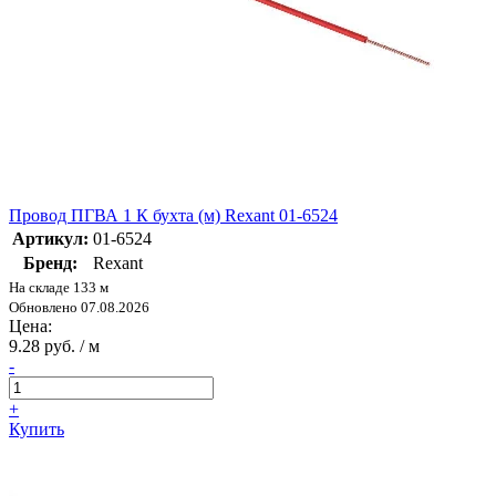
Провод ПГВА 1 К бухта (м) Rexant 01-6524
Артикул:
01-6524
Бренд:
Rexant
На складе 133 м
Обновлено 07.08.2026
Цена:
9.28 руб. / м
-
+
Купить