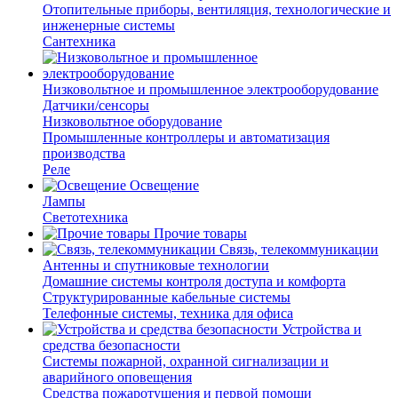
Отопительные приборы, вентиляция, технологические и
инженерные системы
Сантехника
Низковольтное и промышленное электрооборудование
Датчики/сенсоры
Низковольтное оборудование
Промышленные контроллеры и автоматизация
производства
Реле
Освещение
Лампы
Светотехника
Прочие товары
Связь, телекоммуникации
Антенны и спутниковые технологии
Домашние системы контроля доступа и комфорта
Структурированные кабельные системы
Телефонные системы, техника для офиса
Устройства и
средства безопасности
Системы пожарной, охранной сигнализации и
аварийного оповещения
Средства пожаротушения и первой помощи