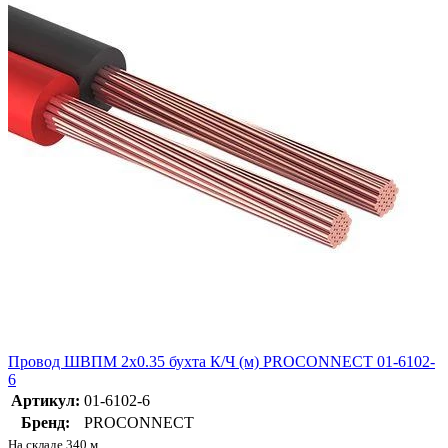
Провод ШВПМ 2х0.35 бухта К/Ч (м) PROCONNECT 01-6102-
6
Артикул:
01-6102-6
Бренд:
PROCONNECT
На складе 340 м