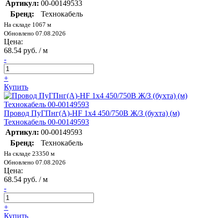
Артикул:
00-00149533
Бренд:
Технокабель
На складе 1067 м
Обновлено 07.08.2026
Цена:
68.54 руб. / м
-
+
Купить
Провод ПуГПнг(А)-HF 1х4 450/750В Ж/З (бухта) (м)
Технокабель 00-00149593
Артикул:
00-00149593
Бренд:
Технокабель
На складе 23350 м
Обновлено 07.08.2026
Цена:
68.54 руб. / м
-
+
Купить