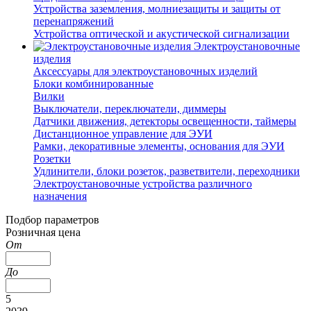
Устройства заземления, молниезащиты и защиты от
перенапряжений
Устройства оптической и акустической сигнализации
Электроустановочные
изделия
Аксессуары для электроустановочных изделий
Блоки комбинированные
Вилки
Выключатели, переключатели, диммеры
Датчики движения, детекторы освещенности, таймеры
Дистанционное управление для ЭУИ
Рамки, декоративные элементы, основания для ЭУИ
Розетки
Удлинители, блоки розеток, разветвители, переходники
Электроустановочные устройства различного
назначения
Подбор параметров
Розничная цена
От
До
5