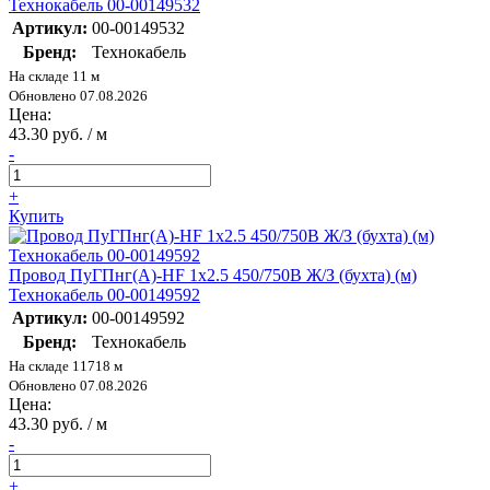
Технокабель 00-00149532
Артикул:
00-00149532
Бренд:
Технокабель
На складе 11 м
Обновлено 07.08.2026
Цена:
43.30 руб. / м
-
+
Купить
Провод ПуГПнг(А)-HF 1х2.5 450/750В Ж/З (бухта) (м)
Технокабель 00-00149592
Артикул:
00-00149592
Бренд:
Технокабель
На складе 11718 м
Обновлено 07.08.2026
Цена:
43.30 руб. / м
-
+