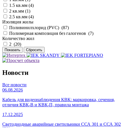
1.5 кв.мм (
4
)
2 кв.мм (
1
)
2.5 кв.мм (
4
)
Изоляция жилы
Поливинилхлорид (PVC) (
87
)
Полимерная композиция без галогенов (
7
)
Количество жил
2 (
20
)
Новости
Все новости
06.08.2026
Кабель для видеонаблюдения КВК: маркировка, сечения,
отличия КВК-В и КВК-П, правила монтажа
17.12.2025
Светодиодные аварийные светильники ССА 301 и ССА 302