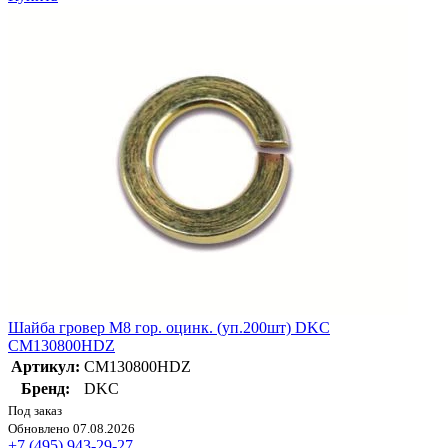
Шайба гровер М8 гор. оцинк. (уп.200шт) DKC
CM130800HDZ
Артикул:
CM130800HDZ
Бренд:
DKC
Под заказ
Обновлено 07.08.2026
+7 (495) 943-29-27