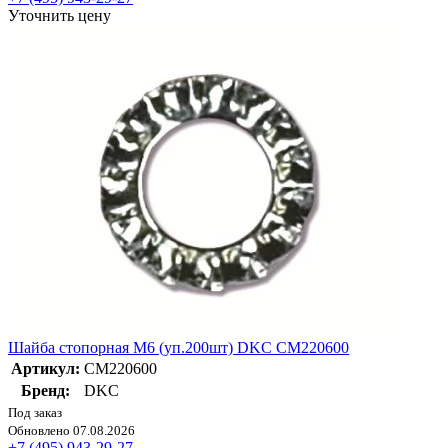
Уточнить цену
Шайба стопорная М6 (уп.200шт) DKC CM220600
Артикул:
CM220600
Бренд:
DKC
Под заказ
Обновлено 07.08.2026
+7 (495) 943-29-27