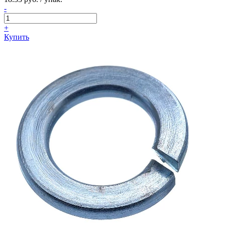
-
+
Купить