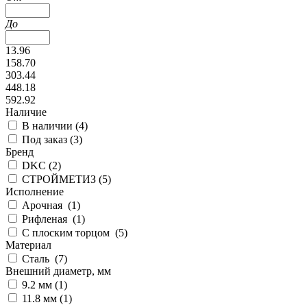
До
13.96
158.70
303.44
448.18
592.92
Наличие
В наличии (
4
)
Под заказ (
3
)
Бренд
DKC (
2
)
СТРОЙМЕТИЗ (
5
)
Исполнение
Арочная (
1
)
Рифленая (
1
)
С плоским торцом (
5
)
Материал
Сталь (
7
)
Внешний диаметр, мм
9.2 мм (
1
)
11.8 мм (
1
)