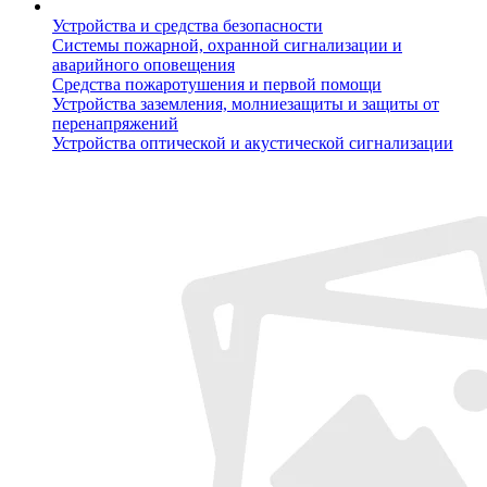
Устройства и средства безопасности
Системы пожарной, охранной сигнализации и
аварийного оповещения
Средства пожаротушения и первой помощи
Устройства заземления, молниезащиты и защиты от
перенапряжений
Устройства оптической и акустической сигнализации