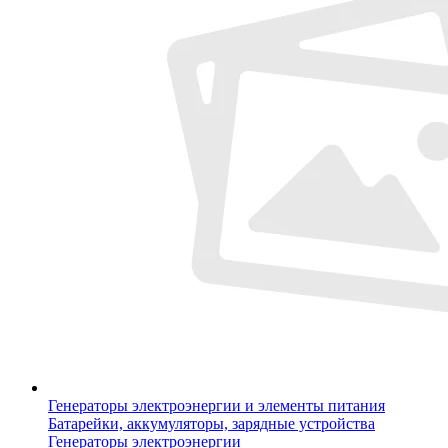
Генераторы электроэнергии и элементы питания
Батарейки, аккумуляторы, зарядные устройства
Генераторы электроэнергии