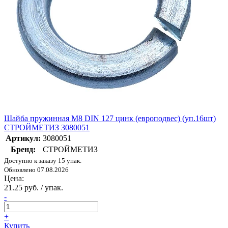
Шайба пружинная М8 DIN 127 цинк (европодвес) (уп.16шт)
СТРОЙМЕТИЗ 3080051
Артикул:
3080051
Бренд:
СТРОЙМЕТИЗ
Доступно к заказу 15 упак.
Обновлено 07.08.2026
Цена:
21.25 руб. / упак.
-
+
Купить