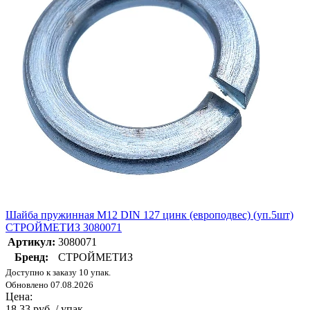
Шайба пружинная М12 DIN 127 цинк (европодвес) (уп.5шт)
СТРОЙМЕТИЗ 3080071
Артикул:
3080071
Бренд:
СТРОЙМЕТИЗ
Доступно к заказу 10 упак.
Обновлено 07.08.2026
Цена:
18.33 руб. / упак.