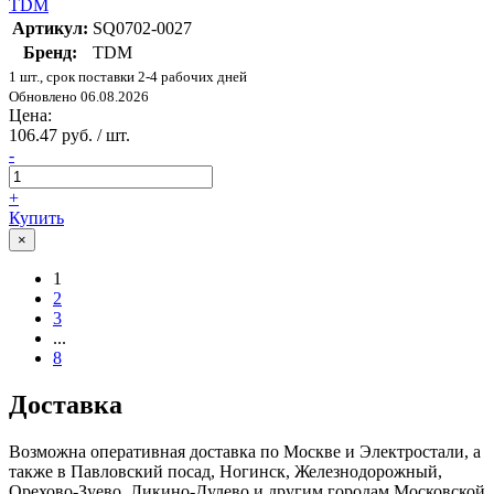
TDM
Артикул:
SQ0702-0027
Бренд:
TDM
1 шт., срок поставки 2-4 рабочих дней
Обновлено 06.08.2026
Цена:
106.47 руб. / шт.
-
+
Купить
×
1
2
3
...
8
Доставка
Возможна оперативная доставка по Москве и Электростали, а
также в Павловский посад, Ногинск, Железнодорожный,
Орехово-Зуево, Ликино-Дулево и другим городам Московской