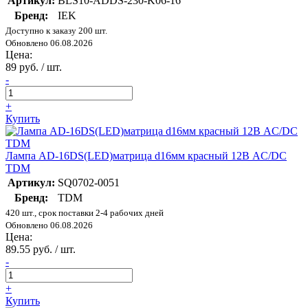
Артикул:
BLS10-ADDS-230-K06-16
Бренд:
IEK
Доступно к заказу 200 шт.
Обновлено 06.08.2026
Цена:
89 руб. / шт.
-
+
Купить
Лампа AD-16DS(LED)матрица d16мм красный 12В AC/DC
TDM
Артикул:
SQ0702-0051
Бренд:
TDM
420 шт., срок поставки 2-4 рабочих дней
Обновлено 06.08.2026
Цена:
89.55 руб. / шт.
-
+
Купить