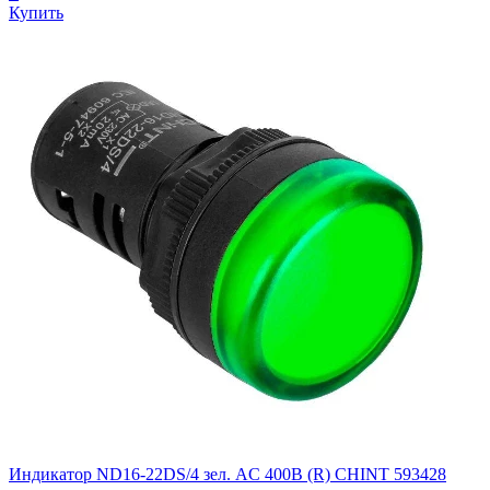
Купить
Индикатор ND16-22DS/4 зел. AC 400В (R) CHINT 593428