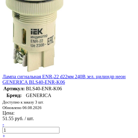
Лампа сигнальная ENR-22 d22мм 240В зел. цилиндр неон
GENERICA BLS40-ENR-K06
Артикул:
BLS40-ENR-K06
Бренд:
GENERICA
Доступно к заказу 3 шт.
Обновлено 06.08.2026
Цена:
51.55 руб. / шт.
-
+