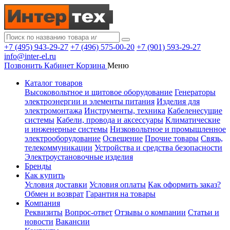
+7 (495) 943-29-27
+7 (496) 575-00-20
+7 (901) 593-29-27
info@inter-el.ru
Позвонить
Кабинет
Корзина
Меню
Каталог товаров
Высоковольтное и щитовое оборудование
Генераторы
электроэнергии и элементы питания
Изделия для
электромонтажа
Инструменты, техника
Кабеленесущие
системы
Кабели, провода и аксессуары
Климатические
и инженерные системы
Низковольтное и промышленное
электрооборудование
Освещение
Прочие товары
Связь,
телекоммуникации
Устройства и средства безопасности
Электроустановочные изделия
Бренды
Как купить
Условия доставки
Условия оплаты
Как оформить заказ?
Обмен и возврат
Гарантия на товары
Компания
Реквизиты
Вопрос-ответ
Отзывы о компании
Статьи и
новости
Вакансии