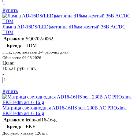
+
Купить
Лампа AD-16DS(LED)матрица d16мм желтый 36В AC/DC
TDM
Артикул:
SQ0702-0062
Бренд:
TDM
3 шт., срок поставки 2-4 рабочих дней
Обновлено 06.08.2026
Цена:
105.21 руб. / шт.
-
+
Купить
Матрица светодиодная AD16-16HS зел. 230В AC PROxima
EKF ledm-ad16-16-g
Артикул:
ledm-ad16-16-g
Бренд:
EKF
Доступно к заказу 126 шт.