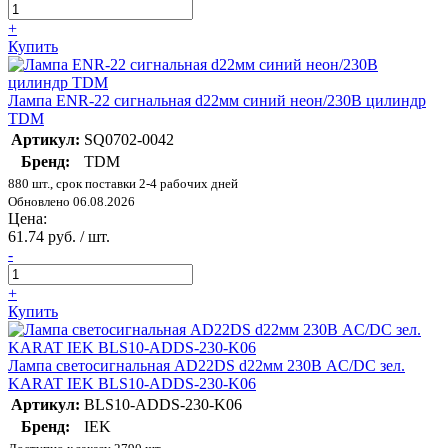
+
Купить
Лампа ENR-22 сигнальная d22мм синий неон/230В цилиндр
TDM
Артикул:
SQ0702-0042
Бренд:
TDM
880 шт., срок поставки 2-4 рабочих дней
Обновлено 06.08.2026
Цена:
61.74 руб. / шт.
-
+
Купить
Лампа светосигнальная AD22DS d22мм 230В AC/DC зел.
KARAT IEK BLS10-ADDS-230-K06
Артикул:
BLS10-ADDS-230-K06
Бренд:
IEK