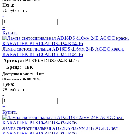
Цена:
76 руб. / шт.
-
+
Купить
Лампа светосигнальная AD16DS d16мм 24В AC/DC красн.
KARAT IEK BLS10-ADDS-024-K04-16
Артикул:
BLS10-ADDS-024-K04-16
Бренд:
IEK
Доступно к заказу 14 шт.
Обновлено 06.08.2026
Цена:
78 руб. / шт.
-
+
Купить
Лампа светосигнальная AD22DS d22мм 24В AC/DC зел.
KARAT IEK BLS10-ADDS-024-K06