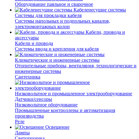
Оборудование паяльное и сварочное
Кабеленесущие системы
Системы для прокладки кабеля
Системы напольных и подпольных каналов,
электромонтажных колон
Кабели, провода и
аксессуары
Кабели и провода
Системы ввода и крепления для кабеля
Климатические и инженерные системы
Отопительные приборы, вентиляция, технологические и
инженерные системы
Сантехника
Низковольтное и промышленное электрооборудование
Датчики/сенсоры
Низковольтное оборудование
Промышленные контроллеры и автоматизация
производства
Реле
Освещение
Лампы
Светотехника