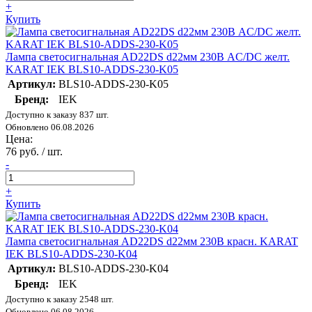
+
Купить
Лампа светосигнальная AD22DS d22мм 230В AC/DC желт.
KARAT IEK BLS10-ADDS-230-K05
Артикул:
BLS10-ADDS-230-K05
Бренд:
IEK
Доступно к заказу 837 шт.
Обновлено 06.08.2026
Цена:
76 руб. / шт.
-
+
Купить
Лампа светосигнальная AD22DS d22мм 230В красн. KARAT
IEK BLS10-ADDS-230-K04
Артикул:
BLS10-ADDS-230-K04
Бренд:
IEK
Доступно к заказу 2548 шт.
Обновлено 06.08.2026