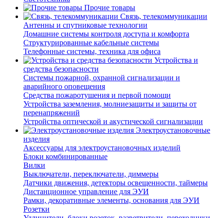
Прочие товары
Связь, телекоммуникации
Антенны и спутниковые технологии
Домашние системы контроля доступа и комфорта
Структурированные кабельные системы
Телефонные системы, техника для офиса
Устройства и
средства безопасности
Системы пожарной, охранной сигнализации и
аварийного оповещения
Средства пожаротушения и первой помощи
Устройства заземления, молниезащиты и защиты от
перенапряжений
Устройства оптической и акустической сигнализации
Электроустановочные
изделия
Аксессуары для электроустановочных изделий
Блоки комбинированные
Вилки
Выключатели, переключатели, диммеры
Датчики движения, детекторы освещенности, таймеры
Дистанционное управление для ЭУИ
Рамки, декоративные элементы, основания для ЭУИ
Розетки
Удлинители, блоки розеток, разветвители, переходники