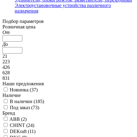
Электроустановочные устройства различного
назначения
Подбор параметров
Розничная цена
От
До
21
223
426
628
831
Наши предложения
Новинка (
37
)
Наличие
В наличии (
185
)
Под заказ (
73
)
Бренд
ABB (
2
)
CHINT (
24
)
DEKraft (
11
)