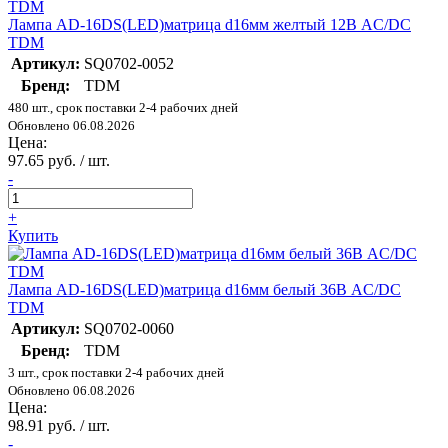
Лампа AD-16DS(LED)матрица d16мм желтый 12В AC/DC
TDM
Артикул:
SQ0702-0052
Бренд:
TDM
480 шт., срок поставки 2-4 рабочих дней
Обновлено 06.08.2026
Цена:
97.65 руб. / шт.
-
+
Купить
Лампа AD-16DS(LED)матрица d16мм белый 36В AC/DC
TDM
Артикул:
SQ0702-0060
Бренд:
TDM
3 шт., срок поставки 2-4 рабочих дней
Обновлено 06.08.2026
Цена:
98.91 руб. / шт.
-