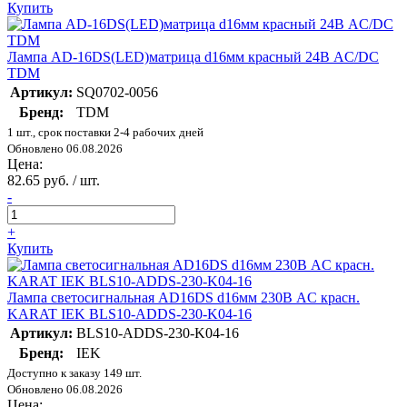
Купить
Лампа AD-16DS(LED)матрица d16мм красный 24В AC/DC
TDM
Артикул:
SQ0702-0056
Бренд:
TDM
1 шт., срок поставки 2-4 рабочих дней
Обновлено 06.08.2026
Цена:
82.65 руб. / шт.
-
+
Купить
Лампа светосигнальная AD16DS d16мм 230В AC красн.
KARAT IEK BLS10-ADDS-230-K04-16
Артикул:
BLS10-ADDS-230-K04-16
Бренд:
IEK
Доступно к заказу 149 шт.
Обновлено 06.08.2026
Цена: