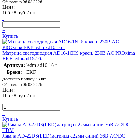
Обновлено 06.08.2026
Цена:
105.28 руб. / шт.
-
+
Купить
Матрица светодиодная AD16-16HS красн. 230В AC PROxima
EKF ledm-ad16-16-r
Артикул:
ledm-ad16-16-r
Бренд:
EKF
Доступно к заказу 83 шт.
Обновлено 06.08.2026
Цена:
105.28 руб. / шт.
-
+
Купить
Лампа AD-22DS(LED)матрица d22мм синий 36В AC/DC