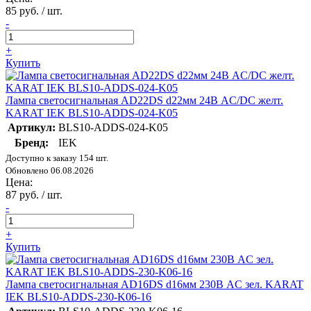
85 руб. / шт.
-
+
Купить
Лампа светосигнальная AD22DS d22мм 24В AC/DC желт.
KARAT IEK BLS10-ADDS-024-K05
Артикул:
BLS10-ADDS-024-K05
Бренд:
IEK
Доступно к заказу 154 шт.
Обновлено 06.08.2026
Цена:
87 руб. / шт.
-
+
Купить
Лампа светосигнальная AD16DS d16мм 230В AC зел. KARAT
IEK BLS10-ADDS-230-K06-16