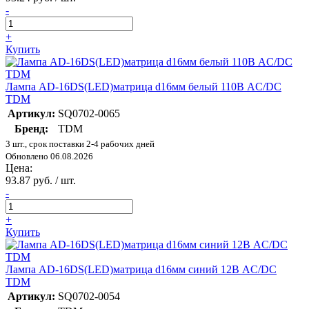
-
+
Купить
Лампа AD-16DS(LED)матрица d16мм белый 110В AC/DC
TDM
Артикул:
SQ0702-0065
Бренд:
TDM
3 шт., срок поставки 2-4 рабочих дней
Обновлено 06.08.2026
Цена:
93.87 руб. / шт.
-
+
Купить
Лампа AD-16DS(LED)матрица d16мм синий 12В AC/DC
TDM
Артикул:
SQ0702-0054