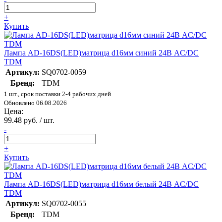
+
Купить
Лампа AD-16DS(LED)матрица d16мм синий 24В AC/DC
TDM
Артикул:
SQ0702-0059
Бренд:
TDM
1 шт., срок поставки 2-4 рабочих дней
Обновлено 06.08.2026
Цена:
99.48 руб. / шт.
-
+
Купить
Лампа AD-16DS(LED)матрица d16мм белый 24В AC/DC
TDM
Артикул:
SQ0702-0055
Бренд:
TDM