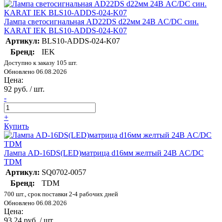
Лампа светосигнальная AD22DS d22мм 24В AC/DC син.
KARAT IEK BLS10-ADDS-024-K07
Артикул:
BLS10-ADDS-024-K07
Бренд:
IEK
Доступно к заказу 105 шт.
Обновлено 06.08.2026
Цена:
92 руб. / шт.
-
+
Купить
Лампа AD-16DS(LED)матрица d16мм желтый 24В AC/DC
TDM
Артикул:
SQ0702-0057
Бренд:
TDM
700 шт., срок поставки 2-4 рабочих дней
Обновлено 06.08.2026
Цена:
93.24 руб. / шт.