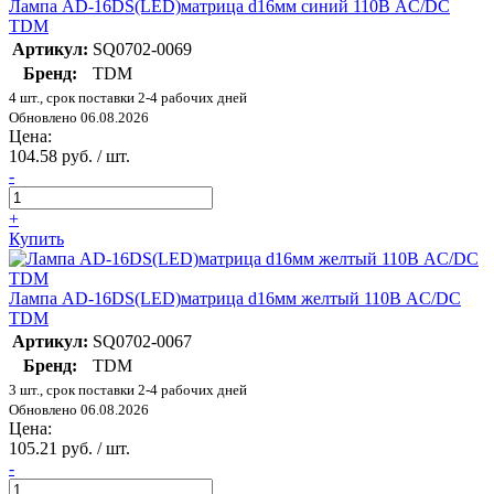
Лампа AD-16DS(LED)матрица d16мм синий 110В AC/DC
TDM
Артикул:
SQ0702-0069
Бренд:
TDM
4 шт., срок поставки 2-4 рабочих дней
Обновлено 06.08.2026
Цена:
104.58 руб. / шт.
-
+
Купить
Лампа AD-16DS(LED)матрица d16мм желтый 110В AC/DC
TDM
Артикул:
SQ0702-0067
Бренд:
TDM
3 шт., срок поставки 2-4 рабочих дней
Обновлено 06.08.2026
Цена:
105.21 руб. / шт.
-