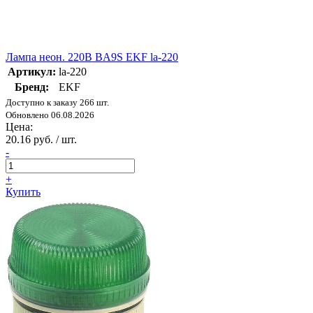
Лампа неон. 220В BA9S EKF la-220
Артикул:
la-220
Бренд:
EKF
Доступно к заказу 266 шт.
Обновлено 06.08.2026
Цена:
20.16 руб. / шт.
-
+
Купить