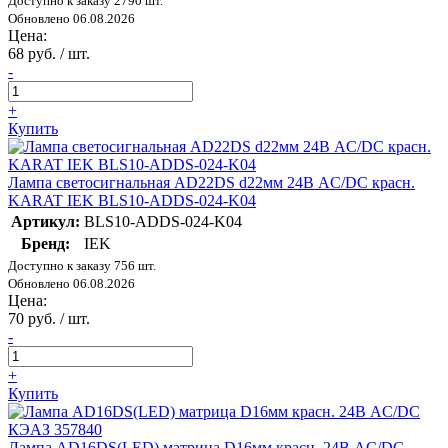
Доступно к заказу 2790 шт.
Обновлено 06.08.2026
Цена:
68 руб. / шт.
-
+
Купить
Лампа светосигнальная AD22DS d22мм 24В AC/DC красн.
KARAT IEK BLS10-ADDS-024-K04
Артикул:
BLS10-ADDS-024-K04
Бренд:
IEK
Доступно к заказу 756 шт.
Обновлено 06.08.2026
Цена:
70 руб. / шт.
-
+
Купить
Лампа AD16DS(LED) матрица D16мм красн. 24В AC/DC