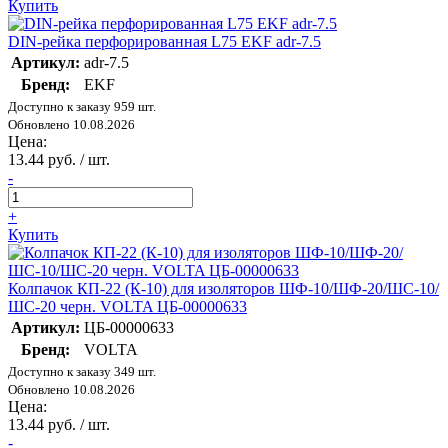
Купить
DIN-рейка перфорированная L75 EKF adr-7.5
Артикул:
adr-7.5
Бренд:
EKF
Доступно к заказу 959 шт.
Обновлено 10.08.2026
Цена:
13.44 руб. / шт.
-
+
Купить
Колпачок КП-22 (К-10) для изоляторов ШФ-10/ШФ-20/ШС-10/
ШС-20 черн. VOLTA ЦБ-00000633
Артикул:
ЦБ-00000633
Бренд:
VOLTA
Доступно к заказу 349 шт.
Обновлено 10.08.2026
Цена:
13.44 руб. / шт.
-