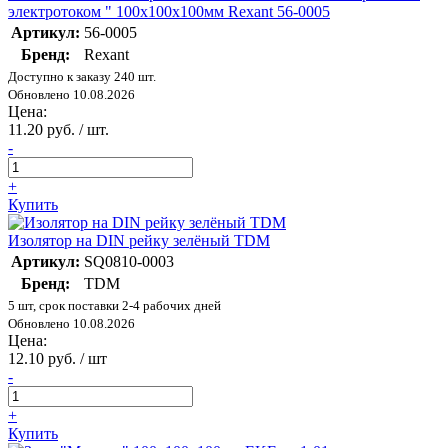
электротоком " 100х100х100мм Rexant 56-0005
Артикул:
56-0005
Бренд:
Rexant
Доступно к заказу 240 шт.
Обновлено 10.08.2026
Цена:
11.20 руб. / шт.
-
+
Купить
Изолятор на DIN рейку зелёный TDM
Артикул:
SQ0810-0003
Бренд:
TDM
5 шт, срок поставки 2-4 рабочих дней
Обновлено 10.08.2026
Цена:
12.10 руб. / шт
-
+
Купить