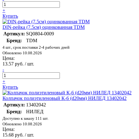
+
Купить
DIN-рейка (7.5см) оцинкованная TDM
Артикул:
SQ0804-0009
Бренд:
TDM
4 шт., срок поставки 2-4 рабочих дней
Обновлено 10.08.2026
Цена:
13.57 руб. / шт.
-
+
Купить
Колпачок полиэтиленовый К-6 (d20мм) НИЛЕД 13402042
Артикул:
13402042
Бренд:
НИЛЕД
Доступно к заказу 111 шт.
Обновлено 10.08.2026
Цена:
15.68 руб. / шт.