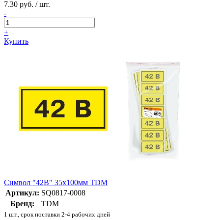
7.30 руб. / шт.
-
+
Купить
Символ "42В" 35х100мм TDM
Артикул:
SQ0817-0008
Бренд:
TDM
1 шт., срок поставки 2-4 рабочих дней