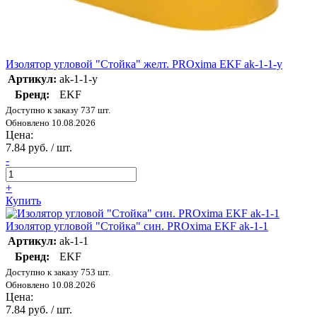
Изолятор угловой "Стойка" желт. PROxima EKF ak-1-1-y
Артикул:
ak-1-1-y
Бренд:
EKF
Доступно к заказу 737 шт.
Обновлено 10.08.2026
Цена:
7.84 руб. / шт.
-
+
Купить
Изолятор угловой "Стойка" син. PROxima EKF ak-1-1
Артикул:
ak-1-1
Бренд:
EKF
Доступно к заказу 753 шт.
Обновлено 10.08.2026
Цена:
7.84 руб. / шт.