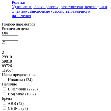
Розетки
Удлинители, блоки розеток, разветвители, переходники
Электроустановочные устройства различного
назначения
Подбор параметров
Розничная цена
От
До
2
29910
59818
89726
119634
Наши предложения
Новинка (
134
)
Наличие
В наличии (
2728
)
Под заказ (
1082
)
Бренд
ABB (
42
)
CHINT (
27
)