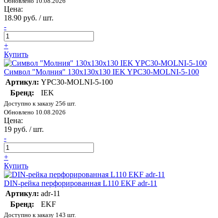
Обновлено 10.08.2026
Цена:
18.90 руб. / шт.
-
+
Купить
Символ "Молния" 130х130х130 IEK YPC30-MOLNI-5-100
Артикул:
YPC30-MOLNI-5-100
Бренд:
IEK
Доступно к заказу 256 шт.
Обновлено 10.08.2026
Цена:
19 руб. / шт.
-
+
Купить
DIN-рейка перфорированная L110 EKF adr-11
Артикул:
adr-11
Бренд:
EKF
Доступно к заказу 143 шт.