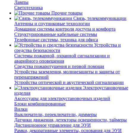
Лампы
Светотехника
Прочие товары
Связь, телекоммуникации
Антенны и спутниковые технологии
Домашние системы контроля доступа и комфорта
Структурированные кабельные системы
Телефонные системы, техника для офиса
Устройства и
средства безопасности
Системы пожарной, охранной сигнализации и
аварийного оповещения
Средства пожаротушения и первой помощи
Устройства заземления, молниезащиты и защиты от
перенапряжений
Устройства оптической и акустической сигнализации
Электроустановочные
изделия
Аксессуары для электроустановочных изделий
Блоки комбинированные
Вилки
Выключатели, переключатели, диммеры
Датчики движения, детекторы освещенности, таймеры
Дистанционное управление для ЭУИ
Рамки, декоративные элементы, основания для ЭУИ