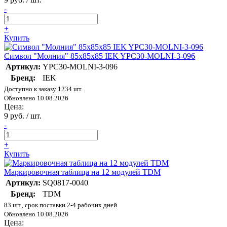
-
+
Купить
Символ "Молния" 85х85х85 IEK YPC30-MOLNI-3-096
Артикул:
YPC30-MOLNI-3-096
Бренд:
IEK
Доступно к заказу 1234 шт.
Обновлено 10.08.2026
Цена:
9 руб. / шт.
-
+
Купить
Маркировочная таблица на 12 модулей TDM
Артикул:
SQ0817-0040
Бренд:
TDM
83 шт., срок поставки 2-4 рабочих дней
Обновлено 10.08.2026
Цена: