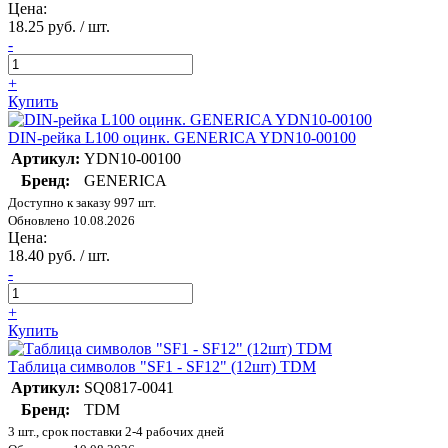
Цена:
18.25 руб. / шт.
-
+
Купить
DIN-рейка L100 оцинк. GENERICA YDN10-00100
Артикул:
YDN10-00100
Бренд:
GENERICA
Доступно к заказу 997 шт.
Обновлено 10.08.2026
Цена:
18.40 руб. / шт.
-
+
Купить
Таблица символов "SF1 - SF12" (12шт) TDM
Артикул:
SQ0817-0041
Бренд:
TDM
3 шт., срок поставки 2-4 рабочих дней