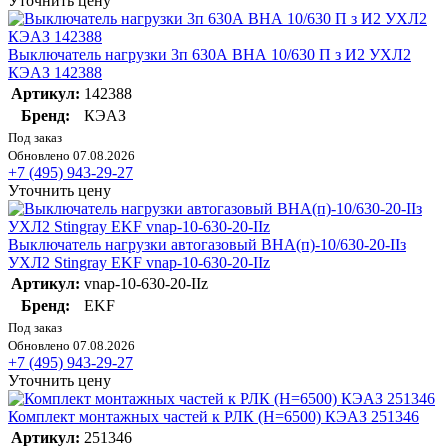
Уточнить цену
Выключатель нагрузки 3п 630А ВНА 10/630 П з И2 УХЛ2
КЭАЗ 142388
Артикул:
142388
Бренд:
КЭАЗ
Под заказ
Обновлено 07.08.2026
+7 (495) 943-29-27
Уточнить цену
Выключатель нагрузки автогазовый ВНА(п)-10/630-20-IIз
УХЛ2 Stingray EKF vnap-10-630-20-IIz
Артикул:
vnap-10-630-20-IIz
Бренд:
EKF
Под заказ
Обновлено 07.08.2026
+7 (495) 943-29-27
Уточнить цену
Комплект монтажных частей к РЛК (H=6500) КЭАЗ 251346
Артикул:
251346