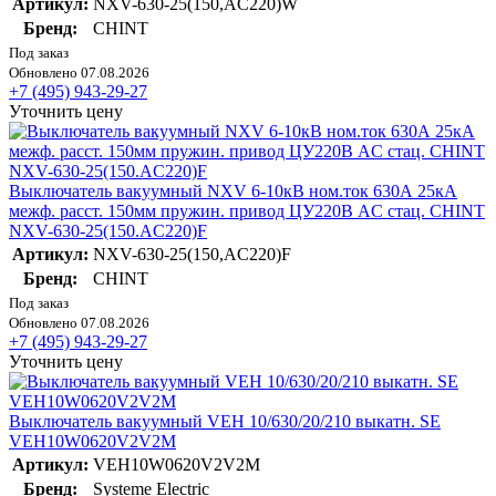
Артикул:
NXV-630-25(150,AC220)W
Бренд:
CHINT
Под заказ
Обновлено 07.08.2026
+7 (495) 943-29-27
Уточнить цену
Выключатель вакуумный NXV 6-10кВ ном.ток 630А 25кА
межф. расст. 150мм пружин. привод ЦУ220В AC стац. CHINT
NXV-630-25(150.AC220)F
Артикул:
NXV-630-25(150,AC220)F
Бренд:
CHINT
Под заказ
Обновлено 07.08.2026
+7 (495) 943-29-27
Уточнить цену
Выключатель вакуумный VEH 10/630/20/210 выкатн. SE
VEH10W0620V2V2M
Артикул:
VEH10W0620V2V2M
Бренд:
Systeme Electric