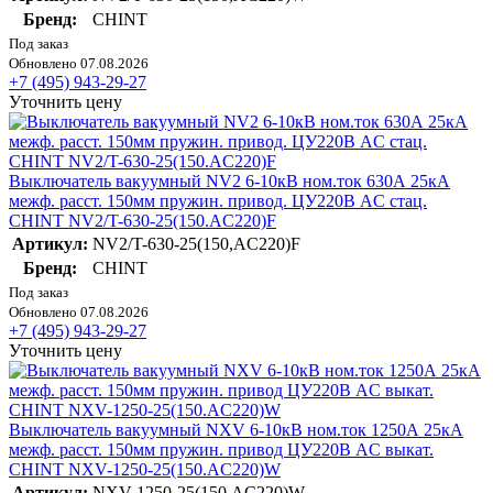
Бренд:
CHINT
Под заказ
Обновлено 07.08.2026
+7 (495) 943-29-27
Уточнить цену
Выключатель вакуумный NV2 6-10кВ ном.ток 630А 25кА
межф. расст. 150мм пружин. привод. ЦУ220В AC стац.
CHINT NV2/T-630-25(150.AC220)F
Артикул:
NV2/T-630-25(150,AC220)F
Бренд:
CHINT
Под заказ
Обновлено 07.08.2026
+7 (495) 943-29-27
Уточнить цену
Выключатель вакуумный NXV 6-10кВ ном.ток 1250А 25кА
межф. расст. 150мм пружин. привод ЦУ220В AC выкат.
CHINT NXV-1250-25(150.AC220)W
Артикул:
NXV-1250-25(150,AC220)W