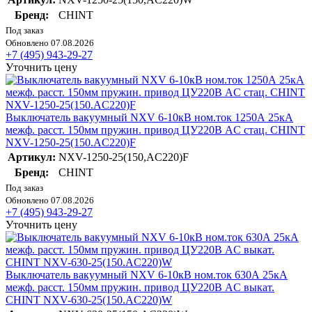
Бренд:
CHINT
Под заказ
Обновлено 07.08.2026
+7 (495) 943-29-27
Уточнить цену
Выключатель вакуумный NXV 6-10кВ ном.ток 1250А 25кА
межф. расст. 150мм пружин. привод ЦУ220В AC стац. CHINT
NXV-1250-25(150.AC220)F
Артикул:
NXV-1250-25(150,AC220)F
Бренд:
CHINT
Под заказ
Обновлено 07.08.2026
+7 (495) 943-29-27
Уточнить цену
Выключатель вакуумный NXV 6-10кВ ном.ток 630А 25кА
межф. расст. 150мм пружин. привод ЦУ220В AC выкат.
CHINT NXV-630-25(150.AC220)W