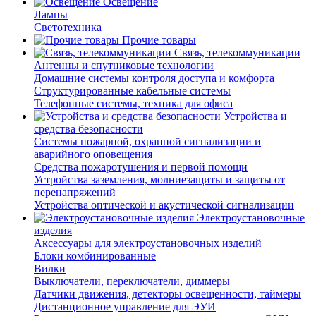
Освещение
Лампы
Светотехника
Прочие товары
Связь, телекоммуникации
Антенны и спутниковые технологии
Домашние системы контроля доступа и комфорта
Структурированные кабельные системы
Телефонные системы, техника для офиса
Устройства и
средства безопасности
Системы пожарной, охранной сигнализации и
аварийного оповещения
Средства пожаротушения и первой помощи
Устройства заземления, молниезащиты и защиты от
перенапряжений
Устройства оптической и акустической сигнализации
Электроустановочные
изделия
Аксессуары для электроустановочных изделий
Блоки комбинированные
Вилки
Выключатели, переключатели, диммеры
Датчики движения, детекторы освещенности, таймеры
Дистанционное управление для ЭУИ