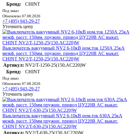
Бренд:
CHINT
Под заказ
Обновлено 07.08.2026
+7 (495) 943-29-27
Уточнить цену
Выключатель вакуумный NV2 6-10кВ ном.ток 1250А 25кА
межф. расст. 150мм. пружин. привод ЦУ220В AC выкат.
CHINT NV2/T-1250-25(150.AC220)W
Артикул:
NV2/T-1250-25(150,AC220)W
Бренд:
CHINT
Под заказ
Обновлено 07.08.2026
+7 (495) 943-29-27
Уточнить цену
Выключатель вакуумный NV2 6-10кВ ном.ток 630А 25кА
межф. расст. 150мм пружин. привод ЦУ220В AC выкат.
CHINT NV2/T-630-25(150.AC220)W
Артикул:
NV2/T-630-25(150,AC220)W