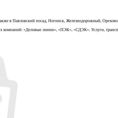
также в Павловский посад, Ногинск, Железнодорожный, Орехово
ых компаний: «Деловые линии», «ПЭК», «СДЭК». Услуги, транс