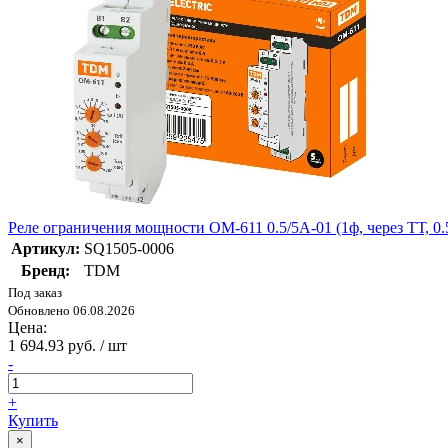
Реле ограничения мощности ОМ-611 0.5/5А-01 (1ф, через ТТ, 
Артикул:
SQ1505-0006
Бренд:
TDM
Под заказ
Обновлено 06.08.2026
Цена:
1 694.93 руб. / шт
-
+
Купить
×