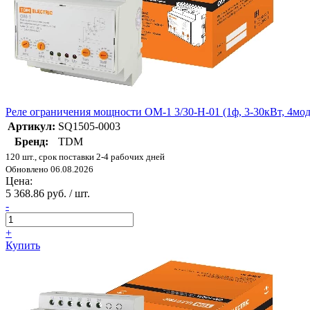
Реле ограничения мощности ОМ-1 3/30-Н-01 (1ф, 3-30кВт, 4мод
Артикул:
SQ1505-0003
Бренд:
TDM
120 шт., срок поставки 2-4 рабочих дней
Обновлено 06.08.2026
Цена:
5 368.86 руб. / шт.
-
+
Купить