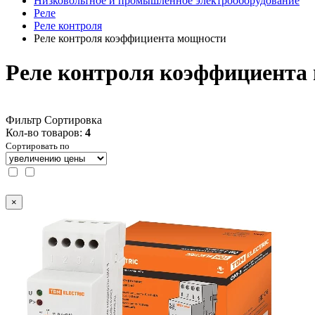
Низковольтное и промышленное электрооборудование
Реле
Реле контроля
Реле контроля коэффициента мощности
Реле контроля коэффициента
Фильтр
Сортировка
Кол-во товаров:
4
Сортировать по
×