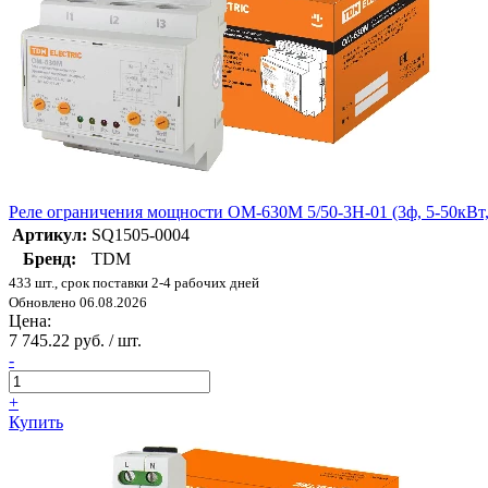
Реле ограничения мощности ОМ-630М 5/50-3Н-01 (3ф, 5-50кВт, 
Артикул:
SQ1505-0004
Бренд:
TDM
433 шт., срок поставки 2-4 рабочих дней
Обновлено 06.08.2026
Цена:
7 745.22 руб. / шт.
-
+
Купить