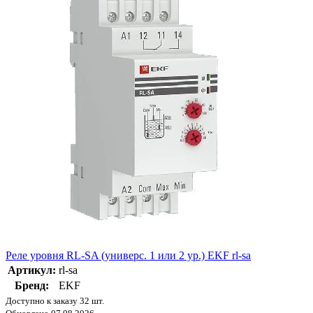
Реле уровня RL-SA (универс. 1 или 2 ур.) EKF rl-sa
Артикул:
rl-sa
Бренд:
EKF
Доступно к заказу 32 шт.