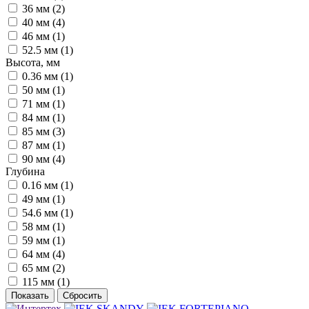
36 мм (
2
)
40 мм (
4
)
46 мм (
1
)
52.5 мм (
1
)
Высота, мм
0.36 мм (
1
)
50 мм (
1
)
71 мм (
1
)
84 мм (
1
)
85 мм (
3
)
87 мм (
1
)
90 мм (
4
)
Глубина
0.16 мм (
1
)
49 мм (
1
)
54.6 мм (
1
)
58 мм (
1
)
59 мм (
1
)
64 мм (
4
)
65 мм (
2
)
115 мм (
1
)