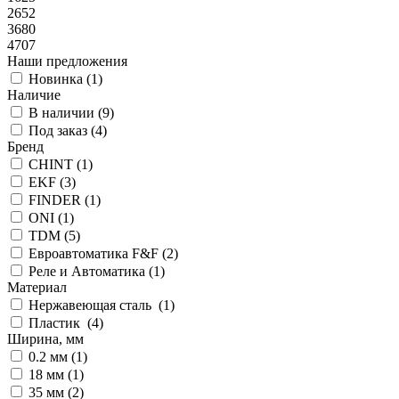
2652
3680
4707
Наши предложения
Новинка (
1
)
Наличие
В наличии (
9
)
Под заказ (
4
)
Бренд
CHINT (
1
)
EKF (
3
)
FINDER (
1
)
ONI (
1
)
TDM (
5
)
Евроавтоматика F&F (
2
)
Реле и Автоматика (
1
)
Материал
Нержавеющая сталь (
1
)
Пластик (
4
)
Ширина, мм
0.2 мм (
1
)
18 мм (
1
)
35 мм (
2
)