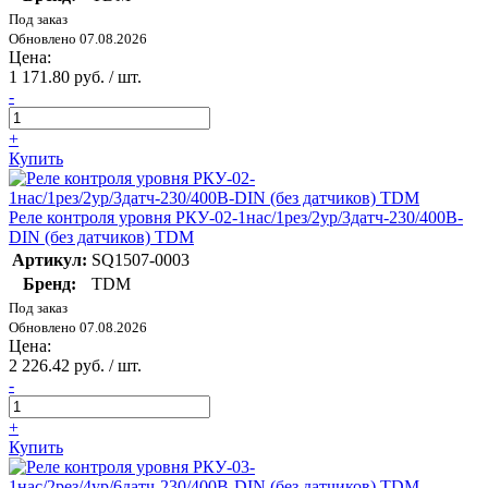
Под заказ
Обновлено 07.08.2026
Цена:
1 171.80 руб. / шт.
-
+
Купить
Реле контроля уровня РКУ-02-1нас/1рез/2ур/3датч-230/400В-
DIN (без датчиков) TDM
Артикул:
SQ1507-0003
Бренд:
TDM
Под заказ
Обновлено 07.08.2026
Цена:
2 226.42 руб. / шт.
-
+
Купить