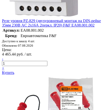
Реле уровня PZ-829 (двухуровневый монтаж на DIN-рейке
35мм 230В AC 2х16А 2перкл. IP20) F&F EA08.001.002
Артикул:
EA08.001.002
Бренд:
Евроавтоматика F&F
Доступно к заказу 4 шт.
Обновлено 07.08.2026
Цена:
4 465.44 руб. / шт.
-
+
Купить