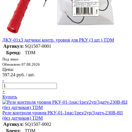
ДКУ-01х3 датчики контр. уровня для РКУ (3 шт.) TDM
Артикул:
SQ1507-0001
Бренд:
TDM
Под заказ
Обновлено 07.08.2026
Цена:
597.24 руб. / шт.
-
+
Купить
Реле контроля уровня РКУ-01-1нас/1рез/2ур/3датч-230В-8Ц
(без датчиков) TDM
Артикул:
SQ1507-0002
Бренд:
TDM