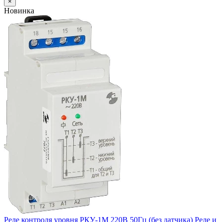
×
Новинка
Реле контроля уровня РКУ-1М 220В 50Гц (без датчика) Реле и