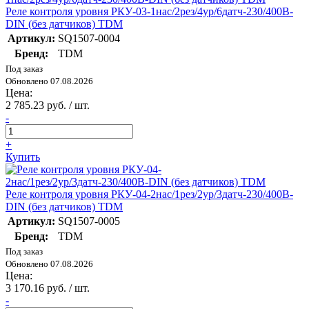
Реле контроля уровня РКУ-03-1нас/2рез/4ур/6датч-230/400В-
DIN (без датчиков) TDM
Артикул:
SQ1507-0004
Бренд:
TDM
Под заказ
Обновлено 07.08.2026
Цена:
2 785.23 руб. / шт.
-
+
Купить
Реле контроля уровня РКУ-04-2нас/1рез/2ур/3датч-230/400В-
DIN (без датчиков) TDM
Артикул:
SQ1507-0005
Бренд:
TDM
Под заказ
Обновлено 07.08.2026
Цена:
3 170.16 руб. / шт.
-