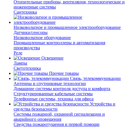
Отопительные приборы, вентиляция, технологические и
инженерные системы
Сантехника
Низковольтное и промышленное электрооборудование
Датчики/сенсоры
Низковольтное оборудование
Промышленные контроллеры и автоматизация
производства
Реле
Освещение
Лампы
Светотехника
Прочие товары
Связь, телекоммуникации
Антенны и спутниковые технологии
Домашние системы контроля доступа и комфорта
Структурированные кабельные системы
Телефонные системы, техника для офиса
Устройства и
средства безопасности
Системы пожарной, охранной сигнализации и
аварийного оповещения
Средства пожаротушения и первой помощи