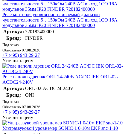
Реле контроля уровня настраиваемый диапазон
чувствительности 5…150кОм 240В AC выход 1CO 16А
модульное 35мм IP20 FINDER 720182400000
Артикул:
720182400000
Бренд:
FINDER
Под заказ
Обновлено 07.08.2026
+7 (495) 943-29-27
Уточнить цену
Реле наполн./дренаж ORL 24-240В AC/DC IEK ORL-02-
ACDC24-240V
Артикул:
ORL-02-ACDC24-240V
Бренд:
ONI
Под заказ
Обновлено 07.08.2026
+7 (495) 943-29-27
Уточнить цену
Ультразвуковой уровнемер SONIC-1 0-10м EKF snc-1-10