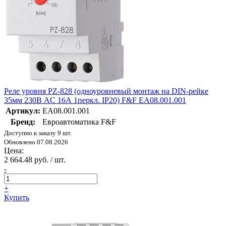
Реле уровня PZ-828 (одноуровневый монтаж на DIN-рейке
35мм 230В AC 16А 1перкл. IP20) F&F EA08.001.001
Артикул:
EA08.001.001
Бренд:
Евроавтоматика F&F
Доступно к заказу 9 шт.
Обновлено 07.08.2026
Цена:
2 664.48 руб. / шт.
-
+
Купить