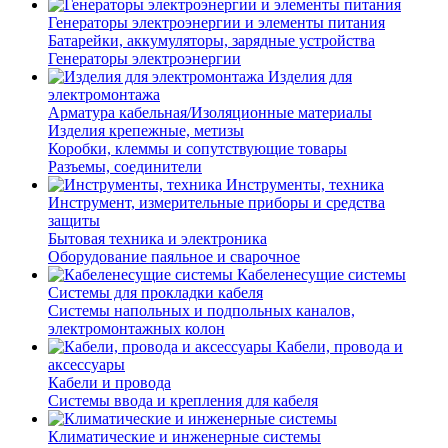
Генераторы электроэнергии и элементы питания
Батарейки, аккумуляторы, зарядные устройства
Генераторы электроэнергии
Изделия для
электромонтажа
Арматура кабельная/Изоляционные материалы
Изделия крепежные, метизы
Коробки, клеммы и сопутствующие товары
Разъемы, соединители
Инструменты, техника
Инструмент, измерительные приборы и средства
защиты
Бытовая техника и электроника
Оборудование паяльное и сварочное
Кабеленесущие системы
Системы для прокладки кабеля
Системы напольных и подпольных каналов,
электромонтажных колон
Кабели, провода и
аксессуары
Кабели и провода
Системы ввода и крепления для кабеля
Климатические и инженерные системы