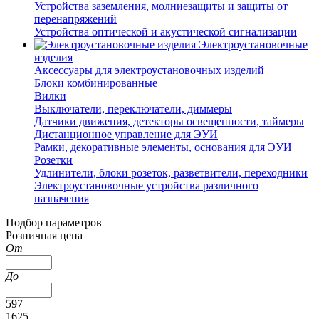
Устройства заземления, молниезащиты и защиты от
перенапряжений
Устройства оптической и акустической сигнализации
Электроустановочные
изделия
Аксессуары для электроустановочных изделий
Блоки комбинированные
Вилки
Выключатели, переключатели, диммеры
Датчики движения, детекторы освещенности, таймеры
Дистанционное управление для ЭУИ
Рамки, декоративные элементы, основания для ЭУИ
Розетки
Удлинители, блоки розеток, разветвители, переходники
Электроустановочные устройства различного
назначения
Подбор параметров
Розничная цена
От
До
597
1625