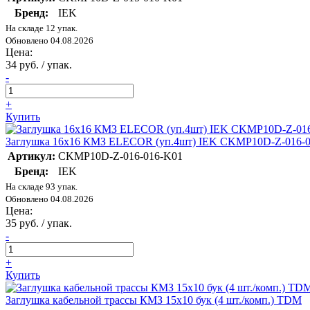
Бренд:
IEK
На складе 12 упак.
Обновлено 04.08.2026
Цена:
34 руб. / упак.
-
+
Купить
Заглушка 16х16 КМЗ ELECOR (уп.4шт) IEK CKMP10D-Z-016-
Артикул:
CKMP10D-Z-016-016-K01
Бренд:
IEK
На складе 93 упак.
Обновлено 04.08.2026
Цена:
35 руб. / упак.
-
+
Купить
Заглушка кабельной трассы КМЗ 15х10 бук (4 шт./комп.) TDM