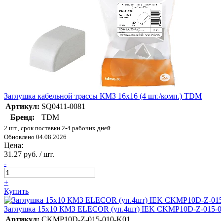
Заглушка кабельной трассы КМЗ 16х16 (4 шт./комп.) TDM
Артикул:
SQ0411-0081
Бренд:
TDM
2 шт., срок поставки 2-4 рабочих дней
Обновлено 04.08.2026
Цена:
31.27 руб. / шт.
-
+
Купить
Заглушка 15х10 КМЗ ELECOR (уп.4шт) IEK CKMP10D-Z-015-
Артикул:
CKMP10D-Z-015-010-K01