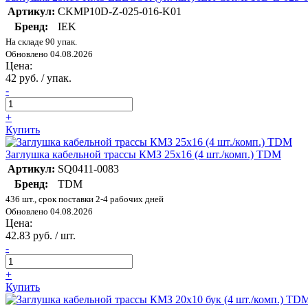
Артикул:
CKMP10D-Z-025-016-K01
Бренд:
IEK
На складе 90 упак.
Обновлено 04.08.2026
Цена:
42 руб. / упак.
-
+
Купить
Заглушка кабельной трассы КМЗ 25х16 (4 шт./комп.) TDM
Артикул:
SQ0411-0083
Бренд:
TDM
436 шт., срок поставки 2-4 рабочих дней
Обновлено 04.08.2026
Цена:
42.83 руб. / шт.
-
+
Купить