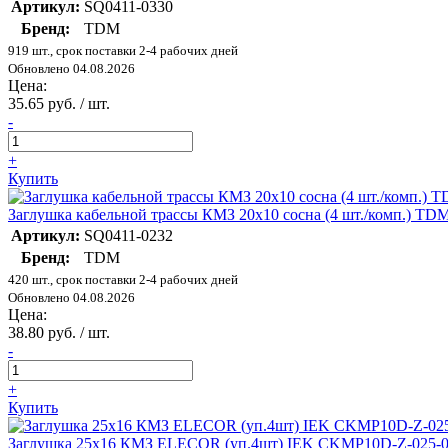
Артикул:
SQ0411-0330
Бренд:
TDM
919 шт., срок поставки 2-4 рабочих дней
Обновлено 04.08.2026
Цена:
35.65 руб. / шт.
-
+
Купить
Заглушка кабельной трассы КМЗ 20х10 сосна (4 шт./комп.) TD
Артикул:
SQ0411-0232
Бренд:
TDM
420 шт., срок поставки 2-4 рабочих дней
Обновлено 04.08.2026
Цена:
38.80 руб. / шт.
-
+
Купить
Заглушка 25х16 КМЗ ELECOR (уп.4шт) IEK CKMP10D-Z-025-