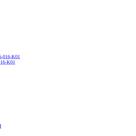
016-K01