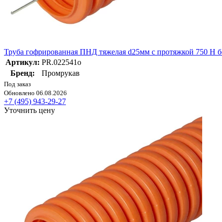
Труба гофрированная ПНД тяжелая d25мм с протяжкой 750 Н бе
Артикул:
PR.022541о
Бренд:
Промрукав
Под заказ
Обновлено 06.08.2026
+7 (495) 943-29-27
Уточнить цену