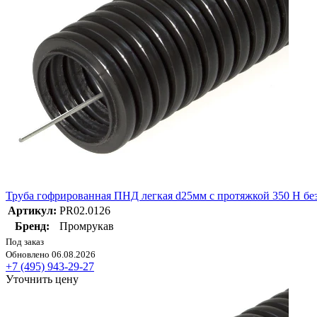
Труба гофрированная ПНД легкая d25мм с протяжкой 350 Н без
Артикул:
PR02.0126
Бренд:
Промрукав
Под заказ
Обновлено 06.08.2026
+7 (495) 943-29-27
Уточнить цену