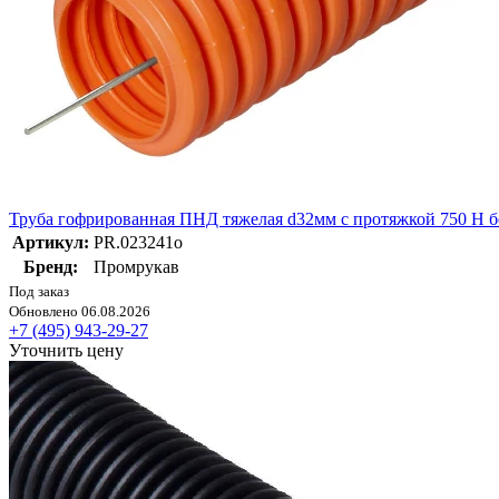
Труба гофрированная ПНД тяжелая d32мм с протяжкой 750 Н бе
Артикул:
PR.023241о
Бренд:
Промрукав
Под заказ
Обновлено 06.08.2026
+7 (495) 943-29-27
Уточнить цену